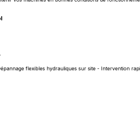
l
?
épannage flexibles hydrauliques sur site - Intervention ra