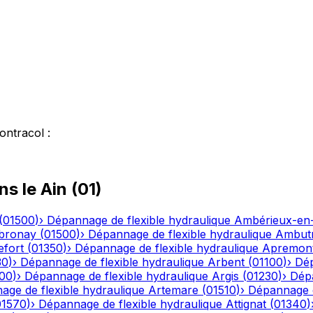
ontracol
:
ns le
Ain
(
01
)
(
01500
)
›
Dépannage de flexible hydraulique
Ambérieux-e
bronay
(
01500
)
›
Dépannage de flexible hydraulique
Ambutr
efort
(
01350
)
›
Dépannage de flexible hydraulique
Apremon
30
)
›
Dépannage de flexible hydraulique
Arbent
(
01100
)
›
Dép
00
)
›
Dépannage de flexible hydraulique
Argis
(
01230
)
›
Dépa
ge de flexible hydraulique
Artemare
(
01510
)
›
Dépannage d
01570
)
›
Dépannage de flexible hydraulique
Attignat
(
01340
)