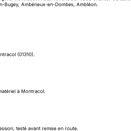
en-Bugey, Ambérieux-en-Dombes, Ambléon.
ntracol (01310).
matériel à Montracol.
ession, testé avant remise en route.