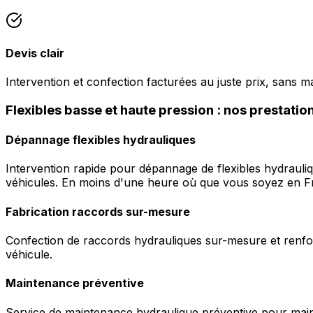
Devis clair
Intervention et confection facturées au juste prix, sans m
Flexibles basse et haute pression : nos prestati
Dépannage flexibles hydrauliques
Intervention rapide pour dépannage de flexibles hydrauli
véhicules. En moins d'une heure où que vous soyez en F
Fabrication raccords sur-mesure
Confection de raccords hydrauliques sur-mesure et renfor
véhicule.
Maintenance préventive
Service de maintenance hydraulique préventive pour maint