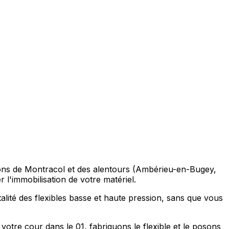
ations de Montracol et des alentours (Ambérieu-en-Bugey,
'immobilisation de votre matériel.
alité des flexibles basse et haute pression, sans que vous
otre cour dans le 01, fabriquons le flexible et le posons