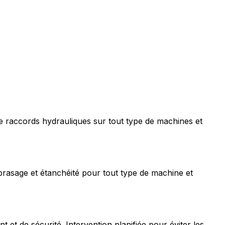
e raccords hydrauliques sur tout type de machines et
rasage et étanchéité pour tout type de machine et
t de sécurité. Intervention planifiée pour éviter les