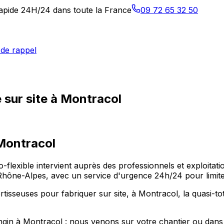
 rapide 24H/24 dans toute la France
09 72 65 32 50
de rappel
 sur site à Montracol
Montracol
lo-flexible intervient auprès des professionnels et exploit
e-Alpes, avec un service d'urgence 24h/24 pour limiter l
isseuses pour fabriquer sur site, à Montracol, la quasi-tot
ngin à Montracol : nous venons sur votre chantier ou dans v