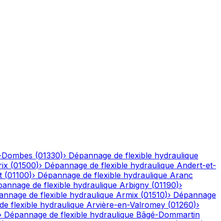
n-Dombes
(
01330
)
›
Dépannage de flexible hydraulique
ix
(
01500
)
›
Dépannage de flexible hydraulique
Andert-et-
t
(
01100
)
›
Dépannage de flexible hydraulique
Aranc
annage de flexible hydraulique
Arbigny
(
01190
)
›
nnage de flexible hydraulique
Armix
(
01510
)
›
Dépannage
e flexible hydraulique
Arvière-en-Valromey
(
01260
)
›
›
Dépannage de flexible hydraulique
Bâgé-Dommartin