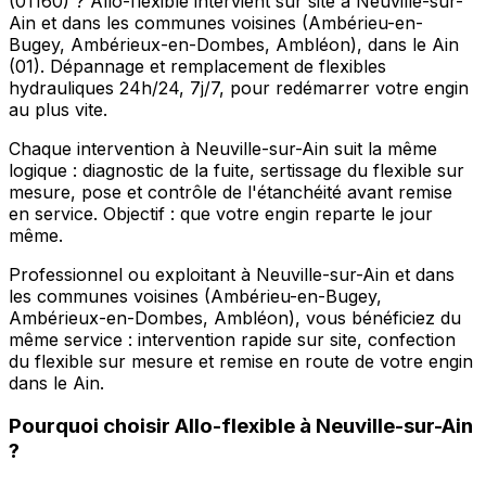
(01160) ? Allo-flexible intervient sur site à Neuville-sur-
Ain et dans les communes voisines (Ambérieu-en-
Bugey, Ambérieux-en-Dombes, Ambléon), dans le Ain
(01). Dépannage et remplacement de flexibles
hydrauliques 24h/24, 7j/7, pour redémarrer votre engin
au plus vite.
Chaque intervention à Neuville-sur-Ain suit la même
logique : diagnostic de la fuite, sertissage du flexible sur
mesure, pose et contrôle de l'étanchéité avant remise
en service. Objectif : que votre engin reparte le jour
même.
Professionnel ou exploitant à Neuville-sur-Ain et dans
les communes voisines (Ambérieu-en-Bugey,
Ambérieux-en-Dombes, Ambléon), vous bénéficiez du
même service : intervention rapide sur site, confection
du flexible sur mesure et remise en route de votre engin
dans le Ain.
Pourquoi choisir
Allo-flexible
à
Neuville-sur-Ain
?