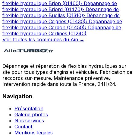
flexible hydraulique
Brion
(
01460
)
›
Dépannage de
flexible hydraulique
Briord
(
01470
)
›
Dépannage de
flexible hydraulique
Buellas
(
01310
)
›
Dépannage de
flexible hydraulique
Ceignes
(
01430
)
›
Dépannage de
flexible hydraulique
Cerdon
(
01450
)
›
Dépannage de
flexible hydraulique
Certines
(
01240
)
Voir toutes les communes du
Ain
→
Dépannage et réparation de flexibles hydrauliques sur
site pour tous types d'engins et véhicules. Fabrication de
raccords sur-mesure. Maintenance préventive.
Intervention rapide dans toute la France, 24H/24.
Navigation
Présentation
Galerie photos
Nos services
Contact
Mentions légales