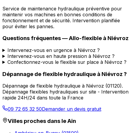
Service de maintenance hydraulique préventive pour
maintenir vos machines en bonnes conditions de
fonctionnement et de sécurité. Intervention planifiée
pour éviter les pannes.
Questions fréquentes —
Allo-flexible
à
Niévroz
Intervenez-vous en urgence à Niévroz ?
Intervenez-vous en haute pression à Niévroz ?
Confectionnez-vous le flexible sur place à Niévroz ?
Dépannage de flexible hydraulique
à
Niévroz
?
Dépannage de flexible hydraulique
à
Niévroz
(
01120
).
Dépannage flexibles hydrauliques sur site - Intervention
rapide 24H/24 dans toute la France
09 72 65 32 50
Demander un devis gratuit
Villes proches dans le
Ain
Ambérieu-en-Bugey
(
01500
)
→