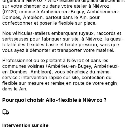
urgence à Niévroz ? Allo-flexible se déplace directement
sur votre chantier ou dans votre atelier à Niévroz
(01120) comme à Ambérieu-en-Bugey, Ambérieux-en-
Dombes, Ambléon, partout dans le Ain, pour
confectionner et poser le flexible sur place.
Nos véhicules-ateliers embarquent tuyaux, raccords et
sertisseuses pour fabriquer sur site, à Niévroz, la quasi-
totalité des flexibles basse et haute pression, sans que
vous ayez à démonter et transporter votre matériel.
Professionnel ou exploitant à Niévroz et dans les
communes voisines (Ambérieu-en-Bugey, Ambérieux-
en-Dombes, Ambléon), vous bénéficiez du même
service : intervention rapide sur site, confection du
flexible sur mesure et remise en route de votre engin
dans le Ain.
Pourquoi choisir
Allo-flexible
à
Niévroz
?
Intervention sur site