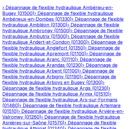
›
Dépannage de flexible hydraulique
Ambérieu-en-
Bugey
(
01500
)
›
Dépannage de flexible hydraulique
Ambérieux-en-Dombes
(
01330
)
›
Dépannage de flexible
hydraulique
Ambléon
(
01300
)
›
Dépannage de flexible
hydraulique
Ambronay
(
01500
)
›
Dépannage de flexible
hydraulique
Ambutrix
(
01500
)
›
Dépannage de flexible
hydraulique
Andert-et-Condon
(
01300
)
›
Dépannage de
flexible hydraulique
Anglefort
(
01350
)
›
Dépannage de
flexible hydraulique
Apremont
(
01100
)
›
Dépannage de
flexible hydraulique
Aranc
(
01110
)
›
Dépannage de
flexible hydraulique
Arandas
(
01230
)
›
Dépannage de
flexible hydraulique
Arbent
(
01100
)
›
Dépannage de
flexible hydraulique
Arbigny
(
01190
)
›
Dépannage de
flexible hydraulique
Arboys en Bugey
(
01300
)
›
Dépannage de flexible hydraulique
Argis
(
01230
)
›
Dépannage de flexible hydraulique
Armix
(
01510
)
›
Dépannage de flexible hydraulique
Ars-sur-Formans
(
01480
)
›
Dépannage de flexible hydraulique
Artemare
(
01510
)
›
Dépannage de flexible hydraulique
Arvière-en-
Valromey
(
01260
)
›
Dépannage de flexible hydraulique
Asnières-sur-Saône
(
01570
)
›
Dépannage de flexible
hydraulique
Attignat
(
01340
)
›
Dépannage de flexible