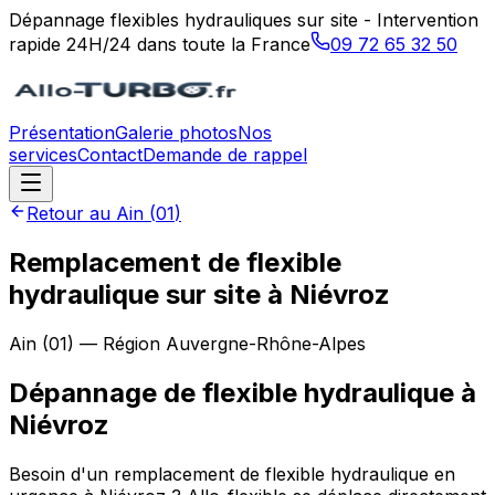
Dépannage flexibles hydrauliques sur site - Intervention
rapide 24H/24 dans toute la France
09 72 65 32 50
Présentation
Galerie photos
Nos
services
Contact
Demande de rappel
Retour au
Ain
(
01
)
Remplacement de flexible
hydraulique sur site à Niévroz
Ain
(
01
) — Région
Auvergne-Rhône-Alpes
Dépannage de flexible hydraulique
à
Niévroz
Besoin d'un remplacement de flexible hydraulique en