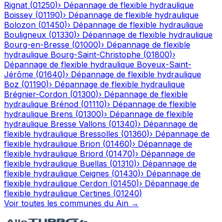
Rignat
(
01250
)
›
Dépannage de flexible hydraulique
Boissey
(
01190
)
›
Dépannage de flexible hydraulique
Bolozon
(
01450
)
›
Dépannage de flexible hydraulique
Bouligneux
(
01330
)
›
Dépannage de flexible hydraulique
Bourg-en-Bresse
(
01000
)
›
Dépannage de flexible
hydraulique
Bourg-Saint-Christophe
(
01800
)
›
Dépannage de flexible hydraulique
Boyeux-Saint-
Jérôme
(
01640
)
›
Dépannage de flexible hydraulique
Boz
(
01190
)
›
Dépannage de flexible hydraulique
Brégnier-Cordon
(
01300
)
›
Dépannage de flexible
hydraulique
Brénod
(
01110
)
›
Dépannage de flexible
hydraulique
Brens
(
01300
)
›
Dépannage de flexible
hydraulique
Bresse Vallons
(
01340
)
›
Dépannage de
flexible hydraulique
Bressolles
(
01360
)
›
Dépannage de
flexible hydraulique
Brion
(
01460
)
›
Dépannage de
flexible hydraulique
Briord
(
01470
)
›
Dépannage de
flexible hydraulique
Buellas
(
01310
)
›
Dépannage de
flexible hydraulique
Ceignes
(
01430
)
›
Dépannage de
flexible hydraulique
Cerdon
(
01450
)
›
Dépannage de
flexible hydraulique
Certines
(
01240
)
Voir toutes les communes du
Ain
→