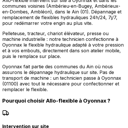
Allo-flexible intervient sur site à Oyonnax et dans les
communes voisines (Ambérieu-en-Bugey, Ambérieux-
en-Dombes, Ambléon), dans le Ain (01). Dépannage et
remplacement de flexibles hydrauliques 24h/24, 7j/7,
pour redémarrer votre engin au plus vite.
Pelleteuse, tracteur, chariot élévateur, presse ou
machine industrielle : notre technicien confectionne à
Oyonnax le flexible hydraulique adapté à votre pression
et à vos embouts, directement dans son atelier mobile,
puis le remplace sur place.
Oyonnax fait partie des communes du Ain où nous
assurons le dépannage hydraulique sur site. Pas de
transport de machine : un technicien passe à Oyonnax
(01100) avec tout le nécessaire pour confectionner et
remplacer le flexible.
Pourquoi choisir
Allo-flexible
à
Oyonnax
?
Intervention sur site