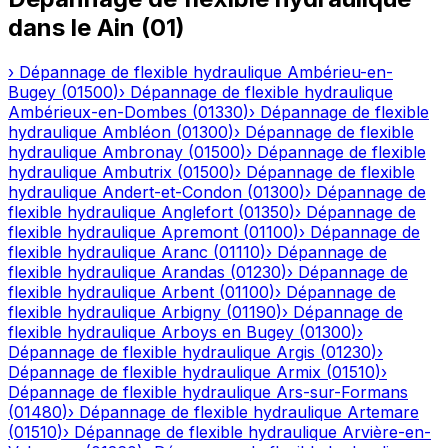
dans le
Ain
(
01
)
›
Dépannage de flexible hydraulique
Ambérieu-en-
Bugey
(
01500
)
›
Dépannage de flexible hydraulique
Ambérieux-en-Dombes
(
01330
)
›
Dépannage de flexible
hydraulique
Ambléon
(
01300
)
›
Dépannage de flexible
hydraulique
Ambronay
(
01500
)
›
Dépannage de flexible
hydraulique
Ambutrix
(
01500
)
›
Dépannage de flexible
hydraulique
Andert-et-Condon
(
01300
)
›
Dépannage de
flexible hydraulique
Anglefort
(
01350
)
›
Dépannage de
flexible hydraulique
Apremont
(
01100
)
›
Dépannage de
flexible hydraulique
Aranc
(
01110
)
›
Dépannage de
flexible hydraulique
Arandas
(
01230
)
›
Dépannage de
flexible hydraulique
Arbent
(
01100
)
›
Dépannage de
flexible hydraulique
Arbigny
(
01190
)
›
Dépannage de
flexible hydraulique
Arboys en Bugey
(
01300
)
›
Dépannage de flexible hydraulique
Argis
(
01230
)
›
Dépannage de flexible hydraulique
Armix
(
01510
)
›
Dépannage de flexible hydraulique
Ars-sur-Formans
(
01480
)
›
Dépannage de flexible hydraulique
Artemare
(
01510
)
›
Dépannage de flexible hydraulique
Arvière-en-