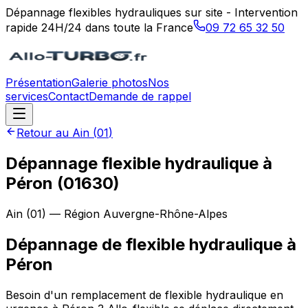
Dépannage flexibles hydrauliques sur site - Intervention
rapide 24H/24 dans toute la France
09 72 65 32 50
Présentation
Galerie photos
Nos
services
Contact
Demande de rappel
Retour au
Ain
(
01
)
Dépannage flexible hydraulique à
Péron (01630)
Ain
(
01
) — Région
Auvergne-Rhône-Alpes
Dépannage de flexible hydraulique
à
Péron
Besoin d'un remplacement de flexible hydraulique en