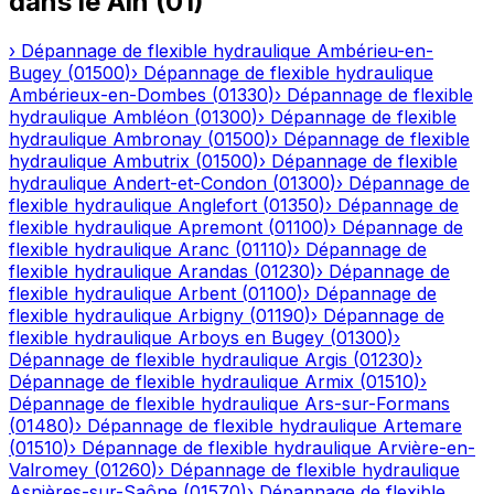
dans le
Ain
(
01
)
›
Dépannage de flexible hydraulique
Ambérieu-en-
Bugey
(
01500
)
›
Dépannage de flexible hydraulique
Ambérieux-en-Dombes
(
01330
)
›
Dépannage de flexible
hydraulique
Ambléon
(
01300
)
›
Dépannage de flexible
hydraulique
Ambronay
(
01500
)
›
Dépannage de flexible
hydraulique
Ambutrix
(
01500
)
›
Dépannage de flexible
hydraulique
Andert-et-Condon
(
01300
)
›
Dépannage de
flexible hydraulique
Anglefort
(
01350
)
›
Dépannage de
flexible hydraulique
Apremont
(
01100
)
›
Dépannage de
flexible hydraulique
Aranc
(
01110
)
›
Dépannage de
flexible hydraulique
Arandas
(
01230
)
›
Dépannage de
flexible hydraulique
Arbent
(
01100
)
›
Dépannage de
flexible hydraulique
Arbigny
(
01190
)
›
Dépannage de
flexible hydraulique
Arboys en Bugey
(
01300
)
›
Dépannage de flexible hydraulique
Argis
(
01230
)
›
Dépannage de flexible hydraulique
Armix
(
01510
)
›
Dépannage de flexible hydraulique
Ars-sur-Formans
(
01480
)
›
Dépannage de flexible hydraulique
Artemare
(
01510
)
›
Dépannage de flexible hydraulique
Arvière-en-
Valromey
(
01260
)
›
Dépannage de flexible hydraulique
Asnières-sur-Saône
(
01570
)
›
Dépannage de flexible