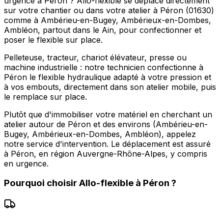
urgence à Péron ? Allo-flexible se déplace directement
sur votre chantier ou dans votre atelier à Péron (01630)
comme à Ambérieu-en-Bugey, Ambérieux-en-Dombes,
Ambléon, partout dans le Ain, pour confectionner et
poser le flexible sur place.
Pelleteuse, tracteur, chariot élévateur, presse ou
machine industrielle : notre technicien confectionne à
Péron le flexible hydraulique adapté à votre pression et
à vos embouts, directement dans son atelier mobile, puis
le remplace sur place.
Plutôt que d'immobiliser votre matériel en cherchant un
atelier autour de Péron et des environs (Ambérieu-en-
Bugey, Ambérieux-en-Dombes, Ambléon), appelez
notre service d'intervention. Le déplacement est assuré
à Péron, en région Auvergne-Rhône-Alpes, y compris
en urgence.
Pourquoi choisir
Allo-flexible
à
Péron
?