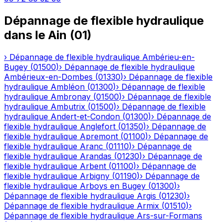
Dépannage de flexible hydraulique
dans le
Ain
(
01
)
›
Dépannage de flexible hydraulique
Ambérieu-en-
Bugey
(
01500
)
›
Dépannage de flexible hydraulique
Ambérieux-en-Dombes
(
01330
)
›
Dépannage de flexible
hydraulique
Ambléon
(
01300
)
›
Dépannage de flexible
hydraulique
Ambronay
(
01500
)
›
Dépannage de flexible
hydraulique
Ambutrix
(
01500
)
›
Dépannage de flexible
hydraulique
Andert-et-Condon
(
01300
)
›
Dépannage de
flexible hydraulique
Anglefort
(
01350
)
›
Dépannage de
flexible hydraulique
Apremont
(
01100
)
›
Dépannage de
flexible hydraulique
Aranc
(
01110
)
›
Dépannage de
flexible hydraulique
Arandas
(
01230
)
›
Dépannage de
flexible hydraulique
Arbent
(
01100
)
›
Dépannage de
flexible hydraulique
Arbigny
(
01190
)
›
Dépannage de
flexible hydraulique
Arboys en Bugey
(
01300
)
›
Dépannage de flexible hydraulique
Argis
(
01230
)
›
Dépannage de flexible hydraulique
Armix
(
01510
)
›
Dépannage de flexible hydraulique
Ars-sur-Formans