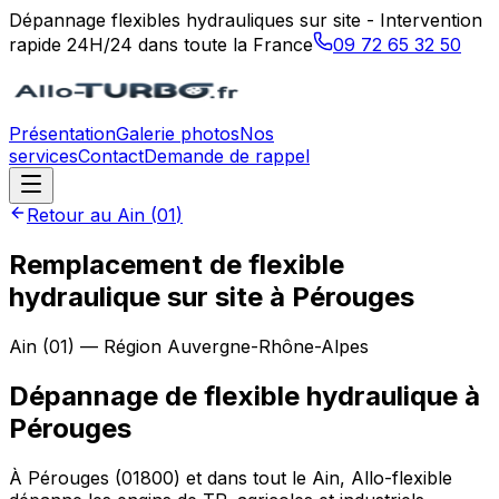
Dépannage flexibles hydrauliques sur site - Intervention
rapide 24H/24 dans toute la France
09 72 65 32 50
Présentation
Galerie photos
Nos
services
Contact
Demande de rappel
Retour au
Ain
(
01
)
Remplacement de flexible
hydraulique sur site à Pérouges
Ain
(
01
) — Région
Auvergne-Rhône-Alpes
Dépannage de flexible hydraulique
à
Pérouges
À Pérouges (01800) et dans tout le Ain, Allo-flexible