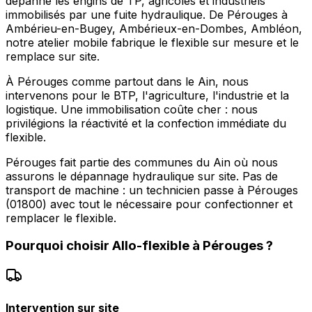
dépanne les engins de TP, agricoles et industriels
immobilisés par une fuite hydraulique. De Pérouges à
Ambérieu-en-Bugey, Ambérieux-en-Dombes, Ambléon,
notre atelier mobile fabrique le flexible sur mesure et le
remplace sur site.
À Pérouges comme partout dans le Ain, nous
intervenons pour le BTP, l'agriculture, l'industrie et la
logistique. Une immobilisation coûte cher : nous
privilégions la réactivité et la confection immédiate du
flexible.
Pérouges fait partie des communes du Ain où nous
assurons le dépannage hydraulique sur site. Pas de
transport de machine : un technicien passe à Pérouges
(01800) avec tout le nécessaire pour confectionner et
remplacer le flexible.
Pourquoi choisir
Allo-flexible
à
Pérouges
?
Intervention sur site