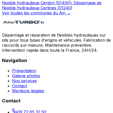
flexible hydraulique
Cerdon
(
01450
)
›
Dépannage de
flexible hydraulique
Certines
(
01240
)
Voir toutes les communes du
Ain
→
Dépannage et réparation de flexibles hydrauliques sur
site pour tous types d'engins et véhicules. Fabrication de
raccords sur-mesure. Maintenance préventive.
Intervention rapide dans toute la France, 24H/24.
Navigation
Présentation
Galerie photos
Nos services
Contact
Mentions légales
Contact
09 72 65 32 50