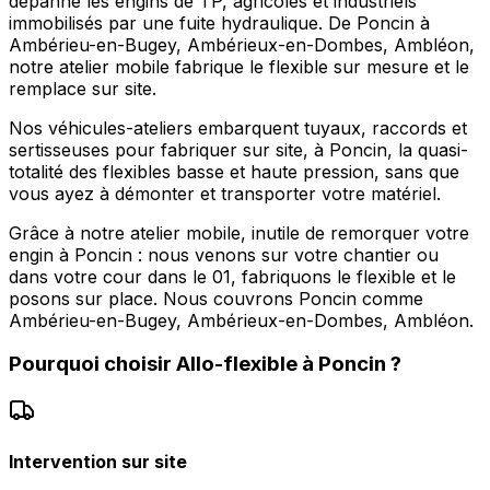
dépanne les engins de TP, agricoles et industriels
immobilisés par une fuite hydraulique. De Poncin à
Ambérieu-en-Bugey, Ambérieux-en-Dombes, Ambléon,
notre atelier mobile fabrique le flexible sur mesure et le
remplace sur site.
Nos véhicules-ateliers embarquent tuyaux, raccords et
sertisseuses pour fabriquer sur site, à Poncin, la quasi-
totalité des flexibles basse et haute pression, sans que
vous ayez à démonter et transporter votre matériel.
Grâce à notre atelier mobile, inutile de remorquer votre
engin à Poncin : nous venons sur votre chantier ou
dans votre cour dans le 01, fabriquons le flexible et le
posons sur place. Nous couvrons Poncin comme
Ambérieu-en-Bugey, Ambérieux-en-Dombes, Ambléon.
Pourquoi choisir
Allo-flexible
à
Poncin
?
Intervention sur site