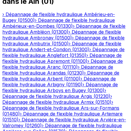
dans le
Ain
(
01
)
›
Dépannage de flexible hydraulique
Ambérieu-en-
Bugey
(
01500
)
›
Dépannage de flexible hydraulique
Ambérieux-en-Dombes
(
01330
)
›
Dépannage de flexible
hydraulique
Ambléon
(
01300
)
›
Dépannage de flexible
hydraulique
Ambronay
(
01500
)
›
Dépannage de flexible
hydraulique
Ambutrix
(
01500
)
›
Dépannage de flexible
hydraulique
Andert-et-Condon
(
01300
)
›
Dépannage de
flexible hydraulique
Anglefort
(
01350
)
›
Dépannage de
flexible hydraulique
Apremont
(
01100
)
›
Dépannage de
flexible hydraulique
Aranc
(
01110
)
›
Dépannage de
flexible hydraulique
Arandas
(
01230
)
›
Dépannage de
flexible hydraulique
Arbent
(
01100
)
›
Dépannage de
flexible hydraulique
Arbigny
(
01190
)
›
Dépannage de
flexible hydraulique
Arboys en Bugey
(
01300
)
›
Dépannage de flexible hydraulique
Argis
(
01230
)
›
Dépannage de flexible hydraulique
Armix
(
01510
)
›
Dépannage de flexible hydraulique
Ars-sur-Formans
(
01480
)
›
Dépannage de flexible hydraulique
Artemare
(
01510
)
›
Dépannage de flexible hydraulique
Arvière-en-
Valromey
(
01260
)
›
Dépannage de flexible hydraulique