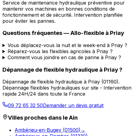
Service de maintenance hydraulique préventive pour
maintenir vos machines en bonnes conditions de
fonctionnement et de sécurité. Intervention planifiée
pour éviter les pannes.
Questions fréquentes —
Allo-flexible
à
Priay
Vous déplacez-vous la nuit et le week-end à Priay ?
Réparez-vous les flexibles agricoles à Priay ?
Comment vous joindre en cas de panne à Priay ?
Dépannage de flexible hydraulique
à
Priay
?
Dépannage de flexible hydraulique
à
Priay
(
01160
).
Dépannage flexibles hydrauliques sur site - Intervention
rapide 24H/24 dans toute la France
09 72 65 32 50
Demander un devis gratuit
Villes proches dans le
Ain
Ambérieu-en-Bugey
(
01500
)
→
Ambérieux-en-Dombes
(
01330
)
→