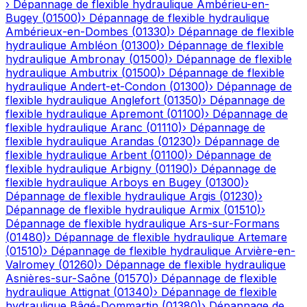
›
Dépannage de flexible hydraulique
Ambérieu-en-
Bugey
(
01500
)
›
Dépannage de flexible hydraulique
Ambérieux-en-Dombes
(
01330
)
›
Dépannage de flexible
hydraulique
Ambléon
(
01300
)
›
Dépannage de flexible
hydraulique
Ambronay
(
01500
)
›
Dépannage de flexible
hydraulique
Ambutrix
(
01500
)
›
Dépannage de flexible
hydraulique
Andert-et-Condon
(
01300
)
›
Dépannage de
flexible hydraulique
Anglefort
(
01350
)
›
Dépannage de
flexible hydraulique
Apremont
(
01100
)
›
Dépannage de
flexible hydraulique
Aranc
(
01110
)
›
Dépannage de
flexible hydraulique
Arandas
(
01230
)
›
Dépannage de
flexible hydraulique
Arbent
(
01100
)
›
Dépannage de
flexible hydraulique
Arbigny
(
01190
)
›
Dépannage de
flexible hydraulique
Arboys en Bugey
(
01300
)
›
Dépannage de flexible hydraulique
Argis
(
01230
)
›
Dépannage de flexible hydraulique
Armix
(
01510
)
›
Dépannage de flexible hydraulique
Ars-sur-Formans
(
01480
)
›
Dépannage de flexible hydraulique
Artemare
(
01510
)
›
Dépannage de flexible hydraulique
Arvière-en-
Valromey
(
01260
)
›
Dépannage de flexible hydraulique
Asnières-sur-Saône
(
01570
)
›
Dépannage de flexible
hydraulique
Attignat
(
01340
)
›
Dépannage de flexible
hydraulique
Bâgé-Dommartin
(
01380
)
›
Dépannage de