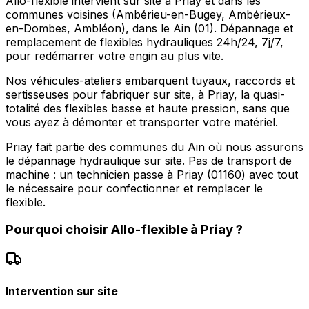
Allo-flexible intervient sur site à Priay et dans les
communes voisines (Ambérieu-en-Bugey, Ambérieux-
en-Dombes, Ambléon), dans le Ain (01). Dépannage et
remplacement de flexibles hydrauliques 24h/24, 7j/7,
pour redémarrer votre engin au plus vite.
Nos véhicules-ateliers embarquent tuyaux, raccords et
sertisseuses pour fabriquer sur site, à Priay, la quasi-
totalité des flexibles basse et haute pression, sans que
vous ayez à démonter et transporter votre matériel.
Priay fait partie des communes du Ain où nous assurons
le dépannage hydraulique sur site. Pas de transport de
machine : un technicien passe à Priay (01160) avec tout
le nécessaire pour confectionner et remplacer le
flexible.
Pourquoi choisir
Allo-flexible
à
Priay
?
Intervention sur site