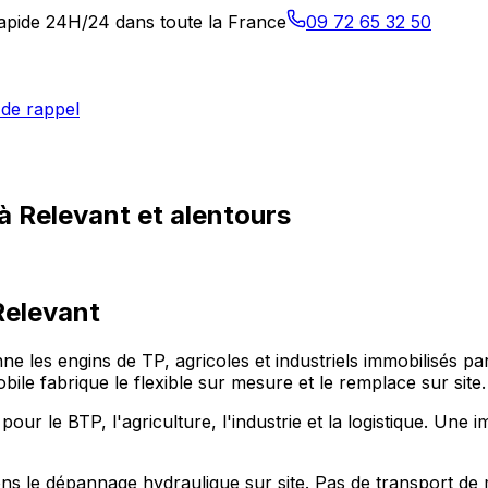
 rapide 24H/24 dans toute la France
09 72 65 32 50
de rappel
à Relevant et alentours
Relevant
nne les engins de TP, agricoles et industriels immobilisés 
e fabrique le flexible sur mesure et le remplace sur site.
 le BTP, l'agriculture, l'industrie et la logistique. Une imm
s le dépannage hydraulique sur site. Pas de transport de 