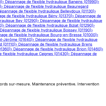
0
)
›
Dépannage de flexible hydraulique
Baneins
(
01990
)
›
)
›
Dépannage de flexible hydraulique
Beauregard
épannage de flexible hydraulique
Belleydoux
(
01130
)
›
e de flexible hydraulique
Bény
(
01370
)
›
Dépannage de
raulique
Bey
(
01290
)
›
Dépannage de flexible hydraulique
0
)
›
Dépannage de flexible hydraulique
Biziat
(
01290
)
›
Dépannage de flexible hydraulique
Boissey
(
01190
)
›
age de flexible hydraulique
Bourg-en-Bresse
(
01000
)
›
nt-Jérôme
(
01640
)
›
Dépannage de flexible hydraulique
d
(
01110
)
›
Dépannage de flexible hydraulique
Brens
01360
)
›
Dépannage de flexible hydraulique
Brion
(
01460
)
›
 flexible hydraulique
Ceignes
(
01430
)
›
Dépannage de
ccords sur-mesure. Maintenance préventive. Intervention