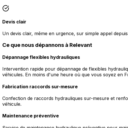
Devis clair
Un devis clair, même en urgence, sur simple appel depuis
Ce que nous dépannons à Relevant
Dépannage flexibles hydrauliques
Intervention rapide pour dépannage de flexibles hydrauli
véhicules. En moins d'une heure où que vous soyez en F
Fabrication raccords sur-mesure
Confection de raccords hydrauliques sur-mesure et renfor
véhicule.
Maintenance préventive
Service de maintenance hydraulique préventive pour maint