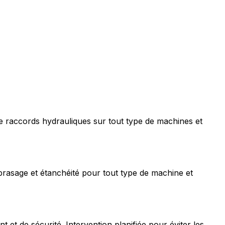
e raccords hydrauliques sur tout type de machines et
rasage et étanchéité pour tout type de machine et
t de sécurité. Intervention planifiée pour éviter les