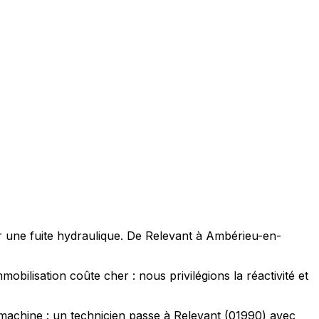
par une fuite hydraulique. De Relevant à Ambérieu-en-
obilisation coûte cher : nous privilégions la réactivité et
machine : un technicien passe à Relevant (01990) avec