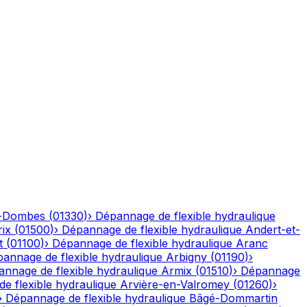
n-Dombes
(
01330
)
›
Dépannage de flexible hydraulique
ix
(
01500
)
›
Dépannage de flexible hydraulique
Andert-et-
t
(
01100
)
›
Dépannage de flexible hydraulique
Aranc
annage de flexible hydraulique
Arbigny
(
01190
)
›
nnage de flexible hydraulique
Armix
(
01510
)
›
Dépannage
e flexible hydraulique
Arvière-en-Valromey
(
01260
)
›
›
Dépannage de flexible hydraulique
Bâgé-Dommartin