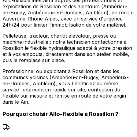
Allo-flexible intervient auprès des professionnels et
exploitations de Rossillon et des alentours (Ambérieu-
en-Bugey, Ambérieux-en-Dombes, Ambléon), en région
Auvergne-Rhône-Alpes, avec un service d'urgence
24h/24 pour limiter l'immobilisation de votre matériel.
Pelleteuse, tracteur, chariot élévateur, presse ou
machine industrielle : notre technicien confectionne à
Rossillon le flexible hydraulique adapté à votre pression
et à vos embouts, directement dans son atelier mobile,
puis le remplace sur place.
Professionnel ou exploitant à Rossillon et dans les
communes voisines (Ambérieu-en-Bugey, Ambérieux-
en-Dombes, Ambléon), vous bénéficiez du même
service : intervention rapide sur site, confection du
flexible sur mesure et remise en route de votre engin
dans le Ain.
Pourquoi choisir
Allo-flexible
à
Rossillon
?