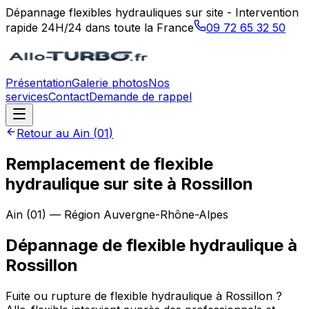
Dépannage flexibles hydrauliques sur site - Intervention
rapide 24H/24 dans toute la France
09 72 65 32 50
Présentation
Galerie photos
Nos
services
Contact
Demande de rappel
Retour au
Ain
(
01
)
Remplacement de flexible
hydraulique sur site à Rossillon
Ain
(
01
) — Région
Auvergne-Rhône-Alpes
Dépannage de flexible hydraulique
à
Rossillon
Fuite ou rupture de flexible hydraulique à Rossillon ?