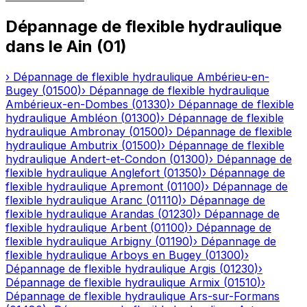
Dépannage de flexible hydraulique
dans le
Ain
(
01
)
›
Dépannage de flexible hydraulique
Ambérieu-en-
Bugey
(
01500
)
›
Dépannage de flexible hydraulique
Ambérieux-en-Dombes
(
01330
)
›
Dépannage de flexible
hydraulique
Ambléon
(
01300
)
›
Dépannage de flexible
hydraulique
Ambronay
(
01500
)
›
Dépannage de flexible
hydraulique
Ambutrix
(
01500
)
›
Dépannage de flexible
hydraulique
Andert-et-Condon
(
01300
)
›
Dépannage de
flexible hydraulique
Anglefort
(
01350
)
›
Dépannage de
flexible hydraulique
Apremont
(
01100
)
›
Dépannage de
flexible hydraulique
Aranc
(
01110
)
›
Dépannage de
flexible hydraulique
Arandas
(
01230
)
›
Dépannage de
flexible hydraulique
Arbent
(
01100
)
›
Dépannage de
flexible hydraulique
Arbigny
(
01190
)
›
Dépannage de
flexible hydraulique
Arboys en Bugey
(
01300
)
›
Dépannage de flexible hydraulique
Argis
(
01230
)
›
Dépannage de flexible hydraulique
Armix
(
01510
)
›
Dépannage de flexible hydraulique
Ars-sur-Formans