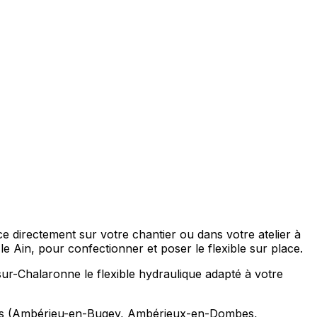
e directement sur votre chantier ou dans votre atelier à
in, pour confectionner et poser le flexible sur place.
-sur-Chalaronne le flexible hydraulique adapté à votre
irons (Ambérieu-en-Bugey, Ambérieux-en-Dombes,