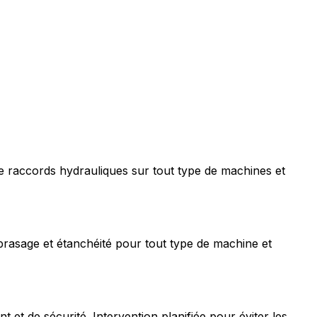
e raccords hydrauliques sur tout type de machines et
rasage et étanchéité pour tout type de machine et
t de sécurité. Intervention planifiée pour éviter les