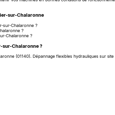
ier-sur-Chalaronne
er-sur-Chalaronne ?
Chalaronne ?
sur-Chalaronne ?
r-sur-Chalaronne
?
alaronne
(
01140
).
Dépannage flexibles hydrauliques sur site