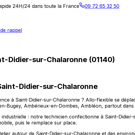
 rapide 24H/24 dans toute la France
09 72 65 32 50
de rappel
nt-Didier-sur-Chalaronne (01140)
Saint-Didier-sur-Chalaronne
ce à Saint-Didier-sur-Chalaronne ? Allo-flexible se déplac
n-Bugey, Ambérieux-en-Dombes, Ambléon, partout dans le A
 industrielle : notre technicien confectionne à Saint-Didier
obile, puis le remplace sur place.
 atelier autour de Saint-Didier-sur-Chalaronne et des env