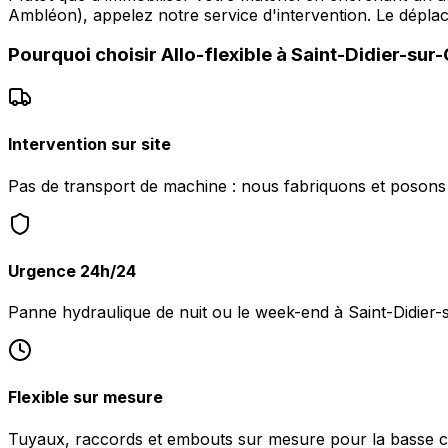
Ambléon), appelez notre service d'intervention. Le dépl
Pourquoi choisir
Allo-flexible
à
Saint-Didier-sur
Intervention sur site
Pas de transport de machine : nous fabriquons et posons l
Urgence 24h/24
Panne hydraulique de nuit ou le week-end à Saint-Didier
Flexible sur mesure
Tuyaux, raccords et embouts sur mesure pour la basse c