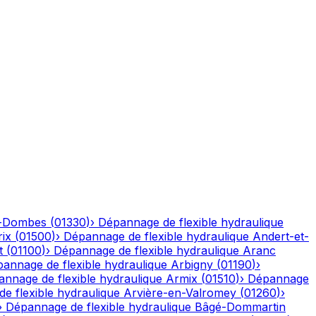
n-Dombes
(
01330
)
›
Dépannage de flexible hydraulique
ix
(
01500
)
›
Dépannage de flexible hydraulique
Andert-et-
t
(
01100
)
›
Dépannage de flexible hydraulique
Aranc
annage de flexible hydraulique
Arbigny
(
01190
)
›
nnage de flexible hydraulique
Armix
(
01510
)
›
Dépannage
e flexible hydraulique
Arvière-en-Valromey
(
01260
)
›
›
Dépannage de flexible hydraulique
Bâgé-Dommartin