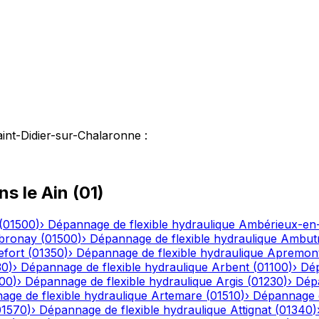
int-Didier-sur-Chalaronne
:
ns le
Ain
(
01
)
(
01500
)
›
Dépannage de flexible hydraulique
Ambérieux-e
bronay
(
01500
)
›
Dépannage de flexible hydraulique
Ambutr
efort
(
01350
)
›
Dépannage de flexible hydraulique
Apremon
30
)
›
Dépannage de flexible hydraulique
Arbent
(
01100
)
›
Dép
00
)
›
Dépannage de flexible hydraulique
Argis
(
01230
)
›
Dépa
ge de flexible hydraulique
Artemare
(
01510
)
›
Dépannage d
01570
)
›
Dépannage de flexible hydraulique
Attignat
(
01340
)