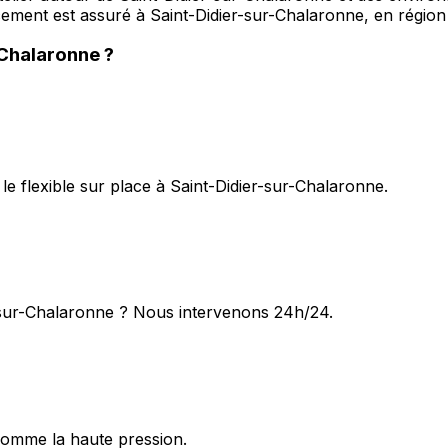
acement est assuré à Saint-Didier-sur-Chalaronne, en rég
-Chalaronne
?
e flexible sur place à Saint-Didier-sur-Chalaronne.
-sur-Chalaronne ? Nous intervenons 24h/24.
omme la haute pression.