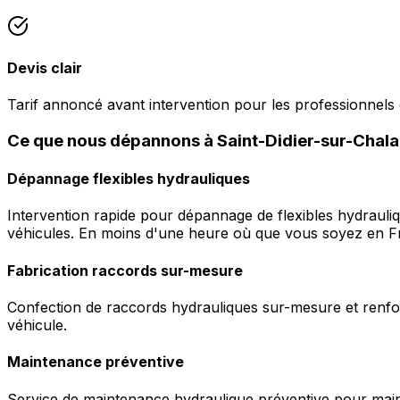
Devis clair
Tarif annoncé avant intervention pour les professionnels 
Ce que nous dépannons à Saint-Didier-sur-Chal
Dépannage flexibles hydrauliques
Intervention rapide pour dépannage de flexibles hydrauli
véhicules. En moins d'une heure où que vous soyez en F
Fabrication raccords sur-mesure
Confection de raccords hydrauliques sur-mesure et renfor
véhicule.
Maintenance préventive
Service de maintenance hydraulique préventive pour maint