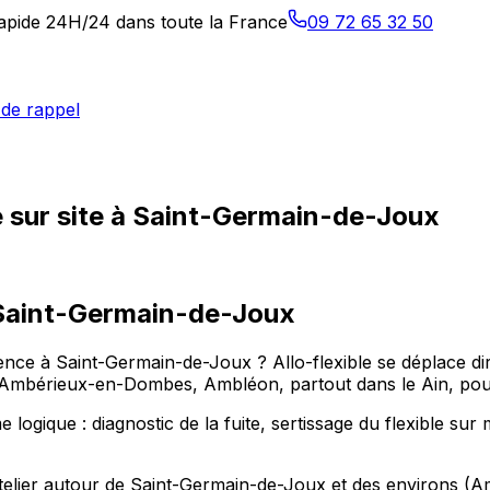
 rapide 24H/24 dans toute la France
09 72 65 32 50
de rappel
 sur site à Saint-Germain-de-Joux
Saint-Germain-de-Joux
nce à Saint-Germain-de-Joux ? Allo-flexible se déplace dire
érieux-en-Dombes, Ambléon, partout dans le Ain, pour co
ogique : diagnostic de la fuite, sertissage du flexible sur
n atelier autour de Saint-Germain-de-Joux et des environ