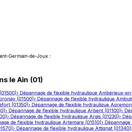
aint-Germain-de-Joux
:
ns le
Ain
(
01
)
(
01500
)
›
Dépannage de flexible hydraulique
Ambérieux-e
bronay
(
01500
)
›
Dépannage de flexible hydraulique
Ambutr
efort
(
01350
)
›
Dépannage de flexible hydraulique
Apremon
30
)
›
Dépannage de flexible hydraulique
Arbent
(
01100
)
›
Dép
00
)
›
Dépannage de flexible hydraulique
Argis
(
01230
)
›
Dépa
ge de flexible hydraulique
Artemare
(
01510
)
›
Dépannage d
01570
)
›
Dépannage de flexible hydraulique
Attignat
(
01340
)