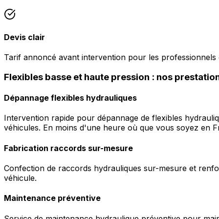
Devis clair
Tarif annoncé avant intervention pour les professionnels
Flexibles basse et haute pression : nos prestati
Dépannage flexibles hydrauliques
Intervention rapide pour dépannage de flexibles hydrauli
véhicules. En moins d'une heure où que vous soyez en F
Fabrication raccords sur-mesure
Confection de raccords hydrauliques sur-mesure et renfor
véhicule.
Maintenance préventive
Service de maintenance hydraulique préventive pour maint