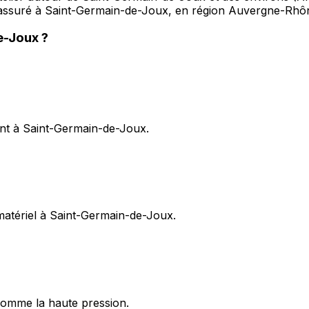
t assuré à Saint-Germain-de-Joux, en région Auvergne-Rhô
e-Joux
?
ent à Saint-Germain-de-Joux.
 matériel à Saint-Germain-de-Joux.
omme la haute pression.