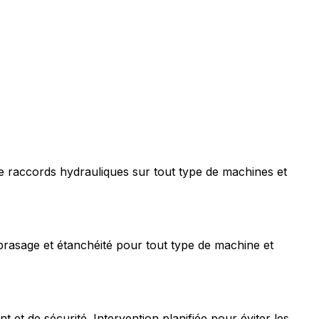
e raccords hydrauliques sur tout type de machines et
rasage et étanchéité pour tout type de machine et
t de sécurité. Intervention planifiée pour éviter les