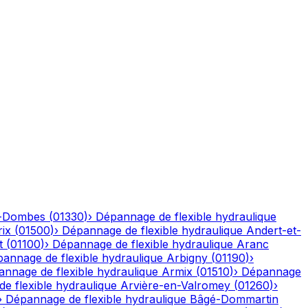
n-Dombes
(
01330
)
›
Dépannage de flexible hydraulique
ix
(
01500
)
›
Dépannage de flexible hydraulique
Andert-et-
t
(
01100
)
›
Dépannage de flexible hydraulique
Aranc
annage de flexible hydraulique
Arbigny
(
01190
)
›
nnage de flexible hydraulique
Armix
(
01510
)
›
Dépannage
e flexible hydraulique
Arvière-en-Valromey
(
01260
)
›
›
Dépannage de flexible hydraulique
Bâgé-Dommartin