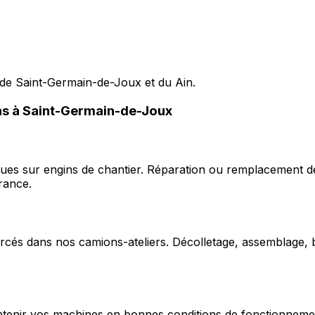
 de Saint-Germain-de-Joux et du Ain.
ons à Saint-Germain-de-Joux
ques sur engins de chantier. Réparation ou remplacement d
rance.
cés dans nos camions-ateliers. Décolletage, assemblage, b
enir vos machines en bonnes conditions de fonctionnement e