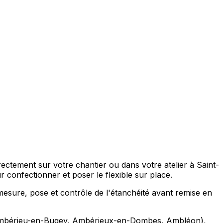
ctement sur votre chantier ou dans votre atelier à Saint-
nfectionner et poser le flexible sur place.
 mesure, pose et contrôle de l'étanchéité avant remise en
s (Ambérieu-en-Bugey, Ambérieux-en-Dombes, Ambléon),