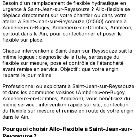
Besoin d'un remplacement de flexible hydraulique en
urgence à Saint-Jean-sur-Reyssouze ? Allo-flexible se
déplace directement sur votre chantier ou dans votre
atelier à Saint-Jean-sur-Reyssouze (01560) comme à
Ambérieu-en-Bugey, Ambérieux-en-Dombes, Ambléon,
partout dans le Ain, pour confectionner et poser le
flexible sur place.
Chaque intervention à Saint-Jean-sur-Reyssouze suit la
même logique : diagnostic de la fuite, sertissage du
flexible sur mesure, pose et contrôle de l'étanchéité
avant remise en service. Objectif : que votre engin
reparte le jour même.
Professionnel ou exploitant à Saint-Jean-sur-Reyssouze
et dans les communes voisines (Ambérieu-en-Bugey,
Ambérieux-en-Dombes, Ambléon), vous bénéficiez du
même service : intervention rapide sur site, confection
du flexible sur mesure et remise en route de votre engin
dans le Ain.
Pourquoi choisir
Allo-flexible
à
Saint-Jean-sur-
Reyssouze
?