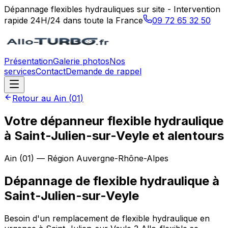
Dépannage flexibles hydrauliques sur site - Intervention
rapide 24H/24 dans toute la France
09 72 65 32 50
Présentation
Galerie photos
Nos
services
Contact
Demande de rappel
Retour au
Ain
(
01
)
Votre dépanneur flexible hydraulique
à Saint-Julien-sur-Veyle et alentours
Ain
(
01
) — Région
Auvergne-Rhône-Alpes
Dépannage de flexible hydraulique
à
Saint-Julien-sur-Veyle
Besoin d'un remplacement de flexible hydraulique en