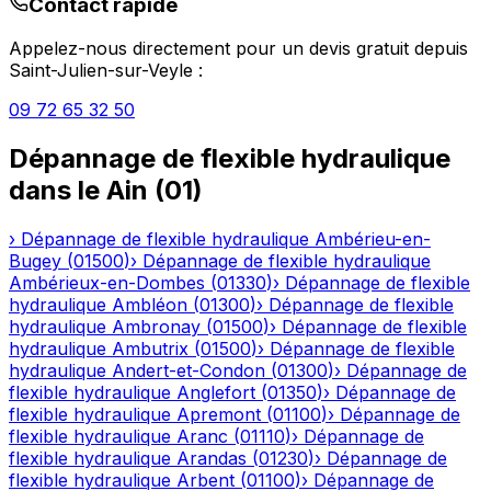
Contact rapide
Appelez-nous directement pour un devis gratuit depuis
Saint-Julien-sur-Veyle
:
09 72 65 32 50
Dépannage de flexible hydraulique
dans le
Ain
(
01
)
›
Dépannage de flexible hydraulique
Ambérieu-en-
Bugey
(
01500
)
›
Dépannage de flexible hydraulique
Ambérieux-en-Dombes
(
01330
)
›
Dépannage de flexible
hydraulique
Ambléon
(
01300
)
›
Dépannage de flexible
hydraulique
Ambronay
(
01500
)
›
Dépannage de flexible
hydraulique
Ambutrix
(
01500
)
›
Dépannage de flexible
hydraulique
Andert-et-Condon
(
01300
)
›
Dépannage de
flexible hydraulique
Anglefort
(
01350
)
›
Dépannage de
flexible hydraulique
Apremont
(
01100
)
›
Dépannage de
flexible hydraulique
Aranc
(
01110
)
›
Dépannage de
flexible hydraulique
Arandas
(
01230
)
›
Dépannage de
flexible hydraulique
Arbent
(
01100
)
›
Dépannage de