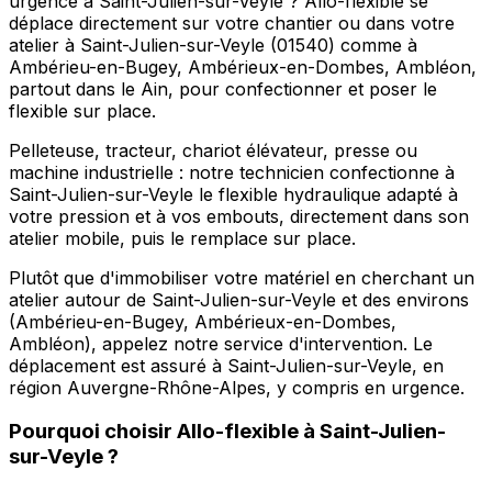
urgence à Saint-Julien-sur-Veyle ? Allo-flexible se
déplace directement sur votre chantier ou dans votre
atelier à Saint-Julien-sur-Veyle (01540) comme à
Ambérieu-en-Bugey, Ambérieux-en-Dombes, Ambléon,
partout dans le Ain, pour confectionner et poser le
flexible sur place.
Pelleteuse, tracteur, chariot élévateur, presse ou
machine industrielle : notre technicien confectionne à
Saint-Julien-sur-Veyle le flexible hydraulique adapté à
votre pression et à vos embouts, directement dans son
atelier mobile, puis le remplace sur place.
Plutôt que d'immobiliser votre matériel en cherchant un
atelier autour de Saint-Julien-sur-Veyle et des environs
(Ambérieu-en-Bugey, Ambérieux-en-Dombes,
Ambléon), appelez notre service d'intervention. Le
déplacement est assuré à Saint-Julien-sur-Veyle, en
région Auvergne-Rhône-Alpes, y compris en urgence.
Pourquoi choisir
Allo-flexible
à
Saint-Julien-
sur-Veyle
?