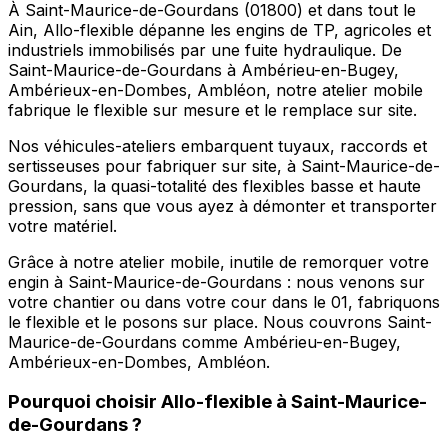
À Saint-Maurice-de-Gourdans (01800) et dans tout le
Ain, Allo-flexible dépanne les engins de TP, agricoles et
industriels immobilisés par une fuite hydraulique. De
Saint-Maurice-de-Gourdans à Ambérieu-en-Bugey,
Ambérieux-en-Dombes, Ambléon, notre atelier mobile
fabrique le flexible sur mesure et le remplace sur site.
Nos véhicules-ateliers embarquent tuyaux, raccords et
sertisseuses pour fabriquer sur site, à Saint-Maurice-de-
Gourdans, la quasi-totalité des flexibles basse et haute
pression, sans que vous ayez à démonter et transporter
votre matériel.
Grâce à notre atelier mobile, inutile de remorquer votre
engin à Saint-Maurice-de-Gourdans : nous venons sur
votre chantier ou dans votre cour dans le 01, fabriquons
le flexible et le posons sur place. Nous couvrons Saint-
Maurice-de-Gourdans comme Ambérieu-en-Bugey,
Ambérieux-en-Dombes, Ambléon.
Pourquoi choisir
Allo-flexible
à
Saint-Maurice-
de-Gourdans
?