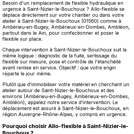
Besoin d'un remplacement de flexible hydraulique en
urgence à Saint-Nizier-le-Bouchoux ? Allo-flexible se
déplace directement sur votre chantier ou dans votre
atelier à Saint-Nizier-le-Bouchoux (01560) comme à
Ambérieu-en-Bugey, Ambérieux-en-Dombes, Ambléon,
partout dans le Ain, pour confectionner et poser le
flexible sur place.
Chaque intervention à Saint-Nizier-le-Bouchoux suit la
même logique : diagnostic de la fuite, sertissage du
flexible sur mesure, pose et contrôle de l'étanchéité
avant remise en service. Objectif : que votre engin
reparte le jour même.
Plutôt que d'immobiliser votre matériel en cherchant un
atelier autour de Saint-Nizier-le-Bouchoux et des
environs (Ambérieu-en-Bugey, Ambérieux-en-Dombes,
Ambléon), appelez notre service d'intervention. Le
déplacement est assuré à Saint-Nizier-le-Bouchoux, en
région Auvergne-Rhône-Alpes, y compris en urgence.
Pourquoi choisir
Allo-flexible
à
Saint-Nizier-le-
Bouchoux
?