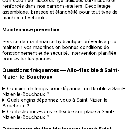
Confection de raccords hydrauliques sur-mesure et
renforcés dans nos camions-ateliers. Décolletage,
assemblage, brasage et étanchéité pour tout type de
machine et véhicule.
Maintenance préventive
Service de maintenance hydraulique préventive pour
maintenir vos machines en bonnes conditions de
fonctionnement et de sécurité. Intervention planifiée
pour éviter les pannes.
Questions fréquentes —
Allo-flexible
à
Saint-
Nizier-le-Bouchoux
Combien de temps pour dépanner un flexible à Saint-
Nizier-le-Bouchoux ?
Quels engins dépannez-vous à Saint-Nizier-le-
Bouchoux ?
Confectionnez-vous le flexible sur place à Saint-
Nizier-le-Bouchoux ?
Dépannage de flexible hydraulique
à
Saint-