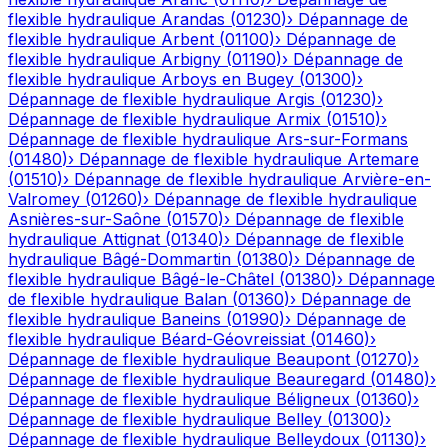
flexible hydraulique
Arandas
(
01230
)
›
Dépannage de
flexible hydraulique
Arbent
(
01100
)
›
Dépannage de
flexible hydraulique
Arbigny
(
01190
)
›
Dépannage de
flexible hydraulique
Arboys en Bugey
(
01300
)
›
Dépannage de flexible hydraulique
Argis
(
01230
)
›
Dépannage de flexible hydraulique
Armix
(
01510
)
›
Dépannage de flexible hydraulique
Ars-sur-Formans
(
01480
)
›
Dépannage de flexible hydraulique
Artemare
(
01510
)
›
Dépannage de flexible hydraulique
Arvière-en-
Valromey
(
01260
)
›
Dépannage de flexible hydraulique
Asnières-sur-Saône
(
01570
)
›
Dépannage de flexible
hydraulique
Attignat
(
01340
)
›
Dépannage de flexible
hydraulique
Bâgé-Dommartin
(
01380
)
›
Dépannage de
flexible hydraulique
Bâgé-le-Châtel
(
01380
)
›
Dépannage
de flexible hydraulique
Balan
(
01360
)
›
Dépannage de
flexible hydraulique
Baneins
(
01990
)
›
Dépannage de
flexible hydraulique
Béard-Géovreissiat
(
01460
)
›
Dépannage de flexible hydraulique
Beaupont
(
01270
)
›
Dépannage de flexible hydraulique
Beauregard
(
01480
)
›
Dépannage de flexible hydraulique
Béligneux
(
01360
)
›
Dépannage de flexible hydraulique
Belley
(
01300
)
›
Dépannage de flexible hydraulique
Belleydoux
(
01130
)
›