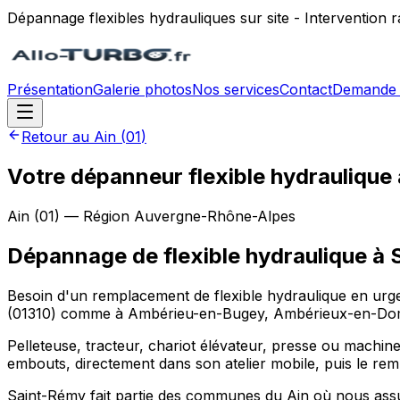
Dépannage flexibles hydrauliques sur site - Intervention
Présentation
Galerie photos
Nos services
Contact
Demande 
Retour au
Ain
(
01
)
Votre dépanneur flexible hydraulique
Ain
(
01
) — Région
Auvergne-Rhône-Alpes
Dépannage de flexible hydraulique
à
Besoin d'un remplacement de flexible hydraulique en urge
(01310) comme à Ambérieu-en-Bugey, Ambérieux-en-Dombes
Pelleteuse, tracteur, chariot élévateur, presse ou machine
embouts, directement dans son atelier mobile, puis le rem
Saint-Rémy fait partie des communes du Ain où nous assu