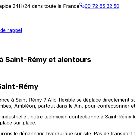
 rapide 24H/24 dans toute la France
09 72 65 32 50
de rappel
 à Saint-Rémy et alentours
Saint-Rémy
nce à Saint-Rémy ? Allo-flexible se déplace directement su
, Ambléon, partout dans le Ain, pour confectionner et po
 industrielle : notre technicien confectionne à Saint-Rémy l
place sur place.
rons le dépannage hydraulique sur site. Pas de transport 