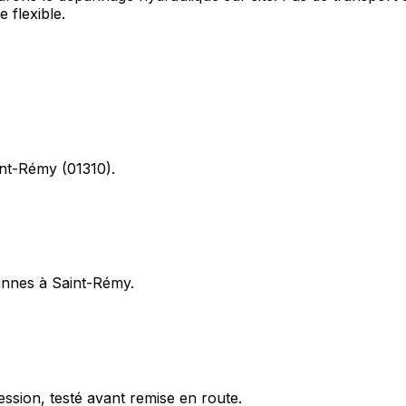
 flexible.
int-Rémy (01310).
pannes à Saint-Rémy.
ession, testé avant remise en route.