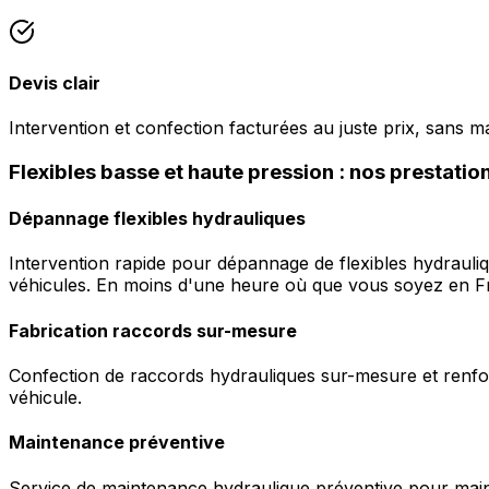
Devis clair
Intervention et confection facturées au juste prix, sans m
Flexibles basse et haute pression : nos prestati
Dépannage flexibles hydrauliques
Intervention rapide pour dépannage de flexibles hydrauli
véhicules. En moins d'une heure où que vous soyez en F
Fabrication raccords sur-mesure
Confection de raccords hydrauliques sur-mesure et renfor
véhicule.
Maintenance préventive
Service de maintenance hydraulique préventive pour maint