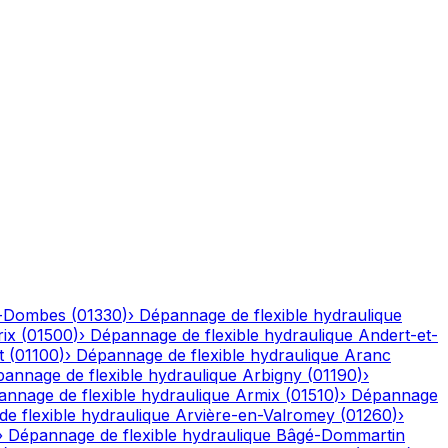
n-Dombes
(
01330
)
›
Dépannage de flexible hydraulique
ix
(
01500
)
›
Dépannage de flexible hydraulique
Andert-et-
t
(
01100
)
›
Dépannage de flexible hydraulique
Aranc
annage de flexible hydraulique
Arbigny
(
01190
)
›
nnage de flexible hydraulique
Armix
(
01510
)
›
Dépannage
e flexible hydraulique
Arvière-en-Valromey
(
01260
)
›
›
Dépannage de flexible hydraulique
Bâgé-Dommartin