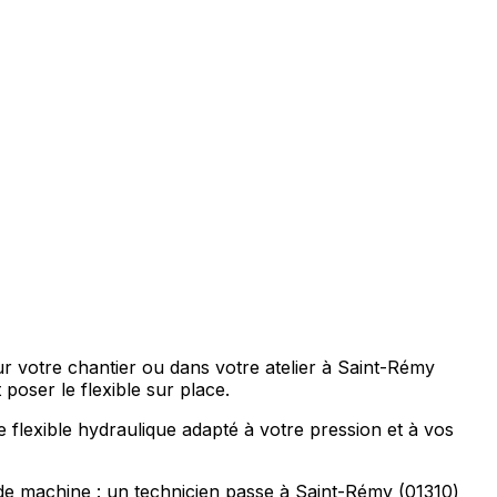
r votre chantier ou dans votre atelier à Saint-Rémy
ser le flexible sur place.
e flexible hydraulique adapté à votre pression et à vos
de machine : un technicien passe à Saint-Rémy (01310)