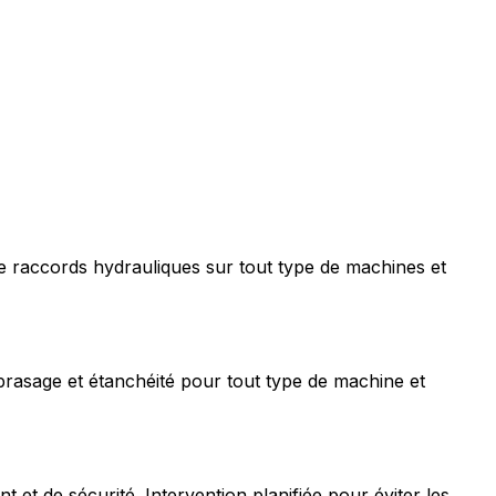
e raccords hydrauliques sur tout type de machines et
rasage et étanchéité pour tout type de machine et
t de sécurité. Intervention planifiée pour éviter les