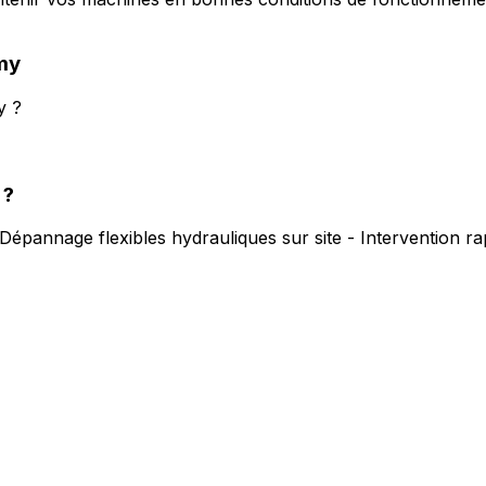
my
y ?
?
Dépannage flexibles hydrauliques sur site - Intervention r