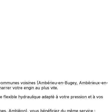
s les communes voisines (Ambérieu-en-Bugey, Ambérieux-en-
rrer votre engin au plus vite.
le flexible hydraulique adapté à votre pression et à vos
bes, Ambléon), vous bénéficiez du même service :