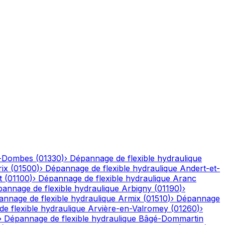
n-Dombes
(
01330
)
›
Dépannage de flexible hydraulique
ix
(
01500
)
›
Dépannage de flexible hydraulique
Andert-et-
t
(
01100
)
›
Dépannage de flexible hydraulique
Aranc
annage de flexible hydraulique
Arbigny
(
01190
)
›
nnage de flexible hydraulique
Armix
(
01510
)
›
Dépannage
e flexible hydraulique
Arvière-en-Valromey
(
01260
)
›
›
Dépannage de flexible hydraulique
Bâgé-Dommartin