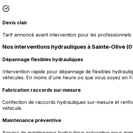
Devis clair
Tarif annoncé avant intervention pour les professionnels 
Nos interventions hydrauliques à Sainte-Olive (
Dépannage flexibles hydrauliques
Intervention rapide pour dépannage de flexibles hydrauli
véhicules. En moins d'une heure où que vous soyez en F
Fabrication raccords sur-mesure
Confection de raccords hydrauliques sur-mesure et renfor
véhicule.
Maintenance préventive
Service de maintenance hydraulique préventive pour maint