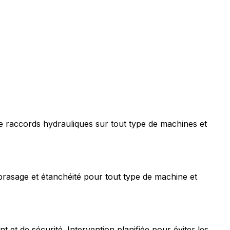
e raccords hydrauliques sur tout type de machines et
rasage et étanchéité pour tout type de machine et
t de sécurité. Intervention planifiée pour éviter les