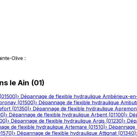
inte-Olive
:
ns le
Ain
(
01
)
(
01500
)
›
Dépannage de flexible hydraulique
Ambérieux-e
bronay
(
01500
)
›
Dépannage de flexible hydraulique
Ambutr
efort
(
01350
)
›
Dépannage de flexible hydraulique
Apremon
30
)
›
Dépannage de flexible hydraulique
Arbent
(
01100
)
›
Dép
00
)
›
Dépannage de flexible hydraulique
Argis
(
01230
)
›
Dépa
ge de flexible hydraulique
Artemare
(
01510
)
›
Dépannage d
01570
)
›
Dépannage de flexible hydraulique
Attignat
(
01340
)