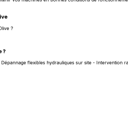
ive
live ?
e
?
.
Dépannage flexibles hydrauliques sur site - Intervention 