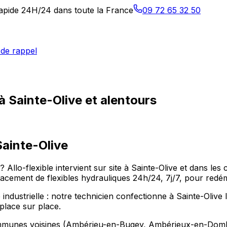
 rapide 24H/24 dans toute la France
09 72 65 32 50
de rappel
à Sainte-Olive et alentours
Sainte-Olive
) ? Allo-flexible intervient sur site à Sainte-Olive et dan
ement de flexibles hydrauliques 24h/24, 7j/7, pour redéma
industrielle : notre technicien confectionne à Sainte-Olive 
place sur place.
 communes voisines (Ambérieu-en-Bugey, Ambérieux-en-Dom