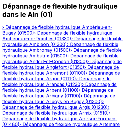
Dépannage de flexible hydraulique
dans le
Ain
(
01
)
›
Dépannage de flexible hydraulique
Ambérieu-en-
Bugey
(
01500
)
›
Dépannage de flexible hydraulique
Ambérieux-en-Dombes
(
01330
)
›
Dépannage de flexible
hydraulique
Ambléon
(
01300
)
›
Dépannage de flexible
hydraulique
Ambronay
(
01500
)
›
Dépannage de flexible
hydraulique
Ambutrix
(
01500
)
›
Dépannage de flexible
hydraulique
Andert-et-Condon
(
01300
)
›
Dépannage de
flexible hydraulique
Anglefort
(
01350
)
›
Dépannage de
flexible hydraulique
Apremont
(
01100
)
›
Dépannage de
flexible hydraulique
Aranc
(
01110
)
›
Dépannage de
flexible hydraulique
Arandas
(
01230
)
›
Dépannage de
flexible hydraulique
Arbent
(
01100
)
›
Dépannage de
flexible hydraulique
Arbigny
(
01190
)
›
Dépannage de
flexible hydraulique
Arboys en Bugey
(
01300
)
›
Dépannage de flexible hydraulique
Argis
(
01230
)
›
Dépannage de flexible hydraulique
Armix
(
01510
)
›
Dépannage de flexible hydraulique
Ars-sur-Formans
(
01480
)
›
Dépannage de flexible hydraulique
Artemare