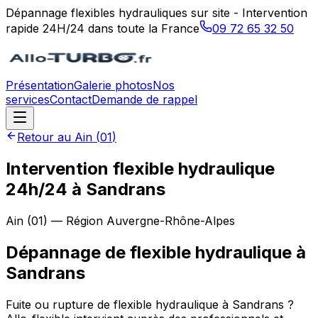
Dépannage flexibles hydrauliques sur site - Intervention
rapide 24H/24 dans toute la France
09 72 65 32 50
Présentation
Galerie photos
Nos
services
Contact
Demande de rappel
Retour au
Ain
(
01
)
Intervention flexible hydraulique
24h/24 à Sandrans
Ain
(
01
) — Région
Auvergne-Rhône-Alpes
Dépannage de flexible hydraulique
à
Sandrans
Fuite ou rupture de flexible hydraulique à Sandrans ?