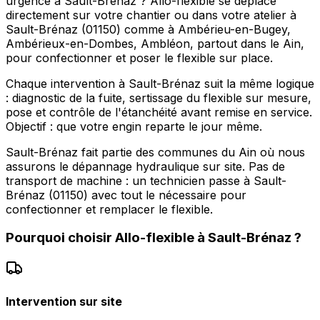
urgence à Sault-Brénaz ? Allo-flexible se déplace
directement sur votre chantier ou dans votre atelier à
Sault-Brénaz (01150) comme à Ambérieu-en-Bugey,
Ambérieux-en-Dombes, Ambléon, partout dans le Ain,
pour confectionner et poser le flexible sur place.
Chaque intervention à Sault-Brénaz suit la même logique
: diagnostic de la fuite, sertissage du flexible sur mesure,
pose et contrôle de l'étanchéité avant remise en service.
Objectif : que votre engin reparte le jour même.
Sault-Brénaz fait partie des communes du Ain où nous
assurons le dépannage hydraulique sur site. Pas de
transport de machine : un technicien passe à Sault-
Brénaz (01150) avec tout le nécessaire pour
confectionner et remplacer le flexible.
Pourquoi choisir
Allo-flexible
à
Sault-Brénaz
?
Intervention sur site