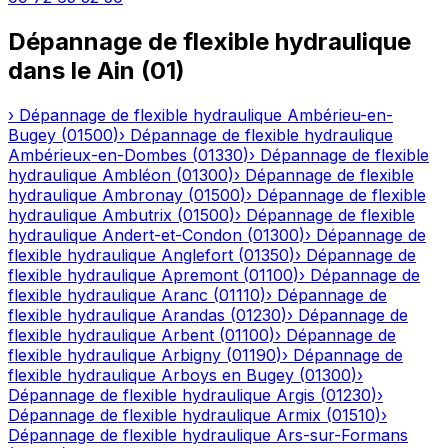
Dépannage de flexible hydraulique
dans le
Ain
(
01
)
›
Dépannage de flexible hydraulique
Ambérieu-en-
Bugey
(
01500
)
›
Dépannage de flexible hydraulique
Ambérieux-en-Dombes
(
01330
)
›
Dépannage de flexible
hydraulique
Ambléon
(
01300
)
›
Dépannage de flexible
hydraulique
Ambronay
(
01500
)
›
Dépannage de flexible
hydraulique
Ambutrix
(
01500
)
›
Dépannage de flexible
hydraulique
Andert-et-Condon
(
01300
)
›
Dépannage de
flexible hydraulique
Anglefort
(
01350
)
›
Dépannage de
flexible hydraulique
Apremont
(
01100
)
›
Dépannage de
flexible hydraulique
Aranc
(
01110
)
›
Dépannage de
flexible hydraulique
Arandas
(
01230
)
›
Dépannage de
flexible hydraulique
Arbent
(
01100
)
›
Dépannage de
flexible hydraulique
Arbigny
(
01190
)
›
Dépannage de
flexible hydraulique
Arboys en Bugey
(
01300
)
›
Dépannage de flexible hydraulique
Argis
(
01230
)
›
Dépannage de flexible hydraulique
Armix
(
01510
)
›
Dépannage de flexible hydraulique
Ars-sur-Formans