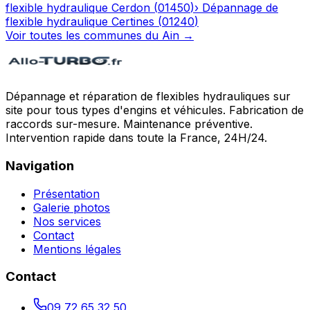
flexible hydraulique
Cerdon
(
01450
)
›
Dépannage de
flexible hydraulique
Certines
(
01240
)
Voir toutes les communes du
Ain
→
Dépannage et réparation de flexibles hydrauliques sur
site pour tous types d'engins et véhicules. Fabrication de
raccords sur-mesure. Maintenance préventive.
Intervention rapide dans toute la France, 24H/24.
Navigation
Présentation
Galerie photos
Nos services
Contact
Mentions légales
Contact
09 72 65 32 50