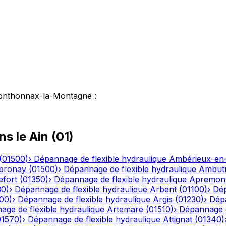
onthonnax-la-Montagne
:
ns le
Ain
(
01
)
(
01500
)
›
Dépannage de flexible hydraulique
Ambérieux-e
bronay
(
01500
)
›
Dépannage de flexible hydraulique
Ambutr
efort
(
01350
)
›
Dépannage de flexible hydraulique
Apremon
30
)
›
Dépannage de flexible hydraulique
Arbent
(
01100
)
›
Dép
00
)
›
Dépannage de flexible hydraulique
Argis
(
01230
)
›
Dépa
ge de flexible hydraulique
Artemare
(
01510
)
›
Dépannage d
01570
)
›
Dépannage de flexible hydraulique
Attignat
(
01340
)