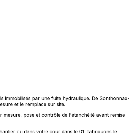
els immobilisés par une fuite hydraulique. De Sonthonnax-
ure et le remplace sur site.
ur mesure, pose et contrôle de l'étanchéité avant remise
antier ou dans votre cour dans le 01, fabriquons le