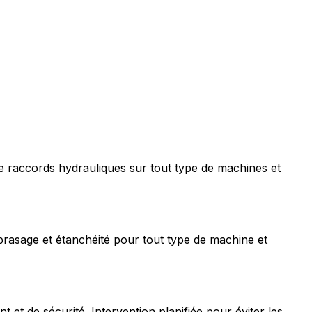
e raccords hydrauliques sur tout type de machines et
rasage et étanchéité pour tout type de machine et
t de sécurité. Intervention planifiée pour éviter les