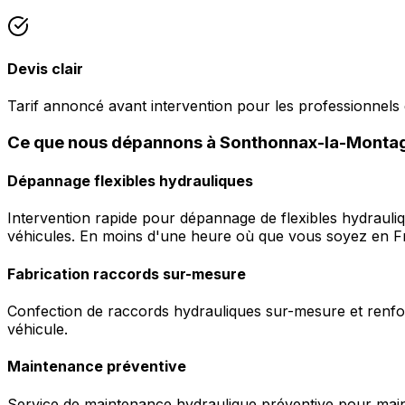
Devis clair
Tarif annoncé avant intervention pour les professionnel
Ce que nous dépannons à Sonthonnax-la-Monta
Dépannage flexibles hydrauliques
Intervention rapide pour dépannage de flexibles hydrauli
véhicules. En moins d'une heure où que vous soyez en F
Fabrication raccords sur-mesure
Confection de raccords hydrauliques sur-mesure et renfor
véhicule.
Maintenance préventive
Service de maintenance hydraulique préventive pour maint