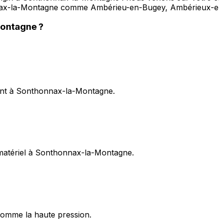
honnax-la-Montagne comme Ambérieu-en-Bugey, Ambérieux
Montagne
?
ment à Sonthonnax-la-Montagne.
e matériel à Sonthonnax-la-Montagne.
omme la haute pression.