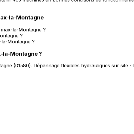
ax-la-Montagne
onnax-la-Montagne ?
Montagne ?
x-la-Montagne ?
-la-Montagne
?
tagne
(
01580
).
Dépannage flexibles hydrauliques sur site -