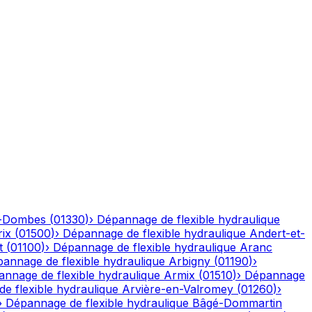
n-Dombes
(
01330
)
›
Dépannage de flexible hydraulique
ix
(
01500
)
›
Dépannage de flexible hydraulique
Andert-et-
t
(
01100
)
›
Dépannage de flexible hydraulique
Aranc
annage de flexible hydraulique
Arbigny
(
01190
)
›
nnage de flexible hydraulique
Armix
(
01510
)
›
Dépannage
e flexible hydraulique
Arvière-en-Valromey
(
01260
)
›
›
Dépannage de flexible hydraulique
Bâgé-Dommartin