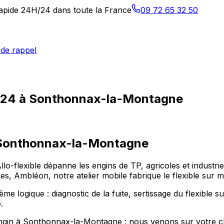
 rapide 24H/24 dans toute la France
09 72 65 32 50
de rappel
4h/24 à Sonthonnax-la-Montagne
Sonthonnax-la-Montagne
o-flexible dépanne les engins de TP, agricoles et industri
mbléon, notre atelier mobile fabrique le flexible sur mes
 logique : diagnostic de la fuite, sertissage du flexible s
.
 engin à Sonthonnax-la-Montagne : nous venons sur votre ch