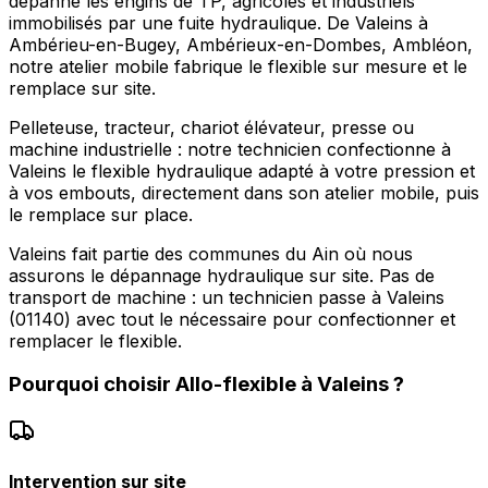
dépanne les engins de TP, agricoles et industriels
immobilisés par une fuite hydraulique. De Valeins à
Ambérieu-en-Bugey, Ambérieux-en-Dombes, Ambléon,
notre atelier mobile fabrique le flexible sur mesure et le
remplace sur site.
Pelleteuse, tracteur, chariot élévateur, presse ou
machine industrielle : notre technicien confectionne à
Valeins le flexible hydraulique adapté à votre pression et
à vos embouts, directement dans son atelier mobile, puis
le remplace sur place.
Valeins fait partie des communes du Ain où nous
assurons le dépannage hydraulique sur site. Pas de
transport de machine : un technicien passe à Valeins
(01140) avec tout le nécessaire pour confectionner et
remplacer le flexible.
Pourquoi choisir
Allo-flexible
à
Valeins
?
Intervention sur site