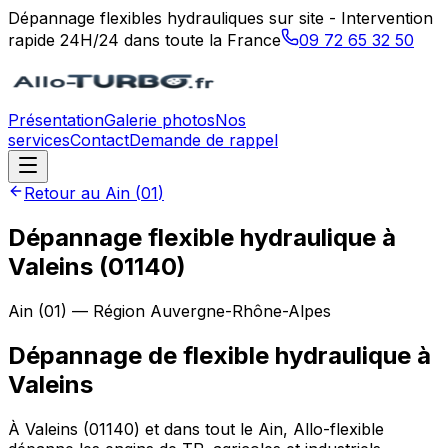
Dépannage flexibles hydrauliques sur site - Intervention
rapide 24H/24 dans toute la France
09 72 65 32 50
Présentation
Galerie photos
Nos
services
Contact
Demande de rappel
Retour au
Ain
(
01
)
Dépannage flexible hydraulique à
Valeins (01140)
Ain
(
01
) — Région
Auvergne-Rhône-Alpes
Dépannage de flexible hydraulique
à
Valeins
À Valeins (01140) et dans tout le Ain, Allo-flexible