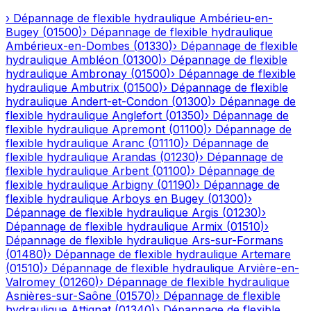
›
Dépannage de flexible hydraulique
Ambérieu-en-
Bugey
(
01500
)
›
Dépannage de flexible hydraulique
Ambérieux-en-Dombes
(
01330
)
›
Dépannage de flexible
hydraulique
Ambléon
(
01300
)
›
Dépannage de flexible
hydraulique
Ambronay
(
01500
)
›
Dépannage de flexible
hydraulique
Ambutrix
(
01500
)
›
Dépannage de flexible
hydraulique
Andert-et-Condon
(
01300
)
›
Dépannage de
flexible hydraulique
Anglefort
(
01350
)
›
Dépannage de
flexible hydraulique
Apremont
(
01100
)
›
Dépannage de
flexible hydraulique
Aranc
(
01110
)
›
Dépannage de
flexible hydraulique
Arandas
(
01230
)
›
Dépannage de
flexible hydraulique
Arbent
(
01100
)
›
Dépannage de
flexible hydraulique
Arbigny
(
01190
)
›
Dépannage de
flexible hydraulique
Arboys en Bugey
(
01300
)
›
Dépannage de flexible hydraulique
Argis
(
01230
)
›
Dépannage de flexible hydraulique
Armix
(
01510
)
›
Dépannage de flexible hydraulique
Ars-sur-Formans
(
01480
)
›
Dépannage de flexible hydraulique
Artemare
(
01510
)
›
Dépannage de flexible hydraulique
Arvière-en-
Valromey
(
01260
)
›
Dépannage de flexible hydraulique
Asnières-sur-Saône
(
01570
)
›
Dépannage de flexible
hydraulique
Attignat
(
01340
)
›
Dépannage de flexible