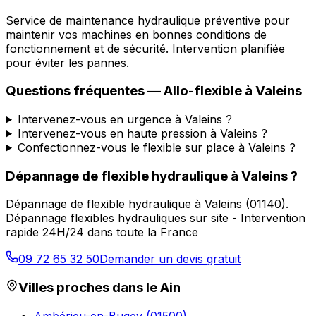
Service de maintenance hydraulique préventive pour
maintenir vos machines en bonnes conditions de
fonctionnement et de sécurité. Intervention planifiée
pour éviter les pannes.
Questions fréquentes —
Allo-flexible
à
Valeins
Intervenez-vous en urgence à Valeins ?
Intervenez-vous en haute pression à Valeins ?
Confectionnez-vous le flexible sur place à Valeins ?
Dépannage de flexible hydraulique
à
Valeins
?
Dépannage de flexible hydraulique
à
Valeins
(
01140
).
Dépannage flexibles hydrauliques sur site - Intervention
rapide 24H/24 dans toute la France
09 72 65 32 50
Demander un devis gratuit
Villes proches dans le
Ain
Ambérieu-en-Bugey
(
01500
)
→