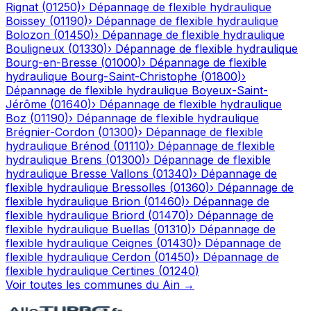
Rignat
(
01250
)
›
Dépannage de flexible hydraulique
Boissey
(
01190
)
›
Dépannage de flexible hydraulique
Bolozon
(
01450
)
›
Dépannage de flexible hydraulique
Bouligneux
(
01330
)
›
Dépannage de flexible hydraulique
Bourg-en-Bresse
(
01000
)
›
Dépannage de flexible
hydraulique
Bourg-Saint-Christophe
(
01800
)
›
Dépannage de flexible hydraulique
Boyeux-Saint-
Jérôme
(
01640
)
›
Dépannage de flexible hydraulique
Boz
(
01190
)
›
Dépannage de flexible hydraulique
Brégnier-Cordon
(
01300
)
›
Dépannage de flexible
hydraulique
Brénod
(
01110
)
›
Dépannage de flexible
hydraulique
Brens
(
01300
)
›
Dépannage de flexible
hydraulique
Bresse Vallons
(
01340
)
›
Dépannage de
flexible hydraulique
Bressolles
(
01360
)
›
Dépannage de
flexible hydraulique
Brion
(
01460
)
›
Dépannage de
flexible hydraulique
Briord
(
01470
)
›
Dépannage de
flexible hydraulique
Buellas
(
01310
)
›
Dépannage de
flexible hydraulique
Ceignes
(
01430
)
›
Dépannage de
flexible hydraulique
Cerdon
(
01450
)
›
Dépannage de
flexible hydraulique
Certines
(
01240
)
Voir toutes les communes du
Ain
→