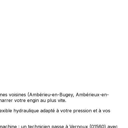
mmunes voisines (Ambérieu-en-Bugey, Ambérieux-en-
rrer votre engin au plus vite.
lexible hydraulique adapté à votre pression et à vos
machine : un technicien passe à Vernoux (01560) avec