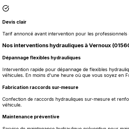
Devis clair
Tarif annoncé avant intervention pour les professionnels
Nos interventions hydrauliques à Vernoux (0156
Dépannage flexibles hydrauliques
Intervention rapide pour dépannage de flexibles hydrauli
véhicules. En moins d'une heure où que vous soyez en F
Fabrication raccords sur-mesure
Confection de raccords hydrauliques sur-mesure et renfor
véhicule.
Maintenance préventive
Service de maintenance hydraulique préventive pour maint