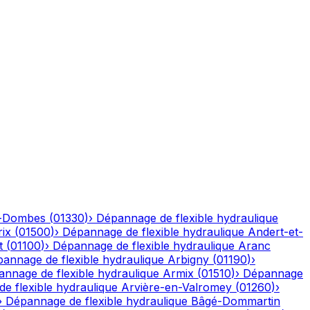
n-Dombes
(
01330
)
›
Dépannage de flexible hydraulique
ix
(
01500
)
›
Dépannage de flexible hydraulique
Andert-et-
t
(
01100
)
›
Dépannage de flexible hydraulique
Aranc
annage de flexible hydraulique
Arbigny
(
01190
)
›
nnage de flexible hydraulique
Armix
(
01510
)
›
Dépannage
e flexible hydraulique
Arvière-en-Valromey
(
01260
)
›
›
Dépannage de flexible hydraulique
Bâgé-Dommartin