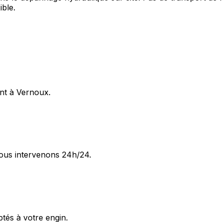
ible.
ent à Vernoux.
ous intervenons 24h/24.
ptés à votre engin.