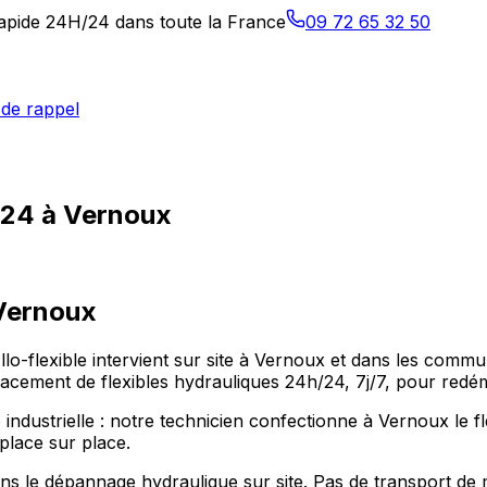
 rapide 24H/24 dans toute la France
09 72 65 32 50
de rappel
h/24 à Vernoux
Vernoux
Allo-flexible intervient sur site à Vernoux et dans les co
ement de flexibles hydrauliques 24h/24, 7j/7, pour redéma
 industrielle : notre technicien confectionne à Vernoux le f
place sur place.
s le dépannage hydraulique sur site. Pas de transport de 