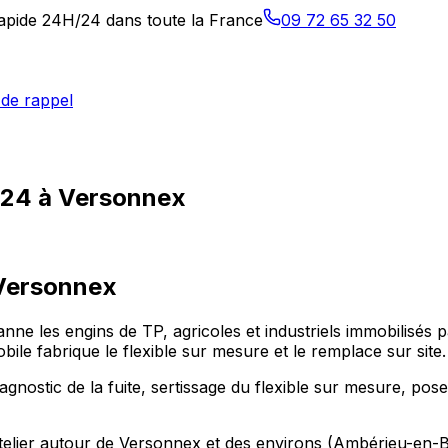
 rapide 24H/24 dans toute la France
09 72 65 32 50
de rappel
h/24 à Versonnex
Versonnex
panne les engins de TP, agricoles et industriels immobilisé
e fabrique le flexible sur mesure et le remplace sur site.
gnostic de la fuite, sertissage du flexible sur mesure, pose
n atelier autour de Versonnex et des environs (Ambérieu-