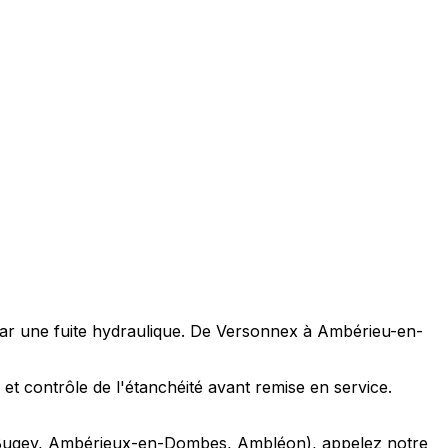
s par une fuite hydraulique. De Versonnex à Ambérieu-en-
 et contrôle de l'étanchéité avant remise en service.
en-Bugey, Ambérieux-en-Dombes, Ambléon), appelez notre