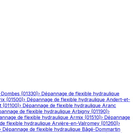
n-Dombes
(
01330
)
›
Dépannage de flexible hydraulique
ix
(
01500
)
›
Dépannage de flexible hydraulique
Andert-et-
t
(
01100
)
›
Dépannage de flexible hydraulique
Aranc
annage de flexible hydraulique
Arbigny
(
01190
)
›
nnage de flexible hydraulique
Armix
(
01510
)
›
Dépannage
e flexible hydraulique
Arvière-en-Valromey
(
01260
)
›
›
Dépannage de flexible hydraulique
Bâgé-Dommartin