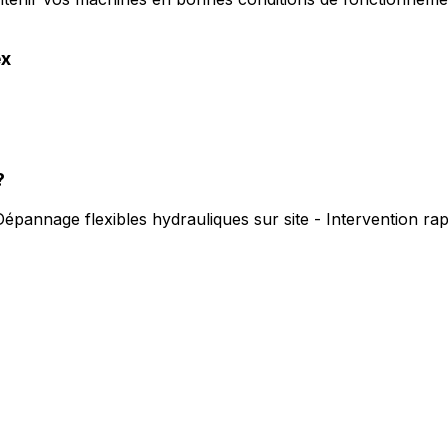
ex
?
Dépannage flexibles hydrauliques sur site - Intervention r