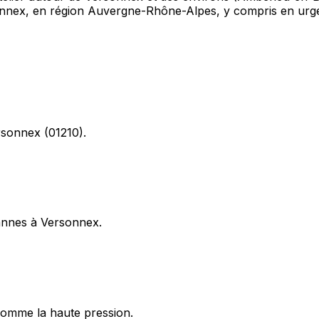
sonnex, en région Auvergne-Rhône-Alpes, y compris en urg
rsonnex (01210).
pannes à Versonnex.
omme la haute pression.