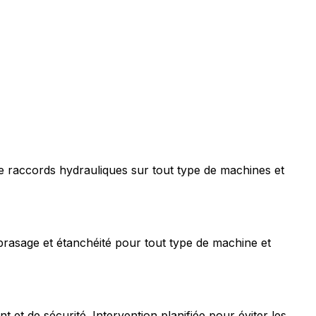
e raccords hydrauliques sur tout type de machines et
rasage et étanchéité pour tout type de machine et
t de sécurité. Intervention planifiée pour éviter les