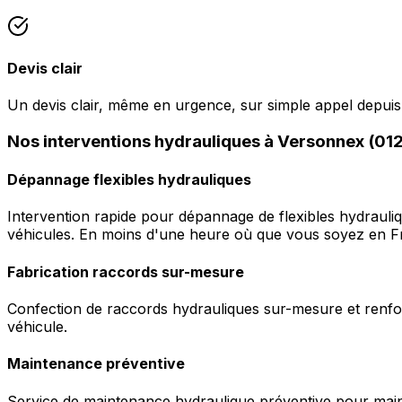
Devis clair
Un devis clair, même en urgence, sur simple appel depui
Nos interventions hydrauliques à Versonnex (01
Dépannage flexibles hydrauliques
Intervention rapide pour dépannage de flexibles hydrauli
véhicules. En moins d'une heure où que vous soyez en F
Fabrication raccords sur-mesure
Confection de raccords hydrauliques sur-mesure et renfor
véhicule.
Maintenance préventive
Service de maintenance hydraulique préventive pour maint