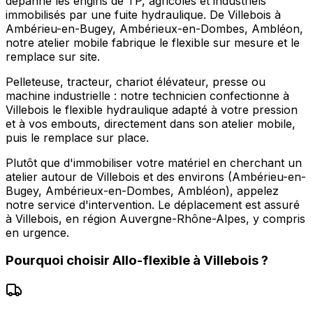
dépanne les engins de TP, agricoles et industriels
immobilisés par une fuite hydraulique. De Villebois à
Ambérieu-en-Bugey, Ambérieux-en-Dombes, Ambléon,
notre atelier mobile fabrique le flexible sur mesure et le
remplace sur site.
Pelleteuse, tracteur, chariot élévateur, presse ou
machine industrielle : notre technicien confectionne à
Villebois le flexible hydraulique adapté à votre pression
et à vos embouts, directement dans son atelier mobile,
puis le remplace sur place.
Plutôt que d'immobiliser votre matériel en cherchant un
atelier autour de Villebois et des environs (Ambérieu-en-
Bugey, Ambérieux-en-Dombes, Ambléon), appelez
notre service d'intervention. Le déplacement est assuré
à Villebois, en région Auvergne-Rhône-Alpes, y compris
en urgence.
Pourquoi choisir
Allo-flexible
à
Villebois
?