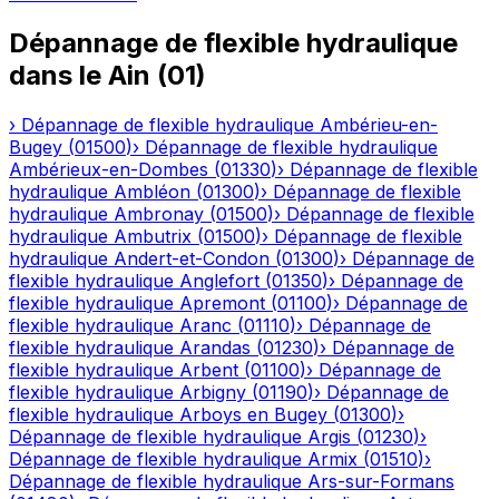
Dépannage de flexible hydraulique
dans le
Ain
(
01
)
›
Dépannage de flexible hydraulique
Ambérieu-en-
Bugey
(
01500
)
›
Dépannage de flexible hydraulique
Ambérieux-en-Dombes
(
01330
)
›
Dépannage de flexible
hydraulique
Ambléon
(
01300
)
›
Dépannage de flexible
hydraulique
Ambronay
(
01500
)
›
Dépannage de flexible
hydraulique
Ambutrix
(
01500
)
›
Dépannage de flexible
hydraulique
Andert-et-Condon
(
01300
)
›
Dépannage de
flexible hydraulique
Anglefort
(
01350
)
›
Dépannage de
flexible hydraulique
Apremont
(
01100
)
›
Dépannage de
flexible hydraulique
Aranc
(
01110
)
›
Dépannage de
flexible hydraulique
Arandas
(
01230
)
›
Dépannage de
flexible hydraulique
Arbent
(
01100
)
›
Dépannage de
flexible hydraulique
Arbigny
(
01190
)
›
Dépannage de
flexible hydraulique
Arboys en Bugey
(
01300
)
›
Dépannage de flexible hydraulique
Argis
(
01230
)
›
Dépannage de flexible hydraulique
Armix
(
01510
)
›
Dépannage de flexible hydraulique
Ars-sur-Formans