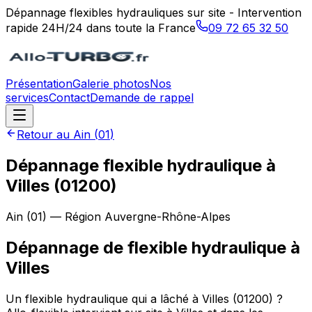
Dépannage flexibles hydrauliques sur site - Intervention
rapide 24H/24 dans toute la France
09 72 65 32 50
Présentation
Galerie photos
Nos
services
Contact
Demande de rappel
Retour au
Ain
(
01
)
Dépannage flexible hydraulique à
Villes (01200)
Ain
(
01
) — Région
Auvergne-Rhône-Alpes
Dépannage de flexible hydraulique
à
Villes
Un flexible hydraulique qui a lâché à Villes (01200) ?