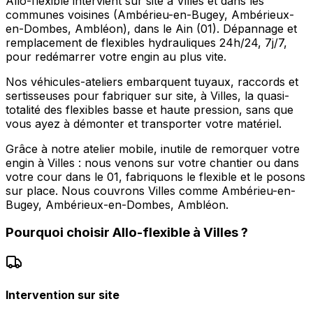
Allo-flexible intervient sur site à Villes et dans les
communes voisines (Ambérieu-en-Bugey, Ambérieux-
en-Dombes, Ambléon), dans le Ain (01). Dépannage et
remplacement de flexibles hydrauliques 24h/24, 7j/7,
pour redémarrer votre engin au plus vite.
Nos véhicules-ateliers embarquent tuyaux, raccords et
sertisseuses pour fabriquer sur site, à Villes, la quasi-
totalité des flexibles basse et haute pression, sans que
vous ayez à démonter et transporter votre matériel.
Grâce à notre atelier mobile, inutile de remorquer votre
engin à Villes : nous venons sur votre chantier ou dans
votre cour dans le 01, fabriquons le flexible et le posons
sur place. Nous couvrons Villes comme Ambérieu-en-
Bugey, Ambérieux-en-Dombes, Ambléon.
Pourquoi choisir
Allo-flexible
à
Villes
?
Intervention sur site