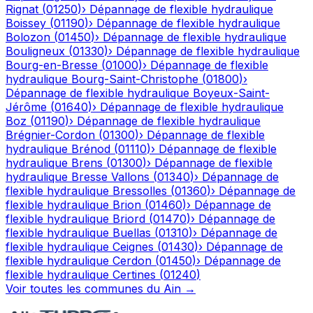
Rignat
(
01250
)
›
Dépannage de flexible hydraulique
Boissey
(
01190
)
›
Dépannage de flexible hydraulique
Bolozon
(
01450
)
›
Dépannage de flexible hydraulique
Bouligneux
(
01330
)
›
Dépannage de flexible hydraulique
Bourg-en-Bresse
(
01000
)
›
Dépannage de flexible
hydraulique
Bourg-Saint-Christophe
(
01800
)
›
Dépannage de flexible hydraulique
Boyeux-Saint-
Jérôme
(
01640
)
›
Dépannage de flexible hydraulique
Boz
(
01190
)
›
Dépannage de flexible hydraulique
Brégnier-Cordon
(
01300
)
›
Dépannage de flexible
hydraulique
Brénod
(
01110
)
›
Dépannage de flexible
hydraulique
Brens
(
01300
)
›
Dépannage de flexible
hydraulique
Bresse Vallons
(
01340
)
›
Dépannage de
flexible hydraulique
Bressolles
(
01360
)
›
Dépannage de
flexible hydraulique
Brion
(
01460
)
›
Dépannage de
flexible hydraulique
Briord
(
01470
)
›
Dépannage de
flexible hydraulique
Buellas
(
01310
)
›
Dépannage de
flexible hydraulique
Ceignes
(
01430
)
›
Dépannage de
flexible hydraulique
Cerdon
(
01450
)
›
Dépannage de
flexible hydraulique
Certines
(
01240
)
Voir toutes les communes du
Ain
→