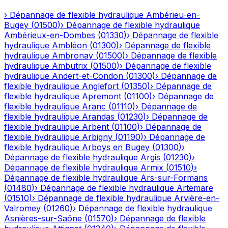
›
Dépannage de flexible hydraulique
Ambérieu-en-
Bugey
(
01500
)
›
Dépannage de flexible hydraulique
Ambérieux-en-Dombes
(
01330
)
›
Dépannage de flexible
hydraulique
Ambléon
(
01300
)
›
Dépannage de flexible
hydraulique
Ambronay
(
01500
)
›
Dépannage de flexible
hydraulique
Ambutrix
(
01500
)
›
Dépannage de flexible
hydraulique
Andert-et-Condon
(
01300
)
›
Dépannage de
flexible hydraulique
Anglefort
(
01350
)
›
Dépannage de
flexible hydraulique
Apremont
(
01100
)
›
Dépannage de
flexible hydraulique
Aranc
(
01110
)
›
Dépannage de
flexible hydraulique
Arandas
(
01230
)
›
Dépannage de
flexible hydraulique
Arbent
(
01100
)
›
Dépannage de
flexible hydraulique
Arbigny
(
01190
)
›
Dépannage de
flexible hydraulique
Arboys en Bugey
(
01300
)
›
Dépannage de flexible hydraulique
Argis
(
01230
)
›
Dépannage de flexible hydraulique
Armix
(
01510
)
›
Dépannage de flexible hydraulique
Ars-sur-Formans
(
01480
)
›
Dépannage de flexible hydraulique
Artemare
(
01510
)
›
Dépannage de flexible hydraulique
Arvière-en-
Valromey
(
01260
)
›
Dépannage de flexible hydraulique
Asnières-sur-Saône
(
01570
)
›
Dépannage de flexible