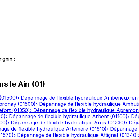
rignin
:
ns le
Ain
(
01
)
(
01500
)
›
Dépannage de flexible hydraulique
Ambérieux-e
bronay
(
01500
)
›
Dépannage de flexible hydraulique
Ambutr
efort
(
01350
)
›
Dépannage de flexible hydraulique
Apremon
30
)
›
Dépannage de flexible hydraulique
Arbent
(
01100
)
›
Dép
00
)
›
Dépannage de flexible hydraulique
Argis
(
01230
)
›
Dépa
ge de flexible hydraulique
Artemare
(
01510
)
›
Dépannage d
01570
)
›
Dépannage de flexible hydraulique
Attignat
(
01340
)