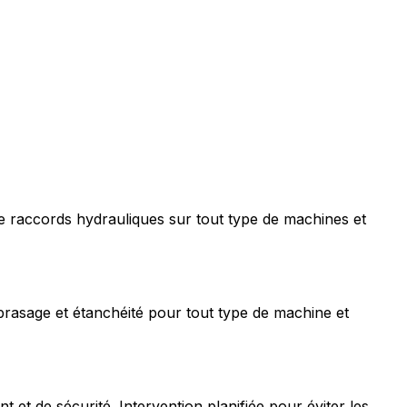
e raccords hydrauliques sur tout type de machines et
rasage et étanchéité pour tout type de machine et
t de sécurité. Intervention planifiée pour éviter les