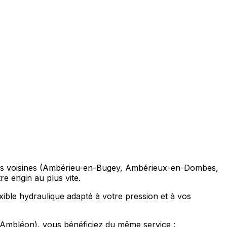
ommunes voisines (Ambérieu-en-Bugey, Ambérieux-en-Dombes,
e engin au plus vite.
exible hydraulique adapté à votre pression et à vos
Ambléon), vous bénéficiez du même service :