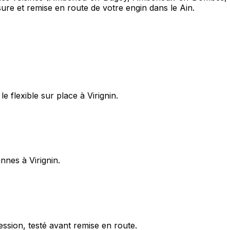
sure et remise en route de votre engin dans le Ain.
 flexible sur place à Virignin.
nnes à Virignin.
ession, testé avant remise en route.