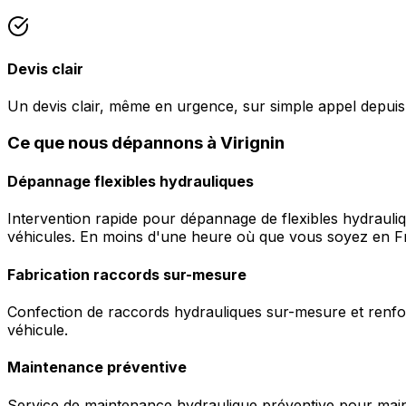
Devis clair
Un devis clair, même en urgence, sur simple appel depuis 
Ce que nous dépannons à Virignin
Dépannage flexibles hydrauliques
Intervention rapide pour dépannage de flexibles hydrauli
véhicules. En moins d'une heure où que vous soyez en F
Fabrication raccords sur-mesure
Confection de raccords hydrauliques sur-mesure et renfor
véhicule.
Maintenance préventive
Service de maintenance hydraulique préventive pour maint