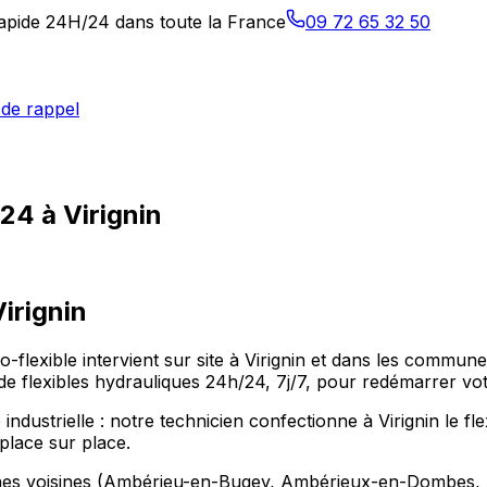
 rapide 24H/24 dans toute la France
09 72 65 32 50
de rappel
24 à Virignin
Virignin
Allo-flexible intervient sur site à Virignin et dans les c
 flexibles hydrauliques 24h/24, 7j/7, pour redémarrer votr
industrielle : notre technicien confectionne à Virignin le fl
place sur place.
munes voisines (Ambérieu-en-Bugey, Ambérieux-en-Dombes, 