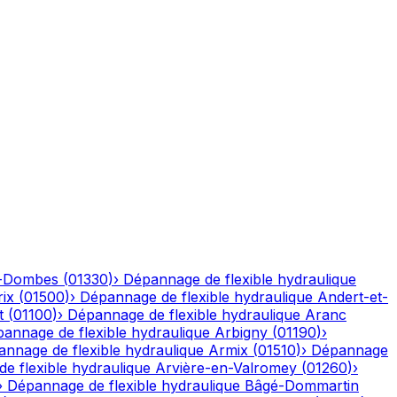
n-Dombes
(
01330
)
›
Dépannage de flexible hydraulique
ix
(
01500
)
›
Dépannage de flexible hydraulique
Andert-et-
t
(
01100
)
›
Dépannage de flexible hydraulique
Aranc
annage de flexible hydraulique
Arbigny
(
01190
)
›
nnage de flexible hydraulique
Armix
(
01510
)
›
Dépannage
e flexible hydraulique
Arvière-en-Valromey
(
01260
)
›
›
Dépannage de flexible hydraulique
Bâgé-Dommartin