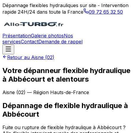
Dépannage flexibles hydrauliques sur site - Intervention
rapide 24H/24 dans toute la France
09 72 65 32 50
Présentation
Galerie photos
Nos
services
Contact
Demande de rappel
Retour au
Aisne
(
02
)
Votre dépanneur flexible hydraulique
à Abbécourt et alentours
Aisne
(
02
) — Région
Hauts-de-France
Dépannage de flexible hydraulique
à
Abbécourt
Fuite ou rupture de flexible hydraulique à Abbécourt ?