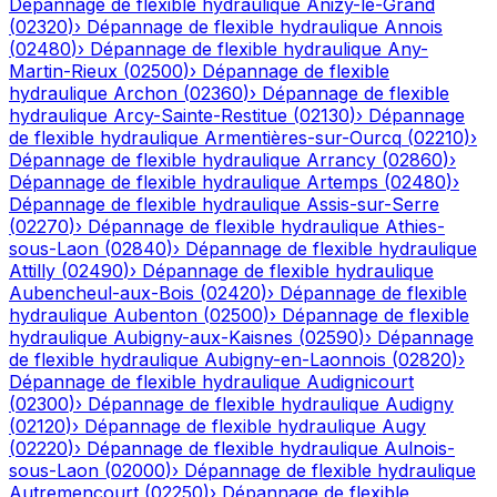
Dépannage de flexible hydraulique
Anizy-le-Grand
(
02320
)
›
Dépannage de flexible hydraulique
Annois
(
02480
)
›
Dépannage de flexible hydraulique
Any-
Martin-Rieux
(
02500
)
›
Dépannage de flexible
hydraulique
Archon
(
02360
)
›
Dépannage de flexible
hydraulique
Arcy-Sainte-Restitue
(
02130
)
›
Dépannage
de flexible hydraulique
Armentières-sur-Ourcq
(
02210
)
›
Dépannage de flexible hydraulique
Arrancy
(
02860
)
›
Dépannage de flexible hydraulique
Artemps
(
02480
)
›
Dépannage de flexible hydraulique
Assis-sur-Serre
(
02270
)
›
Dépannage de flexible hydraulique
Athies-
sous-Laon
(
02840
)
›
Dépannage de flexible hydraulique
Attilly
(
02490
)
›
Dépannage de flexible hydraulique
Aubencheul-aux-Bois
(
02420
)
›
Dépannage de flexible
hydraulique
Aubenton
(
02500
)
›
Dépannage de flexible
hydraulique
Aubigny-aux-Kaisnes
(
02590
)
›
Dépannage
de flexible hydraulique
Aubigny-en-Laonnois
(
02820
)
›
Dépannage de flexible hydraulique
Audignicourt
(
02300
)
›
Dépannage de flexible hydraulique
Audigny
(
02120
)
›
Dépannage de flexible hydraulique
Augy
(
02220
)
›
Dépannage de flexible hydraulique
Aulnois-
sous-Laon
(
02000
)
›
Dépannage de flexible hydraulique
Autremencourt
(
02250
)
›
Dépannage de flexible