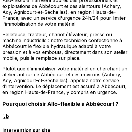
Allo-flexible intervient auprès des professionnels et
exploitations de Abbécourt et des alentours (Achery,
Acy, Agnicourt-et-Séchelles), en région Hauts-de-
France, avec un service d'urgence 24h/24 pour limiter
l'immobilisation de votre matériel.
Pelleteuse, tracteur, chariot élévateur, presse ou
machine industrielle : notre technicien confectionne à
Abbécourt le flexible hydraulique adapté à votre
pression et à vos embouts, directement dans son atelier
mobile, puis le remplace sur place.
Plutôt que d'immobiliser votre matériel en cherchant un
atelier autour de Abbécourt et des environs (Achery,
Acy, Agnicourt-et-Séchelles), appelez notre service
d'intervention. Le déplacement est assuré à Abbécourt,
en région Hauts-de-France, y compris en urgence.
Pourquoi choisir
Allo-flexible
à
Abbécourt
?
Intervention sur site