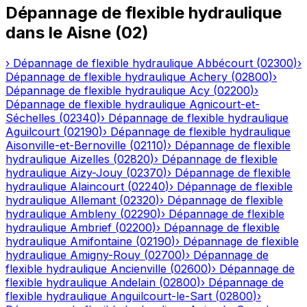
Dépannage de flexible hydraulique
dans le
Aisne
(
02
)
›
Dépannage de flexible hydraulique
Abbécourt
(
02300
)
›
Dépannage de flexible hydraulique
Achery
(
02800
)
›
Dépannage de flexible hydraulique
Acy
(
02200
)
›
Dépannage de flexible hydraulique
Agnicourt-et-
Séchelles
(
02340
)
›
Dépannage de flexible hydraulique
Aguilcourt
(
02190
)
›
Dépannage de flexible hydraulique
Aisonville-et-Bernoville
(
02110
)
›
Dépannage de flexible
hydraulique
Aizelles
(
02820
)
›
Dépannage de flexible
hydraulique
Aizy-Jouy
(
02370
)
›
Dépannage de flexible
hydraulique
Alaincourt
(
02240
)
›
Dépannage de flexible
hydraulique
Allemant
(
02320
)
›
Dépannage de flexible
hydraulique
Ambleny
(
02290
)
›
Dépannage de flexible
hydraulique
Ambrief
(
02200
)
›
Dépannage de flexible
hydraulique
Amifontaine
(
02190
)
›
Dépannage de flexible
hydraulique
Amigny-Rouy
(
02700
)
›
Dépannage de
flexible hydraulique
Ancienville
(
02600
)
›
Dépannage de
flexible hydraulique
Andelain
(
02800
)
›
Dépannage de
flexible hydraulique
Anguilcourt-le-Sart
(
02800
)
›