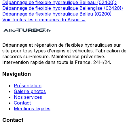
Dépannage de flexible hydraulique
Belleau
(
02400
)
›
Dépannage de flexible hydraulique
Bellenglise
(
02420
)
›
Dépannage de flexible hydraulique
Belleu
(
02200
)
Voir toutes les communes du
Aisne
→
Dépannage et réparation de flexibles hydrauliques sur
site pour tous types d'engins et véhicules. Fabrication de
raccords sur-mesure. Maintenance préventive.
Intervention rapide dans toute la France, 24H/24.
Navigation
Présentation
Galerie photos
Nos services
Contact
Mentions légales
Contact