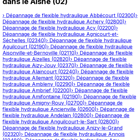
dans le
Aisne
(
02
)
›
Dépannage de flexible hydraulique
Abbécourt
(
02300
)
›
Dépannage de flexible hydraulique
Achery
(
02800
)
›
Dépannage de flexible hydraulique
Acy
(
02200
)
›
Dépannage de flexible hydraulique
Agnicourt-et-
Séchelles
(
02340
)
›
Dépannage de flexible hydraulique
Aguilcourt
(
02190
)
›
Dépannage de flexible hydraulique
Aisonville-et-Bernoville
(
02110
)
›
Dépannage de flexible
hydraulique
Aizelles
(
02820
)
›
Dépannage de flexible
hydraulique
Aizy-Jouy
(
02370
)
›
Dépannage de flexible
hydraulique
Alaincourt
(
02240
)
›
Dépannage de flexible
hydraulique
Allemant
(
02320
)
›
Dépannage de flexible
hydraulique
Ambleny
(
02290
)
›
Dépannage de flexible
hydraulique
Ambrief
(
02200
)
›
Dépannage de flexible
hydraulique
Amifontaine
(
02190
)
›
Dépannage de flexible
hydraulique
Amigny-Rouy
(
02700
)
›
Dépannage de
flexible hydraulique
Ancienville
(
02600
)
›
Dépannage de
flexible hydraulique
Andelain
(
02800
)
›
Dépannage de
flexible hydraulique
Anguilcourt-le-Sart
(
02800
)
›
Dépannage de flexible hydraulique
Anizy-le-Grand
(
02320
)
›
Dépannage de flexible hydraulique
Annois