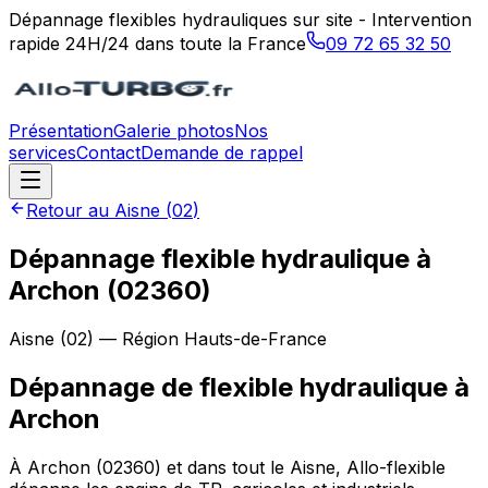
Dépannage flexibles hydrauliques sur site - Intervention
rapide 24H/24 dans toute la France
09 72 65 32 50
Présentation
Galerie photos
Nos
services
Contact
Demande de rappel
Retour au
Aisne
(
02
)
Dépannage flexible hydraulique à
Archon (02360)
Aisne
(
02
) — Région
Hauts-de-France
Dépannage de flexible hydraulique
à
Archon
À Archon (02360) et dans tout le Aisne, Allo-flexible