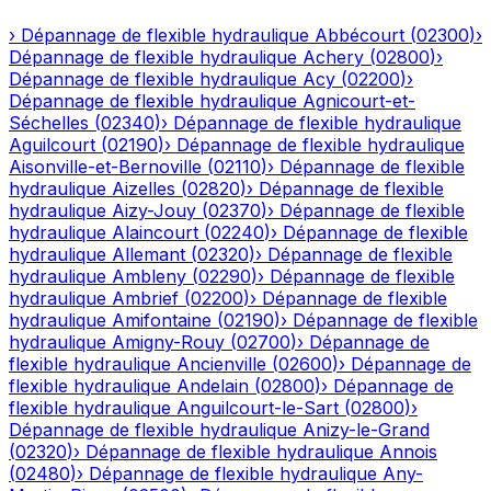
›
Dépannage de flexible hydraulique
Abbécourt
(
02300
)
›
Dépannage de flexible hydraulique
Achery
(
02800
)
›
Dépannage de flexible hydraulique
Acy
(
02200
)
›
Dépannage de flexible hydraulique
Agnicourt-et-
Séchelles
(
02340
)
›
Dépannage de flexible hydraulique
Aguilcourt
(
02190
)
›
Dépannage de flexible hydraulique
Aisonville-et-Bernoville
(
02110
)
›
Dépannage de flexible
hydraulique
Aizelles
(
02820
)
›
Dépannage de flexible
hydraulique
Aizy-Jouy
(
02370
)
›
Dépannage de flexible
hydraulique
Alaincourt
(
02240
)
›
Dépannage de flexible
hydraulique
Allemant
(
02320
)
›
Dépannage de flexible
hydraulique
Ambleny
(
02290
)
›
Dépannage de flexible
hydraulique
Ambrief
(
02200
)
›
Dépannage de flexible
hydraulique
Amifontaine
(
02190
)
›
Dépannage de flexible
hydraulique
Amigny-Rouy
(
02700
)
›
Dépannage de
flexible hydraulique
Ancienville
(
02600
)
›
Dépannage de
flexible hydraulique
Andelain
(
02800
)
›
Dépannage de
flexible hydraulique
Anguilcourt-le-Sart
(
02800
)
›
Dépannage de flexible hydraulique
Anizy-le-Grand
(
02320
)
›
Dépannage de flexible hydraulique
Annois
(
02480
)
›
Dépannage de flexible hydraulique
Any-