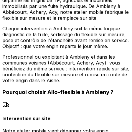
dépanne les engins de TP, agricoles et industriels
immobilisés par une fuite hydraulique. De Ambleny à
Abbécourt, Achery, Acy, notre atelier mobile fabrique le
flexible sur mesure et le remplace sur site.
Chaque intervention à Ambleny suit la même logique :
diagnostic de la fuite, sertissage du flexible sur mesure,
pose et contrôle de l'étanchéité avant remise en service.
Objectif : que votre engin reparte le jour même.
Professionnel ou exploitant à Ambleny et dans les
communes voisines (Abbécourt, Achery, Acy), vous
bénéficiez du même service : intervention rapide sur site,
confection du flexible sur mesure et remise en route de
votre engin dans le Aisne.
Pourquoi choisir
Allo-flexible
à
Ambleny
?
Intervention sur site
Notre atelier mobile vient dépanner votre engin