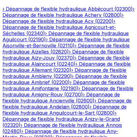
›
Dépannage de flexible hydraulique
Abbécourt
(
02300
)
›
Dépannage de flexible hydraulique
Achery
(
02800
)
›
Dépannage de flexible hydraulique
Acy
(
02200
)
›
Dépannage de flexible hydraulique
Agnicourt-et-
Séchelles
(
02340
)
›
Dépannage de flexible hydraulique
Aguilcourt
(
02190
)
›
Dépannage de flexible hydraulique
Aisonville-et-Bernoville
(
02110
)
›
Dépannage de flexible
hydraulique
Aizelles
(
02820
)
›
Dépannage de flexible
hydraulique
Aizy-Jouy
(
02370
)
›
Dépannage de flexible
hydraulique
Alaincourt
(
02240
)
›
Dépannage de flexible
hydraulique
Allemant
(
02320
)
›
Dépannage de flexible
hydraulique
Ambleny
(
02290
)
›
Dépannage de flexible
hydraulique
Ambrief
(
02200
)
›
Dépannage de flexible
hydraulique
Amifontaine
(
02190
)
›
Dépannage de flexible
hydraulique
Amigny-Rouy
(
02700
)
›
Dépannage de
flexible hydraulique
Ancienville
(
02600
)
›
Dépannage de
flexible hydraulique
Andelain
(
02800
)
›
Dépannage de
flexible hydraulique
Anguilcourt-le-Sart
(
02800
)
›
Dépannage de flexible hydraulique
Anizy-le-Grand
(
02320
)
›
Dépannage de flexible hydraulique
Annois
(
02480
)
›
Dépannage de flexible hydraulique
Any-