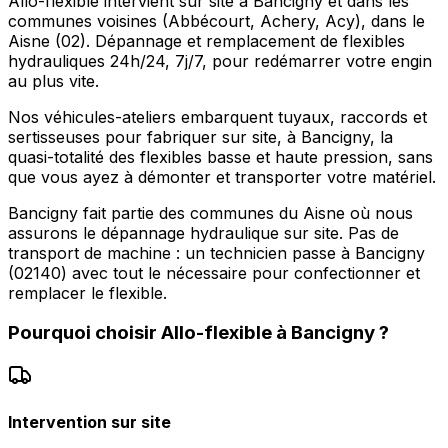
Allo-flexible intervient sur site à Bancigny et dans les
communes voisines (Abbécourt, Achery, Acy), dans le
Aisne (02). Dépannage et remplacement de flexibles
hydrauliques 24h/24, 7j/7, pour redémarrer votre engin
au plus vite.
Nos véhicules-ateliers embarquent tuyaux, raccords et
sertisseuses pour fabriquer sur site, à Bancigny, la
quasi-totalité des flexibles basse et haute pression, sans
que vous ayez à démonter et transporter votre matériel.
Bancigny fait partie des communes du Aisne où nous
assurons le dépannage hydraulique sur site. Pas de
transport de machine : un technicien passe à Bancigny
(02140) avec tout le nécessaire pour confectionner et
remplacer le flexible.
Pourquoi choisir
Allo-flexible
à
Bancigny
?
Intervention sur site