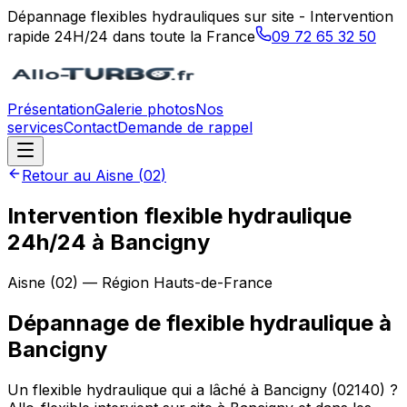
Dépannage flexibles hydrauliques sur site - Intervention
rapide 24H/24 dans toute la France
09 72 65 32 50
Présentation
Galerie photos
Nos
services
Contact
Demande de rappel
Retour au
Aisne
(
02
)
Intervention flexible hydraulique
24h/24 à Bancigny
Aisne
(
02
) — Région
Hauts-de-France
Dépannage de flexible hydraulique
à
Bancigny
Un flexible hydraulique qui a lâché à Bancigny (02140) ?