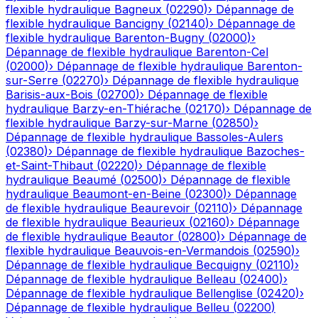
flexible hydraulique
Bagneux
(
02290
)
›
Dépannage de
flexible hydraulique
Bancigny
(
02140
)
›
Dépannage de
flexible hydraulique
Barenton-Bugny
(
02000
)
›
Dépannage de flexible hydraulique
Barenton-Cel
(
02000
)
›
Dépannage de flexible hydraulique
Barenton-
sur-Serre
(
02270
)
›
Dépannage de flexible hydraulique
Barisis-aux-Bois
(
02700
)
›
Dépannage de flexible
hydraulique
Barzy-en-Thiérache
(
02170
)
›
Dépannage de
flexible hydraulique
Barzy-sur-Marne
(
02850
)
›
Dépannage de flexible hydraulique
Bassoles-Aulers
(
02380
)
›
Dépannage de flexible hydraulique
Bazoches-
et-Saint-Thibaut
(
02220
)
›
Dépannage de flexible
hydraulique
Beaumé
(
02500
)
›
Dépannage de flexible
hydraulique
Beaumont-en-Beine
(
02300
)
›
Dépannage
de flexible hydraulique
Beaurevoir
(
02110
)
›
Dépannage
de flexible hydraulique
Beaurieux
(
02160
)
›
Dépannage
de flexible hydraulique
Beautor
(
02800
)
›
Dépannage de
flexible hydraulique
Beauvois-en-Vermandois
(
02590
)
›
Dépannage de flexible hydraulique
Becquigny
(
02110
)
›
Dépannage de flexible hydraulique
Belleau
(
02400
)
›
Dépannage de flexible hydraulique
Bellenglise
(
02420
)
›
Dépannage de flexible hydraulique
Belleu
(
02200
)