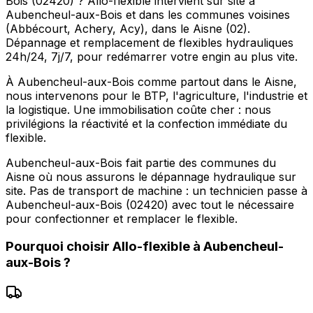
Bois (02420) ? Allo-flexible intervient sur site à
Aubencheul-aux-Bois et dans les communes voisines
(Abbécourt, Achery, Acy), dans le Aisne (02).
Dépannage et remplacement de flexibles hydrauliques
24h/24, 7j/7, pour redémarrer votre engin au plus vite.
À Aubencheul-aux-Bois comme partout dans le Aisne,
nous intervenons pour le BTP, l'agriculture, l'industrie et
la logistique. Une immobilisation coûte cher : nous
privilégions la réactivité et la confection immédiate du
flexible.
Aubencheul-aux-Bois fait partie des communes du
Aisne où nous assurons le dépannage hydraulique sur
site. Pas de transport de machine : un technicien passe à
Aubencheul-aux-Bois (02420) avec tout le nécessaire
pour confectionner et remplacer le flexible.
Pourquoi choisir
Allo-flexible
à
Aubencheul-
aux-Bois
?