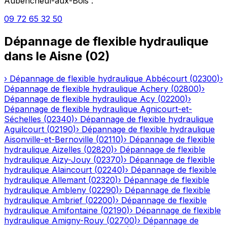
Aubencheul-aux-Bois
:
09 72 65 32 50
Dépannage de flexible hydraulique
dans le
Aisne
(
02
)
›
Dépannage de flexible hydraulique
Abbécourt
(
02300
)
›
Dépannage de flexible hydraulique
Achery
(
02800
)
›
Dépannage de flexible hydraulique
Acy
(
02200
)
›
Dépannage de flexible hydraulique
Agnicourt-et-
Séchelles
(
02340
)
›
Dépannage de flexible hydraulique
Aguilcourt
(
02190
)
›
Dépannage de flexible hydraulique
Aisonville-et-Bernoville
(
02110
)
›
Dépannage de flexible
hydraulique
Aizelles
(
02820
)
›
Dépannage de flexible
hydraulique
Aizy-Jouy
(
02370
)
›
Dépannage de flexible
hydraulique
Alaincourt
(
02240
)
›
Dépannage de flexible
hydraulique
Allemant
(
02320
)
›
Dépannage de flexible
hydraulique
Ambleny
(
02290
)
›
Dépannage de flexible
hydraulique
Ambrief
(
02200
)
›
Dépannage de flexible
hydraulique
Amifontaine
(
02190
)
›
Dépannage de flexible
hydraulique
Amigny-Rouy
(
02700
)
›
Dépannage de