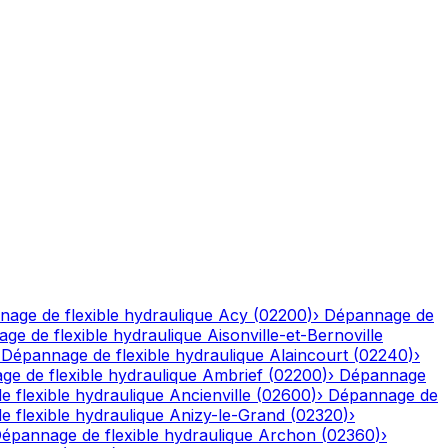
age de flexible hydraulique
Acy
(
02200
)
›
Dépannage de
ge de flexible hydraulique
Aisonville-et-Bernoville
›
Dépannage de flexible hydraulique
Alaincourt
(
02240
)
›
e de flexible hydraulique
Ambrief
(
02200
)
›
Dépannage
 flexible hydraulique
Ancienville
(
02600
)
›
Dépannage de
 flexible hydraulique
Anizy-le-Grand
(
02320
)
›
épannage de flexible hydraulique
Archon
(
02360
)
›