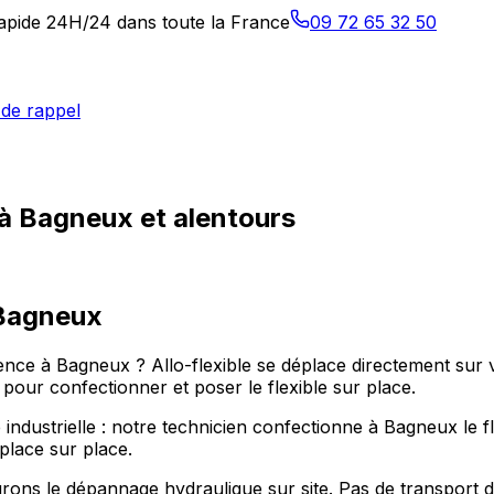
 rapide 24H/24 dans toute la France
09 72 65 32 50
de rappel
 à Bagneux et alentours
Bagneux
nce à Bagneux ? Allo-flexible se déplace directement sur 
our confectionner et poser le flexible sur place.
 industrielle : notre technicien confectionne à Bagneux le f
place sur place.
ons le dépannage hydraulique sur site. Pas de transport 