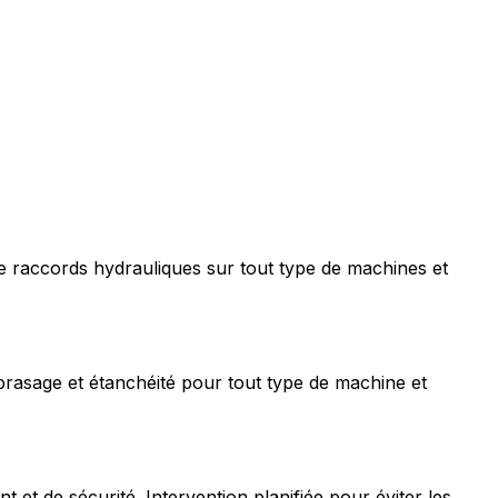
e raccords hydrauliques sur tout type de machines et
rasage et étanchéité pour tout type de machine et
t de sécurité. Intervention planifiée pour éviter les