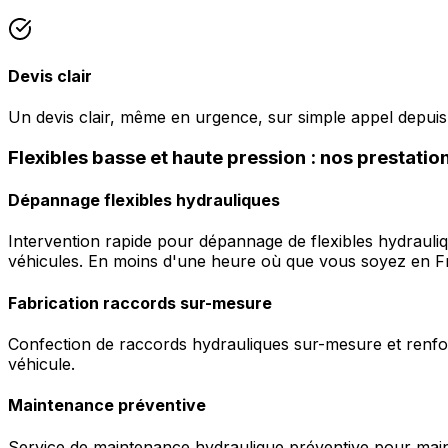
Devis clair
Un devis clair, même en urgence, sur simple appel depui
Flexibles basse et haute pression : nos prestati
Dépannage flexibles hydrauliques
Intervention rapide pour dépannage de flexibles hydrauli
véhicules. En moins d'une heure où que vous soyez en F
Fabrication raccords sur-mesure
Confection de raccords hydrauliques sur-mesure et renfor
véhicule.
Maintenance préventive
Service de maintenance hydraulique préventive pour maint