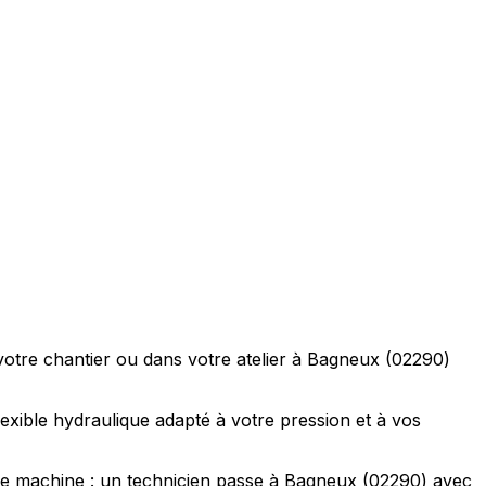
votre chantier ou dans votre atelier à Bagneux (02290)
lexible hydraulique adapté à votre pression et à vos
de machine : un technicien passe à Bagneux (02290) avec