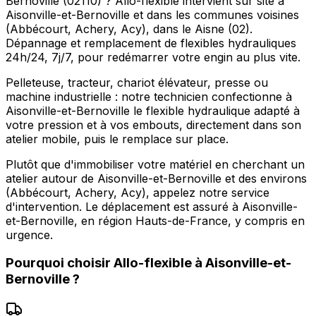
Bernoville (02110) ? Allo-flexible intervient sur site à
Aisonville-et-Bernoville et dans les communes voisines
(Abbécourt, Achery, Acy), dans le Aisne (02).
Dépannage et remplacement de flexibles hydrauliques
24h/24, 7j/7, pour redémarrer votre engin au plus vite.
Pelleteuse, tracteur, chariot élévateur, presse ou
machine industrielle : notre technicien confectionne à
Aisonville-et-Bernoville le flexible hydraulique adapté à
votre pression et à vos embouts, directement dans son
atelier mobile, puis le remplace sur place.
Plutôt que d'immobiliser votre matériel en cherchant un
atelier autour de Aisonville-et-Bernoville et des environs
(Abbécourt, Achery, Acy), appelez notre service
d'intervention. Le déplacement est assuré à Aisonville-
et-Bernoville, en région Hauts-de-France, y compris en
urgence.
Pourquoi choisir
Allo-flexible
à
Aisonville-et-
Bernoville
?