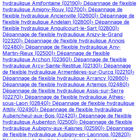
hydraulique
Amifontaine
(
02190
)
›
Dépannage de flexible
hydraulique
Amigny-Rouy
(
02700
)
›
Dépannage de
flexible hydraulique
Ancienville
(
02600
)
›
Dépannage de
flexible hydraulique
Andelain
(
02800
)
›
Dépannage de
flexible hydraulique
Anguilcourt-le-Sart
(
02800
)
›
Dépannage de flexible hydraulique
Anizy-le-Grand
(
02320
)
›
Dépannage de flexible hydraulique
Annois
(
02480
)
›
Dépannage de flexible hydraulique
Any-
Martin-Rieux
(
02500
)
›
Dépannage de flexible
hydraulique
Archon
(
02360
)
›
Dépannage de flexible
hydraulique
Arcy-Sainte-Restitue
(
02130
)
›
Dépannage
de flexible hydraulique
Armentières-sur-Ourcq
(
02210
)
›
Dépannage de flexible hydraulique
Arrancy
(
02860
)
›
Dépannage de flexible hydraulique
Artemps
(
02480
)
›
Dépannage de flexible hydraulique
Assis-sur-Serre
(
02270
)
›
Dépannage de flexible hydraulique
Athies-
sous-Laon
(
02840
)
›
Dépannage de flexible hydraulique
Attilly
(
02490
)
›
Dépannage de flexible hydraulique
Aubencheul-aux-Bois
(
02420
)
›
Dépannage de flexible
hydraulique
Aubenton
(
02500
)
›
Dépannage de flexible
hydraulique
Aubigny-aux-Kaisnes
(
02590
)
›
Dépannage
de flexible hydraulique
Aubigny-en-Laonnois
(
02820
)
›