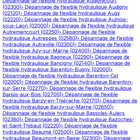
Dépannage de flexible hydraulique
Audignicourt
(
02300
)
›
Dépannage de flexible hydraulique
Audigny
(
02120
)
›
Dépannage de flexible hydraulique
Augy
(
02220
)
›
Dépannage de flexible hydraulique
Aulnois-
sous-Laon
(
02000
)
›
Dépannage de flexible hydraulique
Autremencourt
(
02250
)
›
Dépannage de flexible
hydraulique
Autreppes
(
02580
)
›
Dépannage de flexible
hydraulique
Autreville
(
02300
)
›
Dépannage de flexible
hydraulique
Azy-sur-Marne
(
02400
)
›
Dépannage de
flexible hydraulique
Bagneux
(
02290
)
›
Dépannage de
flexible hydraulique
Bancigny
(
02140
)
›
Dépannage de
flexible hydraulique
Barenton-Bugny
(
02000
)
›
Dépannage de flexible hydraulique
Barenton-Cel
(
02000
)
›
Dépannage de flexible hydraulique
Barenton-
sur-Serre
(
02270
)
›
Dépannage de flexible hydraulique
Barisis-aux-Bois
(
02700
)
›
Dépannage de flexible
hydraulique
Barzy-en-Thiérache
(
02170
)
›
Dépannage de
flexible hydraulique
Barzy-sur-Marne
(
02850
)
›
Dépannage de flexible hydraulique
Bassoles-Aulers
(
02380
)
›
Dépannage de flexible hydraulique
Bazoches-
et-Saint-Thibaut
(
02220
)
›
Dépannage de flexible
hydraulique
Beaumé
(
02500
)
›
Dépannage de flexible
hydraulique
Beaumont-en-Beine
(
02300
)
›
Dépannage