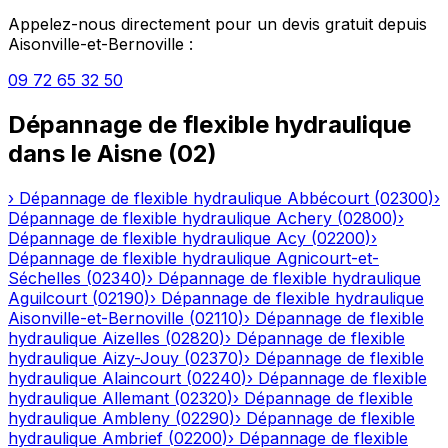
Appelez-nous directement pour un devis gratuit depuis
Aisonville-et-Bernoville
:
09 72 65 32 50
Dépannage de flexible hydraulique
dans le
Aisne
(
02
)
›
Dépannage de flexible hydraulique
Abbécourt
(
02300
)
›
Dépannage de flexible hydraulique
Achery
(
02800
)
›
Dépannage de flexible hydraulique
Acy
(
02200
)
›
Dépannage de flexible hydraulique
Agnicourt-et-
Séchelles
(
02340
)
›
Dépannage de flexible hydraulique
Aguilcourt
(
02190
)
›
Dépannage de flexible hydraulique
Aisonville-et-Bernoville
(
02110
)
›
Dépannage de flexible
hydraulique
Aizelles
(
02820
)
›
Dépannage de flexible
hydraulique
Aizy-Jouy
(
02370
)
›
Dépannage de flexible
hydraulique
Alaincourt
(
02240
)
›
Dépannage de flexible
hydraulique
Allemant
(
02320
)
›
Dépannage de flexible
hydraulique
Ambleny
(
02290
)
›
Dépannage de flexible
hydraulique
Ambrief
(
02200
)
›
Dépannage de flexible