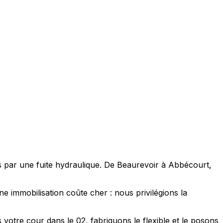
sés par une fuite hydraulique. De Beaurevoir à Abbécourt,
ne immobilisation coûte cher : nous privilégions la
votre cour dans le 02, fabriquons le flexible et le posons