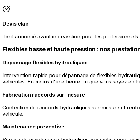
Devis clair
Tarif annoncé avant intervention pour les professionnels 
Flexibles basse et haute pression : nos prestatio
Dépannage flexibles hydrauliques
Intervention rapide pour dépannage de flexibles hydrauli
véhicules. En moins d'une heure où que vous soyez en F
Fabrication raccords sur-mesure
Confection de raccords hydrauliques sur-mesure et renfor
véhicule.
Maintenance préventive
Service de maintenance hydraulique préventive pour maint