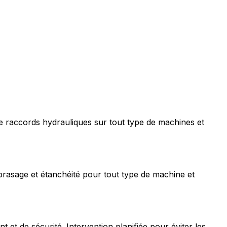
e raccords hydrauliques sur tout type de machines et
rasage et étanchéité pour tout type de machine et
t de sécurité. Intervention planifiée pour éviter les