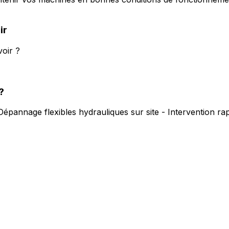
ir
oir ?
?
Dépannage flexibles hydrauliques sur site - Intervention r