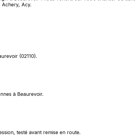
 Achery, Acy.
aurevoir (02110).
pannes à Beaurevoir.
ession, testé avant remise en route.