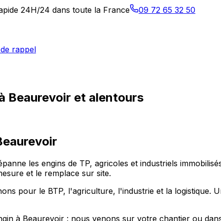
 rapide 24H/24 dans toute la France
09 72 65 32 50
de rappel
à Beaurevoir et alentours
Beaurevoir
dépanne les engins de TP, agricoles et industriels immobili
mesure et le remplace sur site.
 pour le BTP, l'agriculture, l'industrie et la logistique. U
ngin à Beaurevoir : nous venons sur votre chantier ou dans 