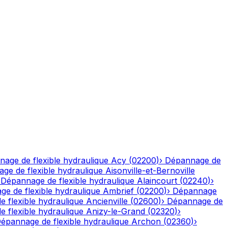
age de flexible hydraulique
Acy
(
02200
)
›
Dépannage de
ge de flexible hydraulique
Aisonville-et-Bernoville
›
Dépannage de flexible hydraulique
Alaincourt
(
02240
)
›
e de flexible hydraulique
Ambrief
(
02200
)
›
Dépannage
 flexible hydraulique
Ancienville
(
02600
)
›
Dépannage de
 flexible hydraulique
Anizy-le-Grand
(
02320
)
›
épannage de flexible hydraulique
Archon
(
02360
)
›