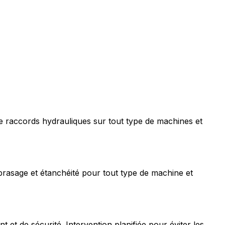
e raccords hydrauliques sur tout type de machines et
rasage et étanchéité pour tout type de machine et
t de sécurité. Intervention planifiée pour éviter les