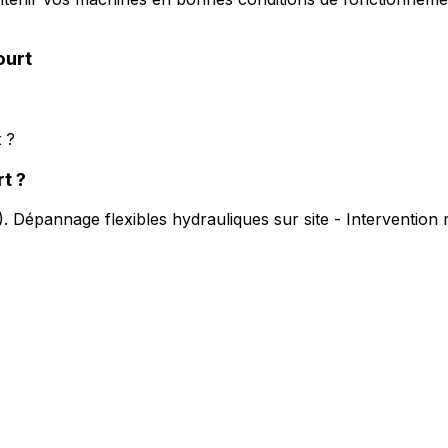
ourt
 ?
rt
?
).
Dépannage flexibles hydrauliques sur site - Intervention