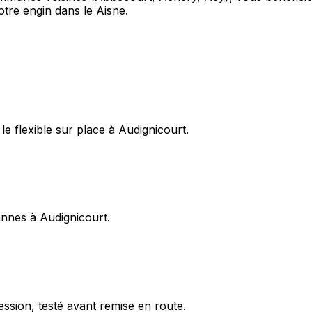
otre engin dans le Aisne.
e flexible sur place à Audignicourt.
pannes à Audignicourt.
ession, testé avant remise en route.