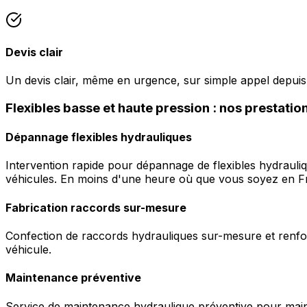
Devis clair
Un devis clair, même en urgence, sur simple appel depuis
Flexibles basse et haute pression : nos prestatio
Dépannage flexibles hydrauliques
Intervention rapide pour dépannage de flexibles hydrauli
véhicules. En moins d'une heure où que vous soyez en F
Fabrication raccords sur-mesure
Confection de raccords hydrauliques sur-mesure et renfor
véhicule.
Maintenance préventive
Service de maintenance hydraulique préventive pour maint