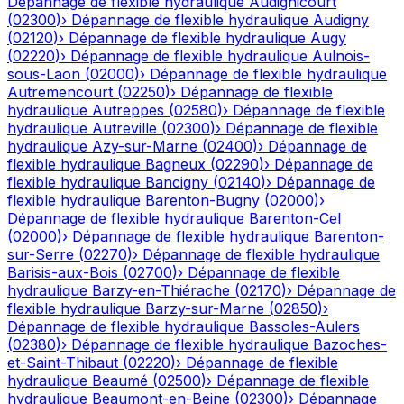
Dépannage de flexible hydraulique
Audignicourt
(
02300
)
›
Dépannage de flexible hydraulique
Audigny
(
02120
)
›
Dépannage de flexible hydraulique
Augy
(
02220
)
›
Dépannage de flexible hydraulique
Aulnois-
sous-Laon
(
02000
)
›
Dépannage de flexible hydraulique
Autremencourt
(
02250
)
›
Dépannage de flexible
hydraulique
Autreppes
(
02580
)
›
Dépannage de flexible
hydraulique
Autreville
(
02300
)
›
Dépannage de flexible
hydraulique
Azy-sur-Marne
(
02400
)
›
Dépannage de
flexible hydraulique
Bagneux
(
02290
)
›
Dépannage de
flexible hydraulique
Bancigny
(
02140
)
›
Dépannage de
flexible hydraulique
Barenton-Bugny
(
02000
)
›
Dépannage de flexible hydraulique
Barenton-Cel
(
02000
)
›
Dépannage de flexible hydraulique
Barenton-
sur-Serre
(
02270
)
›
Dépannage de flexible hydraulique
Barisis-aux-Bois
(
02700
)
›
Dépannage de flexible
hydraulique
Barzy-en-Thiérache
(
02170
)
›
Dépannage de
flexible hydraulique
Barzy-sur-Marne
(
02850
)
›
Dépannage de flexible hydraulique
Bassoles-Aulers
(
02380
)
›
Dépannage de flexible hydraulique
Bazoches-
et-Saint-Thibaut
(
02220
)
›
Dépannage de flexible
hydraulique
Beaumé
(
02500
)
›
Dépannage de flexible
hydraulique
Beaumont-en-Beine
(
02300
)
›
Dépannage