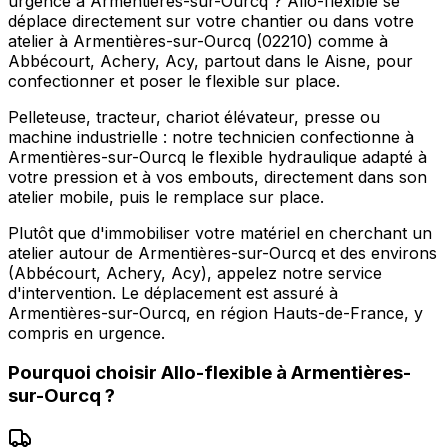
urgence à Armentières-sur-Ourcq ? Allo-flexible se
déplace directement sur votre chantier ou dans votre
atelier à Armentières-sur-Ourcq (02210) comme à
Abbécourt, Achery, Acy, partout dans le Aisne, pour
confectionner et poser le flexible sur place.
Pelleteuse, tracteur, chariot élévateur, presse ou
machine industrielle : notre technicien confectionne à
Armentières-sur-Ourcq le flexible hydraulique adapté à
votre pression et à vos embouts, directement dans son
atelier mobile, puis le remplace sur place.
Plutôt que d'immobiliser votre matériel en cherchant un
atelier autour de Armentières-sur-Ourcq et des environs
(Abbécourt, Achery, Acy), appelez notre service
d'intervention. Le déplacement est assuré à
Armentières-sur-Ourcq, en région Hauts-de-France, y
compris en urgence.
Pourquoi choisir
Allo-flexible
à
Armentières-
sur-Ourcq
?