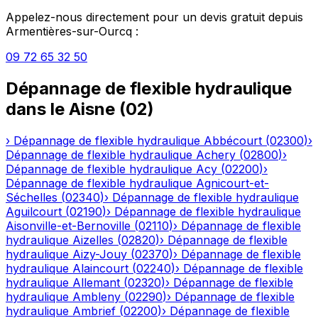
Appelez-nous directement pour un devis gratuit depuis
Armentières-sur-Ourcq
:
09 72 65 32 50
Dépannage de flexible hydraulique
dans le
Aisne
(
02
)
›
Dépannage de flexible hydraulique
Abbécourt
(
02300
)
›
Dépannage de flexible hydraulique
Achery
(
02800
)
›
Dépannage de flexible hydraulique
Acy
(
02200
)
›
Dépannage de flexible hydraulique
Agnicourt-et-
Séchelles
(
02340
)
›
Dépannage de flexible hydraulique
Aguilcourt
(
02190
)
›
Dépannage de flexible hydraulique
Aisonville-et-Bernoville
(
02110
)
›
Dépannage de flexible
hydraulique
Aizelles
(
02820
)
›
Dépannage de flexible
hydraulique
Aizy-Jouy
(
02370
)
›
Dépannage de flexible
hydraulique
Alaincourt
(
02240
)
›
Dépannage de flexible
hydraulique
Allemant
(
02320
)
›
Dépannage de flexible
hydraulique
Ambleny
(
02290
)
›
Dépannage de flexible
hydraulique
Ambrief
(
02200
)
›
Dépannage de flexible