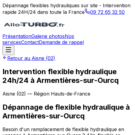
Dépannage flexibles hydrauliques sur site - Intervention
rapide 24H/24 dans toute la France
09 72 65 32 50
Présentation
Galerie photos
Nos
services
Contact
Demande de rappel
Retour au
Aisne
(
02
)
Intervention flexible hydraulique
24h/24 à Armentières-sur-Ourcq
Aisne
(
02
) — Région
Hauts-de-France
Dépannage de flexible hydraulique
à
Armentières-sur-Ourcq
Besoin d'un remplacement de flexible hydraulique en