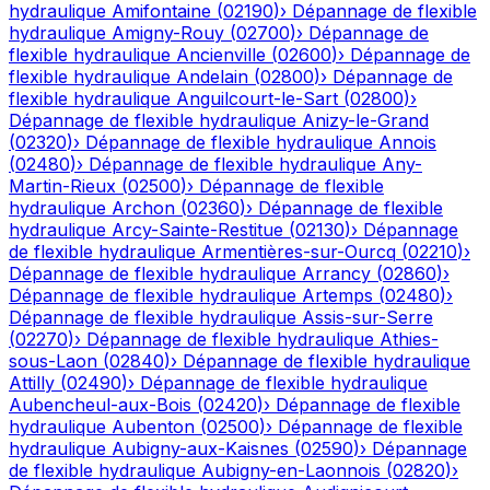
hydraulique
Amifontaine
(
02190
)
›
Dépannage de flexible
hydraulique
Amigny-Rouy
(
02700
)
›
Dépannage de
flexible hydraulique
Ancienville
(
02600
)
›
Dépannage de
flexible hydraulique
Andelain
(
02800
)
›
Dépannage de
flexible hydraulique
Anguilcourt-le-Sart
(
02800
)
›
Dépannage de flexible hydraulique
Anizy-le-Grand
(
02320
)
›
Dépannage de flexible hydraulique
Annois
(
02480
)
›
Dépannage de flexible hydraulique
Any-
Martin-Rieux
(
02500
)
›
Dépannage de flexible
hydraulique
Archon
(
02360
)
›
Dépannage de flexible
hydraulique
Arcy-Sainte-Restitue
(
02130
)
›
Dépannage
de flexible hydraulique
Armentières-sur-Ourcq
(
02210
)
›
Dépannage de flexible hydraulique
Arrancy
(
02860
)
›
Dépannage de flexible hydraulique
Artemps
(
02480
)
›
Dépannage de flexible hydraulique
Assis-sur-Serre
(
02270
)
›
Dépannage de flexible hydraulique
Athies-
sous-Laon
(
02840
)
›
Dépannage de flexible hydraulique
Attilly
(
02490
)
›
Dépannage de flexible hydraulique
Aubencheul-aux-Bois
(
02420
)
›
Dépannage de flexible
hydraulique
Aubenton
(
02500
)
›
Dépannage de flexible
hydraulique
Aubigny-aux-Kaisnes
(
02590
)
›
Dépannage
de flexible hydraulique
Aubigny-en-Laonnois
(
02820
)
›