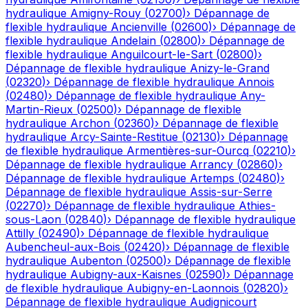
hydraulique
Amigny-Rouy
(
02700
)
›
Dépannage de
flexible hydraulique
Ancienville
(
02600
)
›
Dépannage de
flexible hydraulique
Andelain
(
02800
)
›
Dépannage de
flexible hydraulique
Anguilcourt-le-Sart
(
02800
)
›
Dépannage de flexible hydraulique
Anizy-le-Grand
(
02320
)
›
Dépannage de flexible hydraulique
Annois
(
02480
)
›
Dépannage de flexible hydraulique
Any-
Martin-Rieux
(
02500
)
›
Dépannage de flexible
hydraulique
Archon
(
02360
)
›
Dépannage de flexible
hydraulique
Arcy-Sainte-Restitue
(
02130
)
›
Dépannage
de flexible hydraulique
Armentières-sur-Ourcq
(
02210
)
›
Dépannage de flexible hydraulique
Arrancy
(
02860
)
›
Dépannage de flexible hydraulique
Artemps
(
02480
)
›
Dépannage de flexible hydraulique
Assis-sur-Serre
(
02270
)
›
Dépannage de flexible hydraulique
Athies-
sous-Laon
(
02840
)
›
Dépannage de flexible hydraulique
Attilly
(
02490
)
›
Dépannage de flexible hydraulique
Aubencheul-aux-Bois
(
02420
)
›
Dépannage de flexible
hydraulique
Aubenton
(
02500
)
›
Dépannage de flexible
hydraulique
Aubigny-aux-Kaisnes
(
02590
)
›
Dépannage
de flexible hydraulique
Aubigny-en-Laonnois
(
02820
)
›
Dépannage de flexible hydraulique
Audignicourt