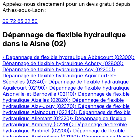
Appelez-nous directement pour un devis gratuit depuis
Athies-sous-Laon
:
09 72 65 32 50
Dépannage de flexible hydraulique
dans le
Aisne
(
02
)
›
Dépannage de flexible hydraulique
Abbécourt
(
02300
)
›
Dépannage de flexible hydraulique
Achery
(
02800
)
›
Dépannage de flexible hydraulique
Acy
(
02200
)
›
Dépannage de flexible hydraulique
Agnicourt-et-
Séchelles
(
02340
)
›
Dépannage de flexible hydraulique
Aguilcourt
(
02190
)
›
Dépannage de flexible hydraulique
Aisonville-et-Bernoville
(
02110
)
›
Dépannage de flexible
hydraulique
Aizelles
(
02820
)
›
Dépannage de flexible
hydraulique
Aizy-Jouy
(
02370
)
›
Dépannage de flexible
hydraulique
Alaincourt
(
02240
)
›
Dépannage de flexible
hydraulique
Allemant
(
02320
)
›
Dépannage de flexible
hydraulique
Ambleny
(
02290
)
›
Dépannage de flexible
hydraulique
Ambrief
(
02200
)
›
Dépannage de flexible
hydraulique
Amifontaine
(
02190
)
›
Dépannage de flexible