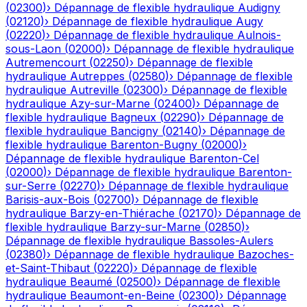
(
02300
)
›
Dépannage de flexible hydraulique
Audigny
(
02120
)
›
Dépannage de flexible hydraulique
Augy
(
02220
)
›
Dépannage de flexible hydraulique
Aulnois-
sous-Laon
(
02000
)
›
Dépannage de flexible hydraulique
Autremencourt
(
02250
)
›
Dépannage de flexible
hydraulique
Autreppes
(
02580
)
›
Dépannage de flexible
hydraulique
Autreville
(
02300
)
›
Dépannage de flexible
hydraulique
Azy-sur-Marne
(
02400
)
›
Dépannage de
flexible hydraulique
Bagneux
(
02290
)
›
Dépannage de
flexible hydraulique
Bancigny
(
02140
)
›
Dépannage de
flexible hydraulique
Barenton-Bugny
(
02000
)
›
Dépannage de flexible hydraulique
Barenton-Cel
(
02000
)
›
Dépannage de flexible hydraulique
Barenton-
sur-Serre
(
02270
)
›
Dépannage de flexible hydraulique
Barisis-aux-Bois
(
02700
)
›
Dépannage de flexible
hydraulique
Barzy-en-Thiérache
(
02170
)
›
Dépannage de
flexible hydraulique
Barzy-sur-Marne
(
02850
)
›
Dépannage de flexible hydraulique
Bassoles-Aulers
(
02380
)
›
Dépannage de flexible hydraulique
Bazoches-
et-Saint-Thibaut
(
02220
)
›
Dépannage de flexible
hydraulique
Beaumé
(
02500
)
›
Dépannage de flexible
hydraulique
Beaumont-en-Beine
(
02300
)
›
Dépannage