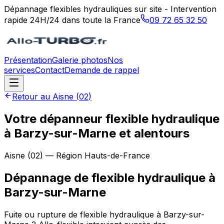
Dépannage flexibles hydrauliques sur site - Intervention
rapide 24H/24 dans toute la France
09 72 65 32 50
Présentation
Galerie photos
Nos
services
Contact
Demande de rappel
Retour au
Aisne
(
02
)
Votre dépanneur flexible hydraulique
à Barzy-sur-Marne et alentours
Aisne
(
02
) — Région
Hauts-de-France
Dépannage de flexible hydraulique
à
Barzy-sur-Marne
Fuite ou rupture de flexible hydraulique à Barzy-sur-