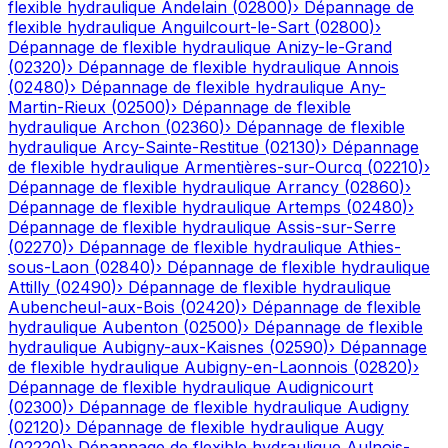
flexible hydraulique
Andelain
(
02800
)
›
Dépannage de
flexible hydraulique
Anguilcourt-le-Sart
(
02800
)
›
Dépannage de flexible hydraulique
Anizy-le-Grand
(
02320
)
›
Dépannage de flexible hydraulique
Annois
(
02480
)
›
Dépannage de flexible hydraulique
Any-
Martin-Rieux
(
02500
)
›
Dépannage de flexible
hydraulique
Archon
(
02360
)
›
Dépannage de flexible
hydraulique
Arcy-Sainte-Restitue
(
02130
)
›
Dépannage
de flexible hydraulique
Armentières-sur-Ourcq
(
02210
)
›
Dépannage de flexible hydraulique
Arrancy
(
02860
)
›
Dépannage de flexible hydraulique
Artemps
(
02480
)
›
Dépannage de flexible hydraulique
Assis-sur-Serre
(
02270
)
›
Dépannage de flexible hydraulique
Athies-
sous-Laon
(
02840
)
›
Dépannage de flexible hydraulique
Attilly
(
02490
)
›
Dépannage de flexible hydraulique
Aubencheul-aux-Bois
(
02420
)
›
Dépannage de flexible
hydraulique
Aubenton
(
02500
)
›
Dépannage de flexible
hydraulique
Aubigny-aux-Kaisnes
(
02590
)
›
Dépannage
de flexible hydraulique
Aubigny-en-Laonnois
(
02820
)
›
Dépannage de flexible hydraulique
Audignicourt
(
02300
)
›
Dépannage de flexible hydraulique
Audigny
(
02120
)
›
Dépannage de flexible hydraulique
Augy
(
02220
)
›
Dépannage de flexible hydraulique
Aulnois-