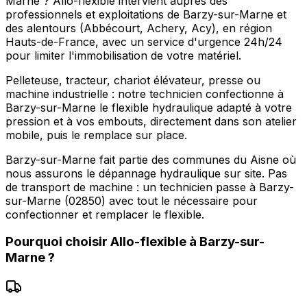
Marne ? Allo-flexible intervient auprès des
professionnels et exploitations de Barzy-sur-Marne et
des alentours (Abbécourt, Achery, Acy), en région
Hauts-de-France, avec un service d'urgence 24h/24
pour limiter l'immobilisation de votre matériel.
Pelleteuse, tracteur, chariot élévateur, presse ou
machine industrielle : notre technicien confectionne à
Barzy-sur-Marne le flexible hydraulique adapté à votre
pression et à vos embouts, directement dans son atelier
mobile, puis le remplace sur place.
Barzy-sur-Marne fait partie des communes du Aisne où
nous assurons le dépannage hydraulique sur site. Pas
de transport de machine : un technicien passe à Barzy-
sur-Marne (02850) avec tout le nécessaire pour
confectionner et remplacer le flexible.
Pourquoi choisir
Allo-flexible
à
Barzy-sur-
Marne
?