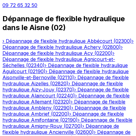
09 72 65 32 50
Dépannage de flexible hydraulique
dans le
Aisne
(
02
)
›
Dépannage de flexible hydraulique
Abbécourt
(
02300
)
›
Dépannage de flexible hydraulique
Achery
(
02800
)
›
Dépannage de flexible hydraulique
Acy
(
02200
)
›
Dépannage de flexible hydraulique
Agnicourt-et-
Séchelles
(
02340
)
›
Dépannage de flexible hydraulique
Aguilcourt
(
02190
)
›
Dépannage de flexible hydraulique
Aisonville-et-Bernoville
(
02110
)
›
Dépannage de flexible
hydraulique
Aizelles
(
02820
)
›
Dépannage de flexible
hydraulique
Aizy-Jouy
(
02370
)
›
Dépannage de flexible
hydraulique
Alaincourt
(
02240
)
›
Dépannage de flexible
hydraulique
Allemant
(
02320
)
›
Dépannage de flexible
hydraulique
Ambleny
(
02290
)
›
Dépannage de flexible
hydraulique
Ambrief
(
02200
)
›
Dépannage de flexible
hydraulique
Amifontaine
(
02190
)
›
Dépannage de flexible
hydraulique
Amigny-Rouy
(
02700
)
›
Dépannage de
flexible hydraulique
Ancienville
(
02600
)
›
Dépannage de