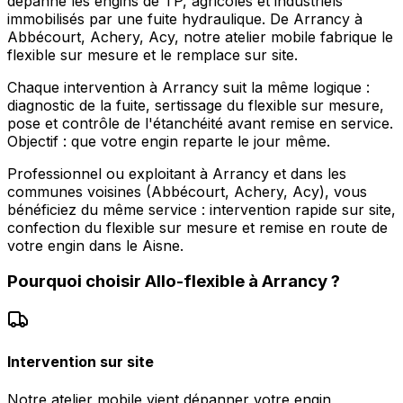
dépanne les engins de TP, agricoles et industriels
immobilisés par une fuite hydraulique. De Arrancy à
Abbécourt, Achery, Acy, notre atelier mobile fabrique le
flexible sur mesure et le remplace sur site.
Chaque intervention à Arrancy suit la même logique :
diagnostic de la fuite, sertissage du flexible sur mesure,
pose et contrôle de l'étanchéité avant remise en service.
Objectif : que votre engin reparte le jour même.
Professionnel ou exploitant à Arrancy et dans les
communes voisines (Abbécourt, Achery, Acy), vous
bénéficiez du même service : intervention rapide sur site,
confection du flexible sur mesure et remise en route de
votre engin dans le Aisne.
Pourquoi choisir
Allo-flexible
à
Arrancy
?
Intervention sur site
Notre atelier mobile vient dépanner votre engin