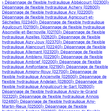
›
Dépannage de flexible hydraulique
Abbécourt
(
02300
)
›
Dépannage de flexible hydraulique
Achery
(
02800
)
›
Dépannage de flexible hydraulique
Acy
(
02200
)
›
Dépannage de flexible hydraulique
Agnicourt-et-
Séchelles
(
02340
)
›
Dépannage de flexible hydraulique
Aguilcourt
(
02190
)
›
Dépannage de flexible hydraulique
Aisonville-et-Bernoville
(
02110
)
›
Dépannage de flexible
hydraulique
Aizelles
(
02820
)
›
Dépannage de flexible
hydraulique
Aizy-Jouy
(
02370
)
›
Dépannage de flexible
hydraulique
Alaincourt
(
02240
)
›
Dépannage de flexible
hydraulique
Allemant
(
02320
)
›
Dépannage de flexible
hydraulique
Ambleny
(
02290
)
›
Dépannage de flexible
hydraulique
Ambrief
(
02200
)
›
Dépannage de flexible
hydraulique
Amifontaine
(
02190
)
›
Dépannage de flexible
hydraulique
Amigny-Rouy
(
02700
)
›
Dépannage de
flexible hydraulique
Ancienville
(
02600
)
›
Dépannage de
flexible hydraulique
Andelain
(
02800
)
›
Dépannage de
flexible hydraulique
Anguilcourt-le-Sart
(
02800
)
›
Dépannage de flexible hydraulique
Anizy-le-Grand
(
02320
)
›
Dépannage de flexible hydraulique
Annois
(
02480
)
›
Dépannage de flexible hydraulique
Any-
Martin-Rieux
(
02500
)
›
Dépannage de flexible