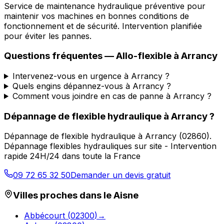
Service de maintenance hydraulique préventive pour
maintenir vos machines en bonnes conditions de
fonctionnement et de sécurité. Intervention planifiée
pour éviter les pannes.
Questions fréquentes —
Allo-flexible
à
Arrancy
Intervenez-vous en urgence à Arrancy ?
Quels engins dépannez-vous à Arrancy ?
Comment vous joindre en cas de panne à Arrancy ?
Dépannage de flexible hydraulique
à
Arrancy
?
Dépannage de flexible hydraulique
à
Arrancy
(
02860
).
Dépannage flexibles hydrauliques sur site - Intervention
rapide 24H/24 dans toute la France
09 72 65 32 50
Demander un devis gratuit
Villes proches dans le
Aisne
Abbécourt
(
02300
)
→