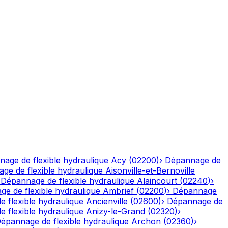
age de flexible hydraulique
Acy
(
02200
)
›
Dépannage de
ge de flexible hydraulique
Aisonville-et-Bernoville
›
Dépannage de flexible hydraulique
Alaincourt
(
02240
)
›
e de flexible hydraulique
Ambrief
(
02200
)
›
Dépannage
 flexible hydraulique
Ancienville
(
02600
)
›
Dépannage de
 flexible hydraulique
Anizy-le-Grand
(
02320
)
›
épannage de flexible hydraulique
Archon
(
02360
)
›