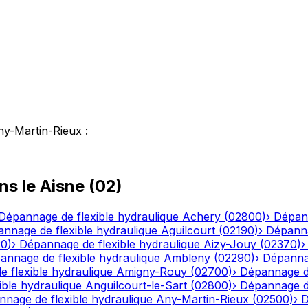
ny-Martin-Rieux
:
ns le
Aisne
(
02
)
Dépannage de flexible hydraulique
Achery
(
02800
)
›
Dépann
nnage de flexible hydraulique
Aguilcourt
(
02190
)
›
Dépanna
20
)
›
Dépannage de flexible hydraulique
Aizy-Jouy
(
02370
)
annage de flexible hydraulique
Ambleny
(
02290
)
›
Dépannag
 flexible hydraulique
Amigny-Rouy
(
02700
)
›
Dépannage de
ble hydraulique
Anguilcourt-le-Sart
(
02800
)
›
Dépannage de
nage de flexible hydraulique
Any-Martin-Rieux
(
02500
)
›
D