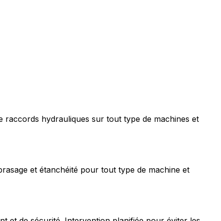
e raccords hydrauliques sur tout type de machines et
rasage et étanchéité pour tout type de machine et
t de sécurité. Intervention planifiée pour éviter les