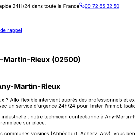
 rapide 24H/24 dans toute la France
09 72 65 32 50
de rappel
y-Martin-Rieux (02500)
Any-Martin-Rieux
x ? Allo-flexible intervient auprès des professionnels et e
c un service d'urgence 24h/24 pour limiter l'immobilisatio
 industrielle : notre technicien confectionne à Any-Martin-R
 remplace sur place.
es communes voisines (Abbécourt, Achery, Acy), vous bénéfi