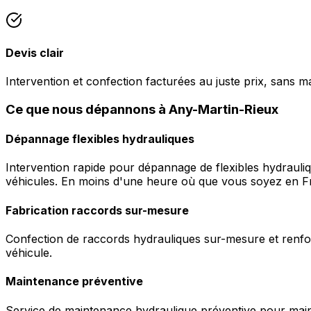
Devis clair
Intervention et confection facturées au juste prix, sans m
Ce que nous dépannons à Any-Martin-Rieux
Dépannage flexibles hydrauliques
Intervention rapide pour dépannage de flexibles hydrauli
véhicules. En moins d'une heure où que vous soyez en F
Fabrication raccords sur-mesure
Confection de raccords hydrauliques sur-mesure et renfor
véhicule.
Maintenance préventive
Service de maintenance hydraulique préventive pour maint