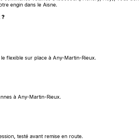
otre engin dans le Aisne.
x
?
le flexible sur place à Any-Martin-Rieux.
pannes à Any-Martin-Rieux.
ession, testé avant remise en route.