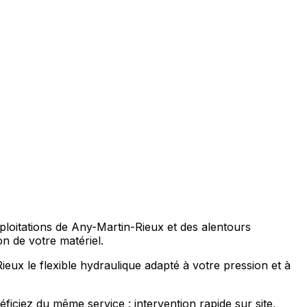
xploitations de Any-Martin-Rieux et des alentours
n de votre matériel.
ieux le flexible hydraulique adapté à votre pression et à
ciez du même service : intervention rapide sur site,