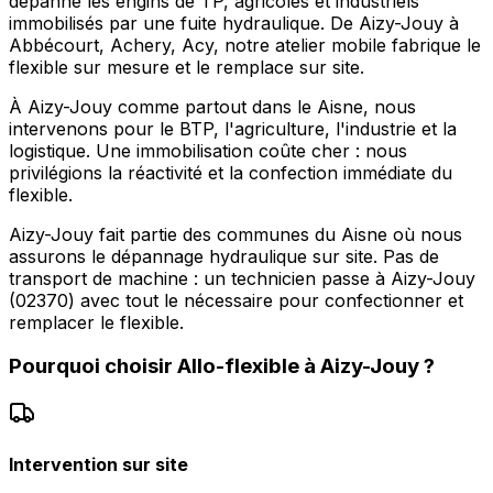
dépanne les engins de TP, agricoles et industriels
immobilisés par une fuite hydraulique. De Aizy-Jouy à
Abbécourt, Achery, Acy, notre atelier mobile fabrique le
flexible sur mesure et le remplace sur site.
À Aizy-Jouy comme partout dans le Aisne, nous
intervenons pour le BTP, l'agriculture, l'industrie et la
logistique. Une immobilisation coûte cher : nous
privilégions la réactivité et la confection immédiate du
flexible.
Aizy-Jouy fait partie des communes du Aisne où nous
assurons le dépannage hydraulique sur site. Pas de
transport de machine : un technicien passe à Aizy-Jouy
(02370) avec tout le nécessaire pour confectionner et
remplacer le flexible.
Pourquoi choisir
Allo-flexible
à
Aizy-Jouy
?
Intervention sur site