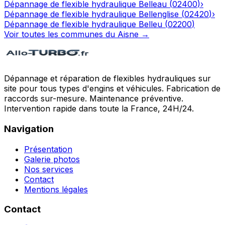
Dépannage de flexible hydraulique
Belleau
(
02400
)
›
Dépannage de flexible hydraulique
Bellenglise
(
02420
)
›
Dépannage de flexible hydraulique
Belleu
(
02200
)
Voir toutes les communes du
Aisne
→
Dépannage et réparation de flexibles hydrauliques sur
site pour tous types d'engins et véhicules. Fabrication de
raccords sur-mesure. Maintenance préventive.
Intervention rapide dans toute la France, 24H/24.
Navigation
Présentation
Galerie photos
Nos services
Contact
Mentions légales
Contact