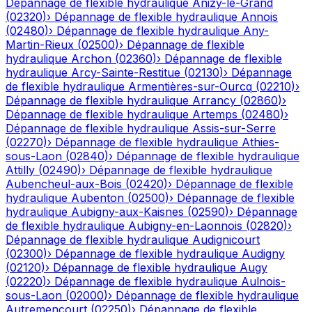
Dépannage de flexible hydraulique
Anizy-le-Grand
(
02320
)
›
Dépannage de flexible hydraulique
Annois
(
02480
)
›
Dépannage de flexible hydraulique
Any-
Martin-Rieux
(
02500
)
›
Dépannage de flexible
hydraulique
Archon
(
02360
)
›
Dépannage de flexible
hydraulique
Arcy-Sainte-Restitue
(
02130
)
›
Dépannage
de flexible hydraulique
Armentières-sur-Ourcq
(
02210
)
›
Dépannage de flexible hydraulique
Arrancy
(
02860
)
›
Dépannage de flexible hydraulique
Artemps
(
02480
)
›
Dépannage de flexible hydraulique
Assis-sur-Serre
(
02270
)
›
Dépannage de flexible hydraulique
Athies-
sous-Laon
(
02840
)
›
Dépannage de flexible hydraulique
Attilly
(
02490
)
›
Dépannage de flexible hydraulique
Aubencheul-aux-Bois
(
02420
)
›
Dépannage de flexible
hydraulique
Aubenton
(
02500
)
›
Dépannage de flexible
hydraulique
Aubigny-aux-Kaisnes
(
02590
)
›
Dépannage
de flexible hydraulique
Aubigny-en-Laonnois
(
02820
)
›
Dépannage de flexible hydraulique
Audignicourt
(
02300
)
›
Dépannage de flexible hydraulique
Audigny
(
02120
)
›
Dépannage de flexible hydraulique
Augy
(
02220
)
›
Dépannage de flexible hydraulique
Aulnois-
sous-Laon
(
02000
)
›
Dépannage de flexible hydraulique
Autremencourt
(
02250
)
›
Dépannage de flexible