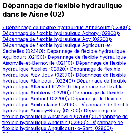
Dépannage de flexible hydraulique
dans le
Aisne
(
02
)
›
Dépannage de flexible hydraulique
Abbécourt
(
02300
)
›
Dépannage de flexible hydraulique
Achery
(
02800
)
›
Dépannage de flexible hydraulique
Acy
(
02200
)
›
Dépannage de flexible hydraulique
Agnicourt-et-
Séchelles
(
02340
)
›
Dépannage de flexible hydraulique
Aguilcourt
(
02190
)
›
Dépannage de flexible hydraulique
Aisonville-et-Bernoville
(
02110
)
›
Dépannage de flexible
hydraulique
Aizelles
(
02820
)
›
Dépannage de flexible
hydraulique
Aizy-Jouy
(
02370
)
›
Dépannage de flexible
hydraulique
Alaincourt
(
02240
)
›
Dépannage de flexible
hydraulique
Allemant
(
02320
)
›
Dépannage de flexible
hydraulique
Ambleny
(
02290
)
›
Dépannage de flexible
hydraulique
Ambrief
(
02200
)
›
Dépannage de flexible
hydraulique
Amifontaine
(
02190
)
›
Dépannage de flexible
hydraulique
Amigny-Rouy
(
02700
)
›
Dépannage de
flexible hydraulique
Ancienville
(
02600
)
›
Dépannage de
flexible hydraulique
Andelain
(
02800
)
›
Dépannage de
flexible hydraulique
Anguilcourt-le-Sart
(
02800
)
›