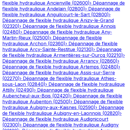
flexible hydraulique
Ancienville
(
02600
)
›
Dépannage de
flexible hydraulique
Andelain
(
02800
)
›
Dépannage de
flexible hydraulique
Anguilcourt-le-Sart
(
02800
)
›
Dépannage de flexible hydraulique
Anizy-le-Grand
(
02320
)
›
Dépannage de flexible hydraulique
Annois
(
02480
)
›
Dépannage de flexible hydraulique
Any-
Martin-Rieux
(
02500
)
›
Dépannage de flexible
hydraulique
Archon
(
02360
)
›
Dépannage de flexible
hydraulique
Arcy-Sainte-Restitue
(
02130
)
›
Dépannage
de flexible hydraulique
Armentières-sur-Ourcq
(
02210
)
›
Dépannage de flexible hydraulique
Arrancy
(
02860
)
›
Dépannage de flexible hydraulique
Artemps
(
02480
)
›
Dépannage de flexible hydraulique
Assis-sur-Serre
(
02270
)
›
Dépannage de flexible hydraulique
Athies-
sous-Laon
(
02840
)
›
Dépannage de flexible hydraulique
Attilly
(
02490
)
›
Dépannage de flexible hydraulique
Aubencheul-aux-Bois
(
02420
)
›
Dépannage de flexible
hydraulique
Aubenton
(
02500
)
›
Dépannage de flexible
hydraulique
Aubigny-aux-Kaisnes
(
02590
)
›
Dépannage
de flexible hydraulique
Aubigny-en-Laonnois
(
02820
)
›
Dépannage de flexible hydraulique
Audignicourt
(
02300
)
›
Dépannage de flexible hydraulique
Audigny