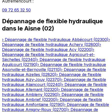
Autremencourt
:
09 72 65 32 50
Dépannage de flexible hydraulique
dans le
Aisne
(
02
)
›
Dépannage de flexible hydraulique
Abbécourt
(
02300
)
›
Dépannage de flexible hydraulique
Achery
(
02800
)
›
Dépannage de flexible hydraulique
Acy
(
02200
)
›
Dépannage de flexible hydraulique
Agnicourt-et-
Séchelles
(
02340
)
›
Dépannage de flexible hydraulique
Aguilcourt
(
02190
)
›
Dépannage de flexible hydraulique
Aisonville-et-Bernoville
(
02110
)
›
Dépannage de flexible
hydraulique
Aizelles
(
02820
)
›
Dépannage de flexible
hydraulique
Aizy-Jouy
(
02370
)
›
Dépannage de flexible
hydraulique
Alaincourt
(
02240
)
›
Dépannage de flexible
hydraulique
Allemant
(
02320
)
›
Dépannage de flexible
hydraulique
Ambleny
(
02290
)
›
Dépannage de flexible
hydraulique
Ambrief
(
02200
)
›
Dépannage de flexible
hydraulique
Amifontaine
(
02190
)
›
Dépannage de flexible
hydraulique
Amigny-Rouy
(
02700
)
›
Dépannage de