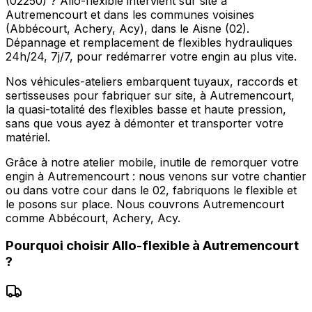
(02250) ? Allo-flexible intervient sur site à
Autremencourt et dans les communes voisines
(Abbécourt, Achery, Acy), dans le Aisne (02).
Dépannage et remplacement de flexibles hydrauliques
24h/24, 7j/7, pour redémarrer votre engin au plus vite.
Nos véhicules-ateliers embarquent tuyaux, raccords et
sertisseuses pour fabriquer sur site, à Autremencourt,
la quasi-totalité des flexibles basse et haute pression,
sans que vous ayez à démonter et transporter votre
matériel.
Grâce à notre atelier mobile, inutile de remorquer votre
engin à Autremencourt : nous venons sur votre chantier
ou dans votre cour dans le 02, fabriquons le flexible et
le posons sur place. Nous couvrons Autremencourt
comme Abbécourt, Achery, Acy.
Pourquoi choisir
Allo-flexible
à
Autremencourt
?