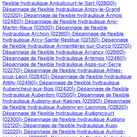
flexible hydraulique
Anguilcourt-le-Sart
(
02800
)
›
Dépannage de flexible hydraulique
Anizy-le-Grand
(
02320
)
›
Dépannage de flexible hydraulique
Annois
(
02480
)
›
Dépannage de flexible hydraulique
Any-
Martin-Rieux
(
02500
)
›
Dépannage de flexible
hydraulique
Archon
(
02360
)
›
Dépannage de flexible
hydraulique
Arcy-Sainte-Restitue
(
02130
)
›
Dépannage
de flexible hydraulique
Armentières-sur-Ourcq
(
02210
)
›
Dépannage de flexible hydraulique
Arrancy
(
02860
)
›
Dépannage de flexible hydraulique
Artemps
(
02480
)
›
Dépannage de flexible hydraulique
Assis-sur-Serre
(
02270
)
›
Dépannage de flexible hydraulique
Athies-
sous-Laon
(
02840
)
›
Dépannage de flexible hydraulique
Attilly
(
02490
)
›
Dépannage de flexible hydraulique
Aubencheul-aux-Bois
(
02420
)
›
Dépannage de flexible
hydraulique
Aubenton
(
02500
)
›
Dépannage de flexible
hydraulique
Aubigny-aux-Kaisnes
(
02590
)
›
Dépannage
de flexible hydraulique
Aubigny-en-Laonnois
(
02820
)
›
Dépannage de flexible hydraulique
Audignicourt
(
02300
)
›
Dépannage de flexible hydraulique
Audigny
(
02120
)
›
Dépannage de flexible hydraulique
Augy
(
02220
)
›
Dépannage de flexible hydraulique
Aulnois-