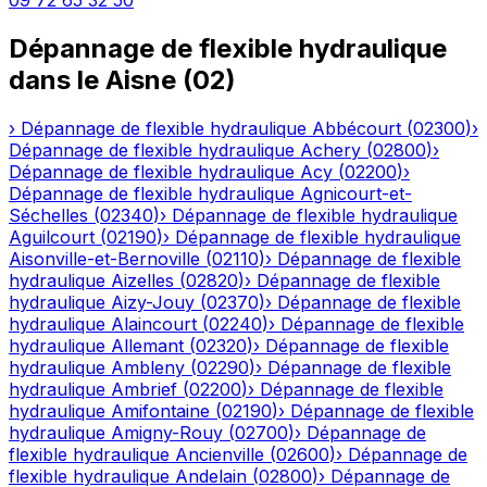
09 72 65 32 50
Dépannage de flexible hydraulique
dans le
Aisne
(
02
)
›
Dépannage de flexible hydraulique
Abbécourt
(
02300
)
›
Dépannage de flexible hydraulique
Achery
(
02800
)
›
Dépannage de flexible hydraulique
Acy
(
02200
)
›
Dépannage de flexible hydraulique
Agnicourt-et-
Séchelles
(
02340
)
›
Dépannage de flexible hydraulique
Aguilcourt
(
02190
)
›
Dépannage de flexible hydraulique
Aisonville-et-Bernoville
(
02110
)
›
Dépannage de flexible
hydraulique
Aizelles
(
02820
)
›
Dépannage de flexible
hydraulique
Aizy-Jouy
(
02370
)
›
Dépannage de flexible
hydraulique
Alaincourt
(
02240
)
›
Dépannage de flexible
hydraulique
Allemant
(
02320
)
›
Dépannage de flexible
hydraulique
Ambleny
(
02290
)
›
Dépannage de flexible
hydraulique
Ambrief
(
02200
)
›
Dépannage de flexible
hydraulique
Amifontaine
(
02190
)
›
Dépannage de flexible
hydraulique
Amigny-Rouy
(
02700
)
›
Dépannage de
flexible hydraulique
Ancienville
(
02600
)
›
Dépannage de
flexible hydraulique
Andelain
(
02800
)
›
Dépannage de