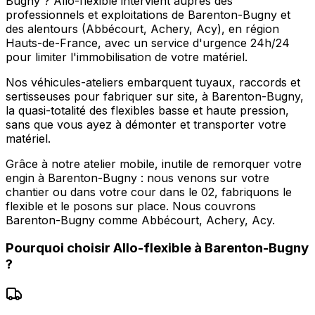
Bugny ? Allo-flexible intervient auprès des
professionnels et exploitations de Barenton-Bugny et
des alentours (Abbécourt, Achery, Acy), en région
Hauts-de-France, avec un service d'urgence 24h/24
pour limiter l'immobilisation de votre matériel.
Nos véhicules-ateliers embarquent tuyaux, raccords et
sertisseuses pour fabriquer sur site, à Barenton-Bugny,
la quasi-totalité des flexibles basse et haute pression,
sans que vous ayez à démonter et transporter votre
matériel.
Grâce à notre atelier mobile, inutile de remorquer votre
engin à Barenton-Bugny : nous venons sur votre
chantier ou dans votre cour dans le 02, fabriquons le
flexible et le posons sur place. Nous couvrons
Barenton-Bugny comme Abbécourt, Achery, Acy.
Pourquoi choisir
Allo-flexible
à
Barenton-Bugny
?