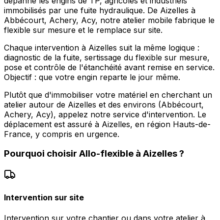
dépanne les engins de TP, agricoles et industriels
immobilisés par une fuite hydraulique. De Aizelles à
Abbécourt, Achery, Acy, notre atelier mobile fabrique le
flexible sur mesure et le remplace sur site.
Chaque intervention à Aizelles suit la même logique :
diagnostic de la fuite, sertissage du flexible sur mesure,
pose et contrôle de l'étanchéité avant remise en service.
Objectif : que votre engin reparte le jour même.
Plutôt que d'immobiliser votre matériel en cherchant un
atelier autour de Aizelles et des environs (Abbécourt,
Achery, Acy), appelez notre service d'intervention. Le
déplacement est assuré à Aizelles, en région Hauts-de-
France, y compris en urgence.
Pourquoi choisir
Allo-flexible
à
Aizelles
?
Intervention sur site
Intervention sur votre chantier ou dans votre atelier à