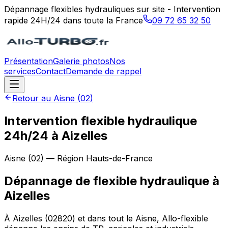
Dépannage flexibles hydrauliques sur site - Intervention
rapide 24H/24 dans toute la France
09 72 65 32 50
Présentation
Galerie photos
Nos
services
Contact
Demande de rappel
Retour au
Aisne
(
02
)
Intervention flexible hydraulique
24h/24 à Aizelles
Aisne
(
02
) — Région
Hauts-de-France
Dépannage de flexible hydraulique
à
Aizelles
À Aizelles (02820) et dans tout le Aisne, Allo-flexible