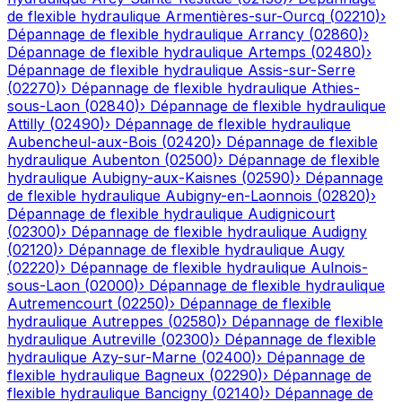
de flexible hydraulique
Armentières-sur-Ourcq
(
02210
)
›
Dépannage de flexible hydraulique
Arrancy
(
02860
)
›
Dépannage de flexible hydraulique
Artemps
(
02480
)
›
Dépannage de flexible hydraulique
Assis-sur-Serre
(
02270
)
›
Dépannage de flexible hydraulique
Athies-
sous-Laon
(
02840
)
›
Dépannage de flexible hydraulique
Attilly
(
02490
)
›
Dépannage de flexible hydraulique
Aubencheul-aux-Bois
(
02420
)
›
Dépannage de flexible
hydraulique
Aubenton
(
02500
)
›
Dépannage de flexible
hydraulique
Aubigny-aux-Kaisnes
(
02590
)
›
Dépannage
de flexible hydraulique
Aubigny-en-Laonnois
(
02820
)
›
Dépannage de flexible hydraulique
Audignicourt
(
02300
)
›
Dépannage de flexible hydraulique
Audigny
(
02120
)
›
Dépannage de flexible hydraulique
Augy
(
02220
)
›
Dépannage de flexible hydraulique
Aulnois-
sous-Laon
(
02000
)
›
Dépannage de flexible hydraulique
Autremencourt
(
02250
)
›
Dépannage de flexible
hydraulique
Autreppes
(
02580
)
›
Dépannage de flexible
hydraulique
Autreville
(
02300
)
›
Dépannage de flexible
hydraulique
Azy-sur-Marne
(
02400
)
›
Dépannage de
flexible hydraulique
Bagneux
(
02290
)
›
Dépannage de
flexible hydraulique
Bancigny
(
02140
)
›
Dépannage de