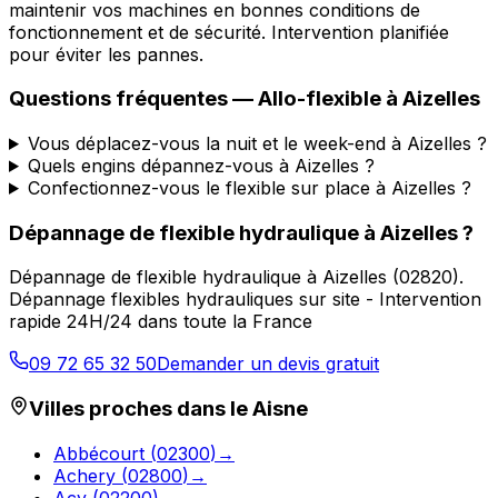
maintenir vos machines en bonnes conditions de
fonctionnement et de sécurité. Intervention planifiée
pour éviter les pannes.
Questions fréquentes —
Allo-flexible
à
Aizelles
Vous déplacez-vous la nuit et le week-end à Aizelles ?
Quels engins dépannez-vous à Aizelles ?
Confectionnez-vous le flexible sur place à Aizelles ?
Dépannage de flexible hydraulique
à
Aizelles
?
Dépannage de flexible hydraulique
à
Aizelles
(
02820
).
Dépannage flexibles hydrauliques sur site - Intervention
rapide 24H/24 dans toute la France
09 72 65 32 50
Demander un devis gratuit
Villes proches dans le
Aisne
Abbécourt
(
02300
)
→
Achery
(
02800
)
→
Acy
(
02200
)
→