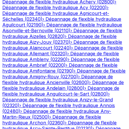
Dépannage de flexible hydraulique
Achery
(
02800
)
›
Dépannage de flexible hydraulique
Acy
(
02200
)
›
Dépannage de flexible hydraulique
Agnicourt-et-
Séchelles
(
02340
)
›
Dépannage de flexible hydraulique
Aguilcourt
(
02190
)
›
Dépannage de flexible hydraulique
Aisonville-et-Bernoville
(
02110
)
›
Dépannage de flexible
hydraulique
Aizelles
(
02820
)
›
Dépannage de flexible
hydraulique
Aizy-Jouy
(
02370
)
›
Dépannage de flexible
hydraulique
Alaincourt
(
02240
)
›
Dépannage de flexible
hydraulique
Allemant
(
02320
)
›
Dépannage de flexible
hydraulique
Ambleny
(
02290
)
›
Dépannage de flexible
hydraulique
Ambrief
(
02200
)
›
Dépannage de flexible
hydraulique
Amifontaine
(
02190
)
›
Dépannage de flexible
hydraulique
Amigny-Rouy
(
02700
)
›
Dépannage de
flexible hydraulique
Ancienville
(
02600
)
›
Dépannage de
flexible hydraulique
Andelain
(
02800
)
›
Dépannage de
flexible hydraulique
Anguilcourt-le-Sart
(
02800
)
›
Dépannage de flexible hydraulique
Anizy-le-Grand
(
02320
)
›
Dépannage de flexible hydraulique
Annois
(
02480
)
›
Dépannage de flexible hydraulique
Any-
Martin-Rieux
(
02500
)
›
Dépannage de flexible
hydraulique
Archon
(
02360
)
›
Dépannage de flexible
hydraulique
Arcy-Sainte-Restitue
(
02130
)
›
Dépannage