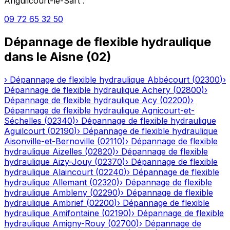
Anguilcourt-le-Sart
:
09 72 65 32 50
Dépannage de flexible hydraulique
dans le
Aisne
(
02
)
›
Dépannage de flexible hydraulique
Abbécourt
(
02300
)
›
Dépannage de flexible hydraulique
Achery
(
02800
)
›
Dépannage de flexible hydraulique
Acy
(
02200
)
›
Dépannage de flexible hydraulique
Agnicourt-et-
Séchelles
(
02340
)
›
Dépannage de flexible hydraulique
Aguilcourt
(
02190
)
›
Dépannage de flexible hydraulique
Aisonville-et-Bernoville
(
02110
)
›
Dépannage de flexible
hydraulique
Aizelles
(
02820
)
›
Dépannage de flexible
hydraulique
Aizy-Jouy
(
02370
)
›
Dépannage de flexible
hydraulique
Alaincourt
(
02240
)
›
Dépannage de flexible
hydraulique
Allemant
(
02320
)
›
Dépannage de flexible
hydraulique
Ambleny
(
02290
)
›
Dépannage de flexible
hydraulique
Ambrief
(
02200
)
›
Dépannage de flexible
hydraulique
Amifontaine
(
02190
)
›
Dépannage de flexible
hydraulique
Amigny-Rouy
(
02700
)
›
Dépannage de