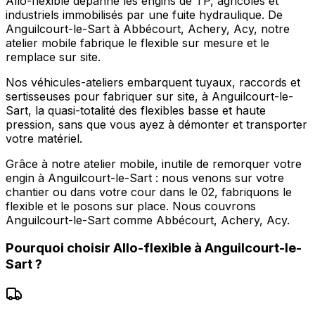
Allo-flexible dépanne les engins de TP, agricoles et
industriels immobilisés par une fuite hydraulique. De
Anguilcourt-le-Sart à Abbécourt, Achery, Acy, notre
atelier mobile fabrique le flexible sur mesure et le
remplace sur site.
Nos véhicules-ateliers embarquent tuyaux, raccords et
sertisseuses pour fabriquer sur site, à Anguilcourt-le-
Sart, la quasi-totalité des flexibles basse et haute
pression, sans que vous ayez à démonter et transporter
votre matériel.
Grâce à notre atelier mobile, inutile de remorquer votre
engin à Anguilcourt-le-Sart : nous venons sur votre
chantier ou dans votre cour dans le 02, fabriquons le
flexible et le posons sur place. Nous couvrons
Anguilcourt-le-Sart comme Abbécourt, Achery, Acy.
Pourquoi choisir
Allo-flexible
à
Anguilcourt-le-
Sart
?