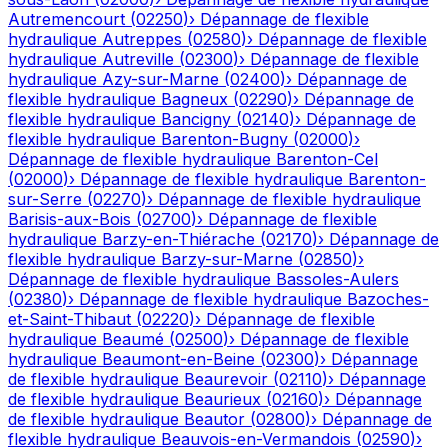
Autremencourt
(
02250
)
›
Dépannage de flexible
hydraulique
Autreppes
(
02580
)
›
Dépannage de flexible
hydraulique
Autreville
(
02300
)
›
Dépannage de flexible
hydraulique
Azy-sur-Marne
(
02400
)
›
Dépannage de
flexible hydraulique
Bagneux
(
02290
)
›
Dépannage de
flexible hydraulique
Bancigny
(
02140
)
›
Dépannage de
flexible hydraulique
Barenton-Bugny
(
02000
)
›
Dépannage de flexible hydraulique
Barenton-Cel
(
02000
)
›
Dépannage de flexible hydraulique
Barenton-
sur-Serre
(
02270
)
›
Dépannage de flexible hydraulique
Barisis-aux-Bois
(
02700
)
›
Dépannage de flexible
hydraulique
Barzy-en-Thiérache
(
02170
)
›
Dépannage de
flexible hydraulique
Barzy-sur-Marne
(
02850
)
›
Dépannage de flexible hydraulique
Bassoles-Aulers
(
02380
)
›
Dépannage de flexible hydraulique
Bazoches-
et-Saint-Thibaut
(
02220
)
›
Dépannage de flexible
hydraulique
Beaumé
(
02500
)
›
Dépannage de flexible
hydraulique
Beaumont-en-Beine
(
02300
)
›
Dépannage
de flexible hydraulique
Beaurevoir
(
02110
)
›
Dépannage
de flexible hydraulique
Beaurieux
(
02160
)
›
Dépannage
de flexible hydraulique
Beautor
(
02800
)
›
Dépannage de
flexible hydraulique
Beauvois-en-Vermandois
(
02590
)
›