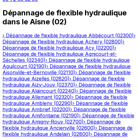
Dépannage de flexible hydraulique
dans le
Aisne
(
02
)
›
Dépannage de flexible hydraulique
Abbécourt
(
02300
)
›
Dépannage de flexible hydraulique
Achery
(
02800
)
›
Dépannage de flexible hydraulique
Acy
(
02200
)
›
Dépannage de flexible hydraulique
Agnicourt-et-
Séchelles
(
02340
)
›
Dépannage de flexible hydraulique
Aguilcourt
(
02190
)
›
Dépannage de flexible hydraulique
Aisonville-et-Bernoville
(
02110
)
›
Dépannage de flexible
hydraulique
Aizelles
(
02820
)
›
Dépannage de flexible
hydraulique
Aizy-Jouy
(
02370
)
›
Dépannage de flexible
hydraulique
Alaincourt
(
02240
)
›
Dépannage de flexible
hydraulique
Allemant
(
02320
)
›
Dépannage de flexible
hydraulique
Ambleny
(
02290
)
›
Dépannage de flexible
hydraulique
Ambrief
(
02200
)
›
Dépannage de flexible
hydraulique
Amifontaine
(
02190
)
›
Dépannage de flexible
hydraulique
Amigny-Rouy
(
02700
)
›
Dépannage de
flexible hydraulique
Ancienville
(
02600
)
›
Dépannage de
flexible hydraulique
Andelain
(
02800
)
›
Dépannage de