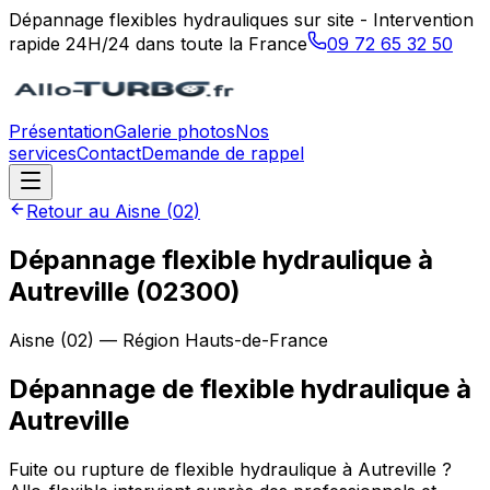
Dépannage flexibles hydrauliques sur site - Intervention
rapide 24H/24 dans toute la France
09 72 65 32 50
Présentation
Galerie photos
Nos
services
Contact
Demande de rappel
Retour au
Aisne
(
02
)
Dépannage flexible hydraulique à
Autreville (02300)
Aisne
(
02
) — Région
Hauts-de-France
Dépannage de flexible hydraulique
à
Autreville
Fuite ou rupture de flexible hydraulique à Autreville ?