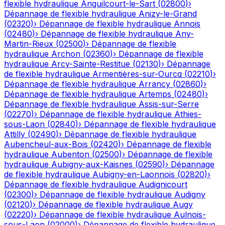
flexible hydraulique
Anguilcourt-le-Sart
(
02800
)
›
Dépannage de flexible hydraulique
Anizy-le-Grand
(
02320
)
›
Dépannage de flexible hydraulique
Annois
(
02480
)
›
Dépannage de flexible hydraulique
Any-
Martin-Rieux
(
02500
)
›
Dépannage de flexible
hydraulique
Archon
(
02360
)
›
Dépannage de flexible
hydraulique
Arcy-Sainte-Restitue
(
02130
)
›
Dépannage
de flexible hydraulique
Armentières-sur-Ourcq
(
02210
)
›
Dépannage de flexible hydraulique
Arrancy
(
02860
)
›
Dépannage de flexible hydraulique
Artemps
(
02480
)
›
Dépannage de flexible hydraulique
Assis-sur-Serre
(
02270
)
›
Dépannage de flexible hydraulique
Athies-
sous-Laon
(
02840
)
›
Dépannage de flexible hydraulique
Attilly
(
02490
)
›
Dépannage de flexible hydraulique
Aubencheul-aux-Bois
(
02420
)
›
Dépannage de flexible
hydraulique
Aubenton
(
02500
)
›
Dépannage de flexible
hydraulique
Aubigny-aux-Kaisnes
(
02590
)
›
Dépannage
de flexible hydraulique
Aubigny-en-Laonnois
(
02820
)
›
Dépannage de flexible hydraulique
Audignicourt
(
02300
)
›
Dépannage de flexible hydraulique
Audigny
(
02120
)
›
Dépannage de flexible hydraulique
Augy
(
02220
)
›
Dépannage de flexible hydraulique
Aulnois-
sous-Laon
(
02000
)
›
Dépannage de flexible hydraulique