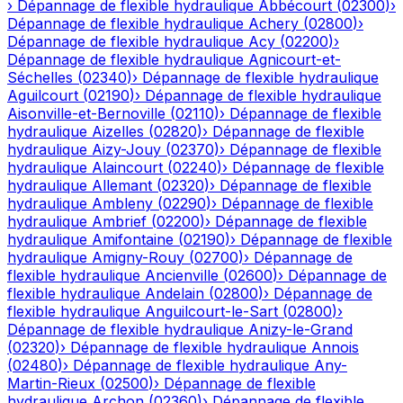
›
Dépannage de flexible hydraulique
Abbécourt
(
02300
)
›
Dépannage de flexible hydraulique
Achery
(
02800
)
›
Dépannage de flexible hydraulique
Acy
(
02200
)
›
Dépannage de flexible hydraulique
Agnicourt-et-
Séchelles
(
02340
)
›
Dépannage de flexible hydraulique
Aguilcourt
(
02190
)
›
Dépannage de flexible hydraulique
Aisonville-et-Bernoville
(
02110
)
›
Dépannage de flexible
hydraulique
Aizelles
(
02820
)
›
Dépannage de flexible
hydraulique
Aizy-Jouy
(
02370
)
›
Dépannage de flexible
hydraulique
Alaincourt
(
02240
)
›
Dépannage de flexible
hydraulique
Allemant
(
02320
)
›
Dépannage de flexible
hydraulique
Ambleny
(
02290
)
›
Dépannage de flexible
hydraulique
Ambrief
(
02200
)
›
Dépannage de flexible
hydraulique
Amifontaine
(
02190
)
›
Dépannage de flexible
hydraulique
Amigny-Rouy
(
02700
)
›
Dépannage de
flexible hydraulique
Ancienville
(
02600
)
›
Dépannage de
flexible hydraulique
Andelain
(
02800
)
›
Dépannage de
flexible hydraulique
Anguilcourt-le-Sart
(
02800
)
›
Dépannage de flexible hydraulique
Anizy-le-Grand
(
02320
)
›
Dépannage de flexible hydraulique
Annois
(
02480
)
›
Dépannage de flexible hydraulique
Any-
Martin-Rieux
(
02500
)
›
Dépannage de flexible
hydraulique
Archon
(
02360
)
›
Dépannage de flexible