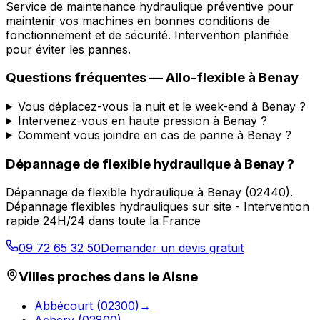
Service de maintenance hydraulique préventive pour
maintenir vos machines en bonnes conditions de
fonctionnement et de sécurité. Intervention planifiée
pour éviter les pannes.
Questions fréquentes —
Allo-flexible
à
Benay
Vous déplacez-vous la nuit et le week-end à Benay ?
Intervenez-vous en haute pression à Benay ?
Comment vous joindre en cas de panne à Benay ?
Dépannage de flexible hydraulique
à
Benay
?
Dépannage de flexible hydraulique
à
Benay
(
02440
).
Dépannage flexibles hydrauliques sur site - Intervention
rapide 24H/24 dans toute la France
09 72 65 32 50
Demander un devis gratuit
Villes proches dans le
Aisne
Abbécourt
(
02300
)
→
Achery
(
02800
)
→