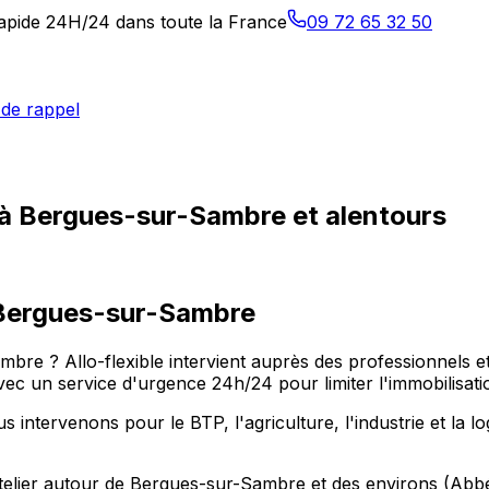
 rapide 24H/24 dans toute la France
09 72 65 32 50
de rappel
 à Bergues-sur-Sambre et alentours
Bergues-sur-Sambre
mbre ? Allo-flexible intervient auprès des professionnels 
c un service d'urgence 24h/24 pour limiter l'immobilisatio
tervenons pour le BTP, l'agriculture, l'industrie et la log
atelier autour de Bergues-sur-Sambre et des environs (Abb