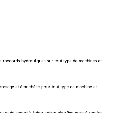
e raccords hydrauliques sur tout type de machines et
rasage et étanchéité pour tout type de machine et
t de sécurité. Intervention planifiée pour éviter les