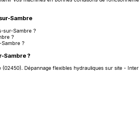
sur-Sambre
s-sur-Sambre ?
mbre ?
r-Sambre ?
r-Sambre
?
e
(
02450
).
Dépannage flexibles hydrauliques sur site - Int