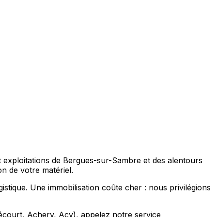
et exploitations de Bergues-sur-Sambre et des alentours
n de votre matériel.
istique. Une immobilisation coûte cher : nous privilégions
écourt, Achery, Acy), appelez notre service