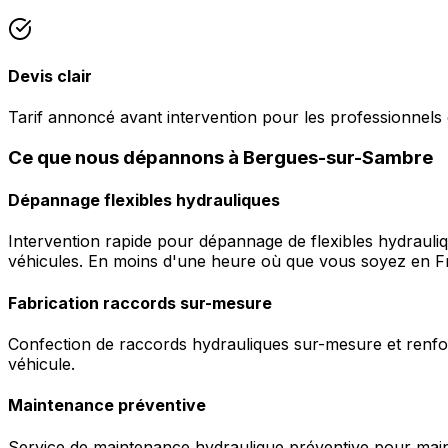
Devis clair
Tarif annoncé avant intervention pour les professionnel
Ce que nous dépannons à Bergues-sur-Sambre
Dépannage flexibles hydrauliques
Intervention rapide pour dépannage de flexibles hydrauli
véhicules. En moins d'une heure où que vous soyez en F
Fabrication raccords sur-mesure
Confection de raccords hydrauliques sur-mesure et renfor
véhicule.
Maintenance préventive
Service de maintenance hydraulique préventive pour maint