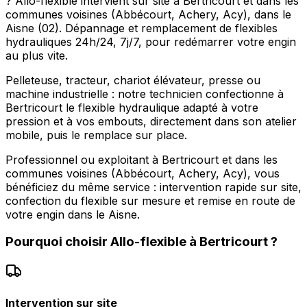
? Allo-flexible intervient sur site à Bertricourt et dans les
communes voisines (Abbécourt, Achery, Acy), dans le
Aisne (02). Dépannage et remplacement de flexibles
hydrauliques 24h/24, 7j/7, pour redémarrer votre engin
au plus vite.
Pelleteuse, tracteur, chariot élévateur, presse ou
machine industrielle : notre technicien confectionne à
Bertricourt le flexible hydraulique adapté à votre
pression et à vos embouts, directement dans son atelier
mobile, puis le remplace sur place.
Professionnel ou exploitant à Bertricourt et dans les
communes voisines (Abbécourt, Achery, Acy), vous
bénéficiez du même service : intervention rapide sur site,
confection du flexible sur mesure et remise en route de
votre engin dans le Aisne.
Pourquoi choisir
Allo-flexible
à
Bertricourt
?
Intervention sur site