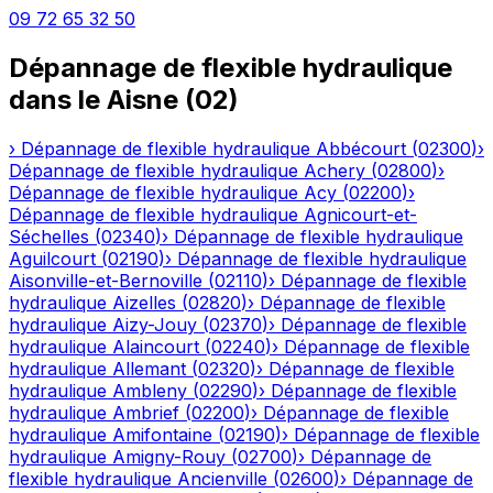
09 72 65 32 50
Dépannage de flexible hydraulique
dans le
Aisne
(
02
)
›
Dépannage de flexible hydraulique
Abbécourt
(
02300
)
›
Dépannage de flexible hydraulique
Achery
(
02800
)
›
Dépannage de flexible hydraulique
Acy
(
02200
)
›
Dépannage de flexible hydraulique
Agnicourt-et-
Séchelles
(
02340
)
›
Dépannage de flexible hydraulique
Aguilcourt
(
02190
)
›
Dépannage de flexible hydraulique
Aisonville-et-Bernoville
(
02110
)
›
Dépannage de flexible
hydraulique
Aizelles
(
02820
)
›
Dépannage de flexible
hydraulique
Aizy-Jouy
(
02370
)
›
Dépannage de flexible
hydraulique
Alaincourt
(
02240
)
›
Dépannage de flexible
hydraulique
Allemant
(
02320
)
›
Dépannage de flexible
hydraulique
Ambleny
(
02290
)
›
Dépannage de flexible
hydraulique
Ambrief
(
02200
)
›
Dépannage de flexible
hydraulique
Amifontaine
(
02190
)
›
Dépannage de flexible
hydraulique
Amigny-Rouy
(
02700
)
›
Dépannage de
flexible hydraulique
Ancienville
(
02600
)
›
Dépannage de