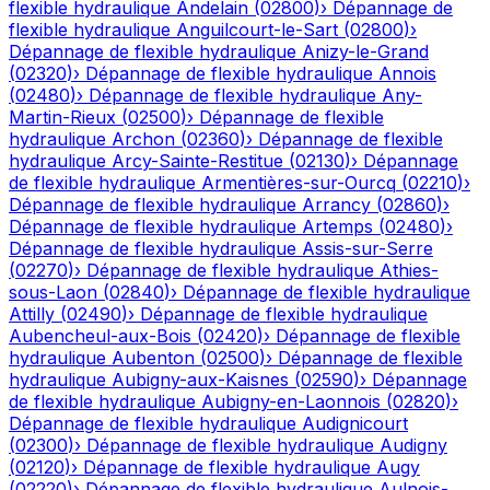
flexible hydraulique
Andelain
(
02800
)
›
Dépannage de
flexible hydraulique
Anguilcourt-le-Sart
(
02800
)
›
Dépannage de flexible hydraulique
Anizy-le-Grand
(
02320
)
›
Dépannage de flexible hydraulique
Annois
(
02480
)
›
Dépannage de flexible hydraulique
Any-
Martin-Rieux
(
02500
)
›
Dépannage de flexible
hydraulique
Archon
(
02360
)
›
Dépannage de flexible
hydraulique
Arcy-Sainte-Restitue
(
02130
)
›
Dépannage
de flexible hydraulique
Armentières-sur-Ourcq
(
02210
)
›
Dépannage de flexible hydraulique
Arrancy
(
02860
)
›
Dépannage de flexible hydraulique
Artemps
(
02480
)
›
Dépannage de flexible hydraulique
Assis-sur-Serre
(
02270
)
›
Dépannage de flexible hydraulique
Athies-
sous-Laon
(
02840
)
›
Dépannage de flexible hydraulique
Attilly
(
02490
)
›
Dépannage de flexible hydraulique
Aubencheul-aux-Bois
(
02420
)
›
Dépannage de flexible
hydraulique
Aubenton
(
02500
)
›
Dépannage de flexible
hydraulique
Aubigny-aux-Kaisnes
(
02590
)
›
Dépannage
de flexible hydraulique
Aubigny-en-Laonnois
(
02820
)
›
Dépannage de flexible hydraulique
Audignicourt
(
02300
)
›
Dépannage de flexible hydraulique
Audigny
(
02120
)
›
Dépannage de flexible hydraulique
Augy
(
02220
)
›
Dépannage de flexible hydraulique
Aulnois-