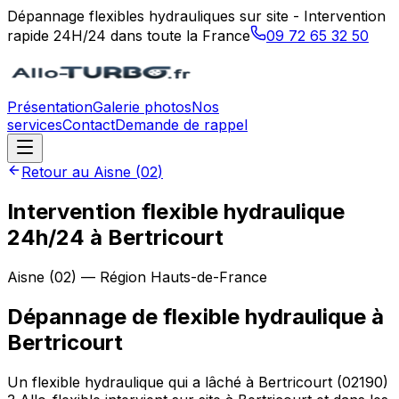
Dépannage flexibles hydrauliques sur site - Intervention
rapide 24H/24 dans toute la France
09 72 65 32 50
Présentation
Galerie photos
Nos
services
Contact
Demande de rappel
Retour au
Aisne
(
02
)
Intervention flexible hydraulique
24h/24 à Bertricourt
Aisne
(
02
) — Région
Hauts-de-France
Dépannage de flexible hydraulique
à
Bertricourt
Un flexible hydraulique qui a lâché à Bertricourt (02190)